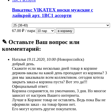
Викатекс VIKATEX носки мужские с
лайкрой арт. 1ВС1 ассорти
67.00
₽ / пара
✎ Оставьте Ваш вопрос или
комментарий:
Наталья
19.11.2020, 10:00
(Новороссийск)
добрый день.
Скажите если мы несколько дней товар в корзине
держим-заказы на какой день пропадают из корзины? 3
дня мы заказывали всем коллективом. сегодня хотела
закрыть заказ-а корзина пуста? Вот это да!!!
Официальный ответ:
Корзина сохраняется, по умолчанию, 3 дня. Но многое
зависит от настроек Вашего интернета.
Лучше в Корзине товар не оставлять. Ведь пока Вы не
оформили заказ - на товар брони нет.
Его могут купить другие покупатели.