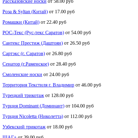
Рассказовские носки
от 58.00 руб
Роза & Syltan (Китай)
от 17.00 руб
Ромашки (Китай)
от 22.40 руб
РОС-Текс (Рус-текс Саратов)
от 54.00 руб
Сантекс Престиж (Даштоян)
от 26.50 руб
Сартэкс (г. Саратов)
от 26.80 руб
Сенатор (г.Раменское)
от 28.40 руб
Смоленские носки
от 24.00 руб
Территория Текстиля г. Владимир
от 46.00 руб
Турецкий трикотаж
от 128.00 руб
Турция Dominant (Доминант)
от 104.00 руб
Турция Nicoletta (Николетта)
от 112.00 руб
Узбекский трикотаж
от 18.00 руб
ШАГ+
от 39.00 руб