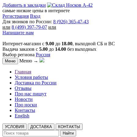
Добавить в закладки
самые низкие цены в интернете
Регистрация
Вход
Для звонков по России:
8 (926) 365-47-43
или
8 (499) 397-79-07
или
Напишите нам
Интернет-магазин с
9.00
до
18.00
, выходной СБ и ВС
Выдача заказов с
5.00
до
14.00
без выходных
Выбор региона
Россия
Меню →
Меню
Главная
Условия работы
Доставка по России
Отзывы
Про нас пишут
Новости
Про носки
Контакты
English
УСЛОВИЯ
ДОСТАВКА
КОНТАКТЫ
Найти