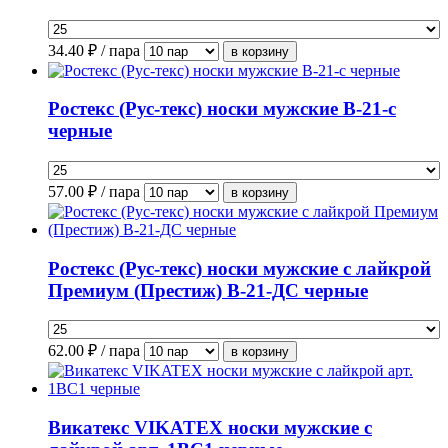
34.40
₽ / пара
Ростекс (Рус-текс) носки мужские В-21-с
черные
57.00
₽ / пара
Ростекс (Рус-текс) носки мужские с лайкрой
Премиум (Престиж) В-21-ДС черные
62.00
₽ / пара
Викатекс VIKATEX носки мужские с