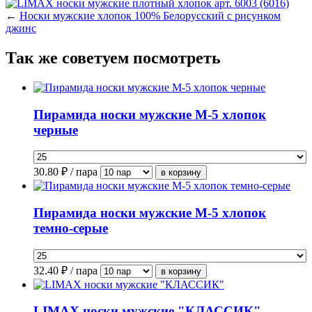
←
Носки мужские хлопок 100% Белорусский с рисунком
джинс
Так же советуем посмотреть
Пирамида носки мужские М-5 хлопок
черные
30.80
₽ / пара
Пирамида носки мужские М-5 хлопок
темно-серые
32.40
₽ / пара
LIMAX носки мужские "КЛАССИК"