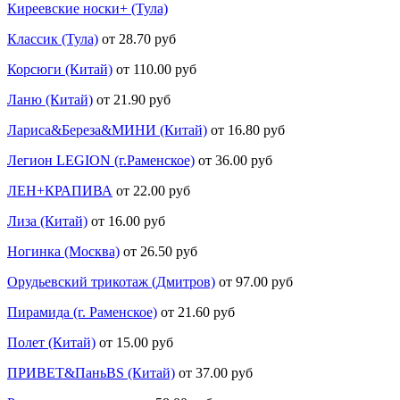
Киреевские носки+ (Тула)
Классик (Тула)
от 28.70 руб
Корсюги (Китай)
от 110.00 руб
Ланю (Китай)
от 21.90 руб
Лариса&Береза&МИНИ (Китай)
от 16.80 руб
Легион LEGION (г.Раменское)
от 36.00 руб
ЛЕН+КРАПИВА
от 22.00 руб
Лиза (Китай)
от 16.00 руб
Ногинка (Москва)
от 26.50 руб
Орудьевский трикотаж (Дмитров)
от 97.00 руб
Пирамида (г. Раменское)
от 21.60 руб
Полет (Китай)
от 15.00 руб
ПРИВЕТ&ПаньBS (Китай)
от 37.00 руб