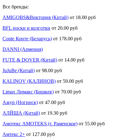
Все бренды:
AMIGOBS&Виктория (Китай)
от 18.00 руб
BFL носки и колготки
от 20.00 руб
Conte Конте (Беларусь)
от 178.00 руб
DANNI (Армения)
FUTE & DOVER (Китай)
от 14.00 руб
JuJuBe (Китай)
от 98.00 руб
KALINOV (КАЛИНОВ)
от 59.00 руб
Limax Лимакс (Бишкек)
от 70.00 руб
Ажур (Ногинск)
от 47.00 руб
АЛЙША (Китай)
от 19.30 руб
Амотекс AMOTEKS (г. Раменское)
от 55.00 руб
Амтекс 2+
от 127.00 руб