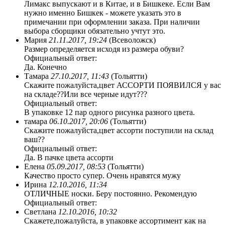
Лимакс выпускают и в Китае, и в Бишкеке. Если Вам
нужно именно Бишкек - можете указать это в
примечании при оформлении заказа. При наличии
выбора сборщики обязательно учтут это.
Мария
21.11.2017, 19:24
(Всеволожск)
Размер определяется исходя из размера обуви?
Официальный ответ:
Да. Конечно
Тамара
27.10.2017, 11:43
(Тольятти)
Скажите пожалуйста,цвет АССОРТИ ПОЯВИЛСЯ у вас
на складе??Или все черные идут???
Официальный ответ:
В упаковке 12 пар одного рисунка разного цвета.
тамара
06.10.2017, 20:06
(Тольятти)
Скажите пожалуйста,цвет ассорти поступили на склад
ваш??
Официальный ответ:
Да. В пачке цвета ассорти
Елена
05.09.2017, 08:53
(Тольятти)
Качество просто супер. Очень нравятся мужу
Ирина
12.10.2016, 11:34
ОТЛИЧНЫЕ носки. Беру постоянно. Рекомендую
Официальный ответ:
Светлана
12.10.2016, 10:32
Скажете,пожалуйста, в упаковке ассортимент как на