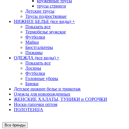
кружевные трусы
трусы стринги
Детские трусы
Трусы подростковые
НИЖНЕЕ БЕЛЬЕ (все виды)
+
Показать все
Термобелье мужское
Футболки
Майки
Бюстгальтеры
Пижамы
ОДЕЖДА (все виды)
+
Показать все
Лосины
Футболки
Головные уборы
Брюки
Детское нижнее белье и трикотаж
Одежда для новорожденных
ЖЕНСКИЕ ХАЛАТЫ, ТУНИКИ и СОРОЧКИ
Носки-тапочки оптом
ПОЛОТЕНЦА
Все бренды