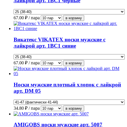
лайкрой арт. 1ВС1 черные
67.00
₽ / пара
Викатекс VIKATEX носки мужские с
лайкрой арт. 1ВС1 синие
67.00
₽ / пара
Носки мужские плотный хлопок с лайкрой
арт. DM 05
34.80
₽ / пара
AMIGOBS носки мужские арт. 5007