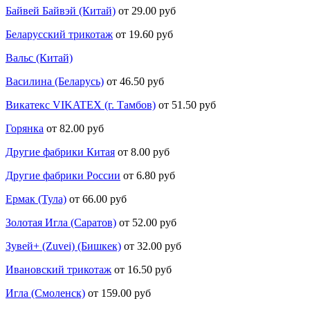
Байвей Байвэй (Китай)
от 29.00 руб
Беларусский трикотаж
от 19.60 руб
Вальс (Китай)
Василина (Беларусь)
от 46.50 руб
Викатекс VIKATEX (г. Тамбов)
от 51.50 руб
Горянка
от 82.00 руб
Другие фабрики Китая
от 8.00 руб
Другие фабрики России
от 6.80 руб
Ермак (Тула)
от 66.00 руб
Золотая Игла (Саратов)
от 52.00 руб
Зувей+ (Zuvei) (Бишкек)
от 32.00 руб
Ивановский трикотаж
от 16.50 руб
Игла (Смоленск)
от 159.00 руб