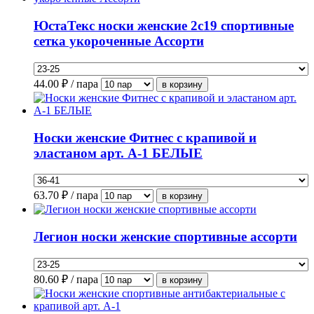
ЮстаТекс носки женские 2с19 спортивные
сетка укороченные Ассорти
44.00
₽ / пара
Носки женские Фитнес с крапивой и
эластаном арт. А-1 БЕЛЫЕ
63.70
₽ / пара
Легион носки женские спортивные ассорти
80.60
₽ / пара