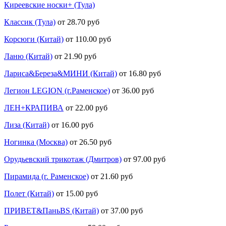
Киреевские носки+ (Тула)
Классик (Тула)
от 28.70 руб
Корсюги (Китай)
от 110.00 руб
Ланю (Китай)
от 21.90 руб
Лариса&Береза&МИНИ (Китай)
от 16.80 руб
Легион LEGION (г.Раменское)
от 36.00 руб
ЛЕН+КРАПИВА
от 22.00 руб
Лиза (Китай)
от 16.00 руб
Ногинка (Москва)
от 26.50 руб
Орудьевский трикотаж (Дмитров)
от 97.00 руб
Пирамида (г. Раменское)
от 21.60 руб
Полет (Китай)
от 15.00 руб
ПРИВЕТ&ПаньBS (Китай)
от 37.00 руб