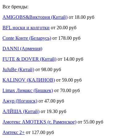
Все бренды:
AMIGOBS&Виктория (Китай)
от 18.00 руб
BFL носки и колготки
от 20.00 руб
Conte Конте (Беларусь)
от 178.00 руб
DANNI (Армения)
FUTE & DOVER (Китай)
от 14.00 руб
JuJuBe (Китай)
от 98.00 руб
KALINOV (КАЛИНОВ)
от 59.00 руб
Limax Лимакс (Бишкек)
от 70.00 руб
Ажур (Ногинск)
от 47.00 руб
АЛЙША (Китай)
от 19.30 руб
Амотекс AMOTEKS (г. Раменское)
от 55.00 руб
Амтекс 2+
от 127.00 руб