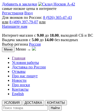
Добавить в закладки
самые низкие цены в интернете
Регистрация
Вход
Для звонков по России:
8 (926) 365-47-43
или
8 (499) 397-79-07
или
Напишите нам
Интернет-магазин с
9.00
до
18.00
, выходной СБ и ВС
Выдача заказов с
5.00
до
14.00
без выходных
Выбор региона
Россия
Меню →
Меню
Главная
Условия работы
Доставка по России
Отзывы
Про нас пишут
Новости
Про носки
Контакты
English
УСЛОВИЯ
ДОСТАВКА
КОНТАКТЫ
Найти