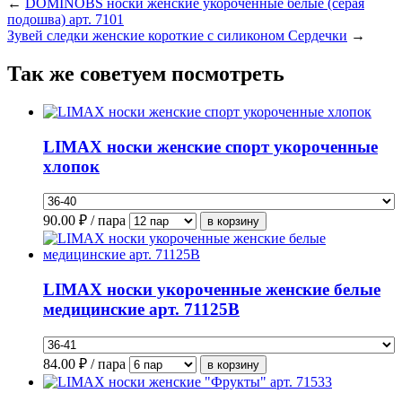
←
DOMINOBS носки женские укороченные белые (серая
подошва) арт. 7101
Зувей следки женские короткие с силиконом Сердечки
→
Так же советуем посмотреть
LIMAX носки женские спорт укороченные
хлопок
90.00
₽ / пара
LIMAX носки укороченные женские белые
медицинские арт. 71125В
84.00
₽ / пара