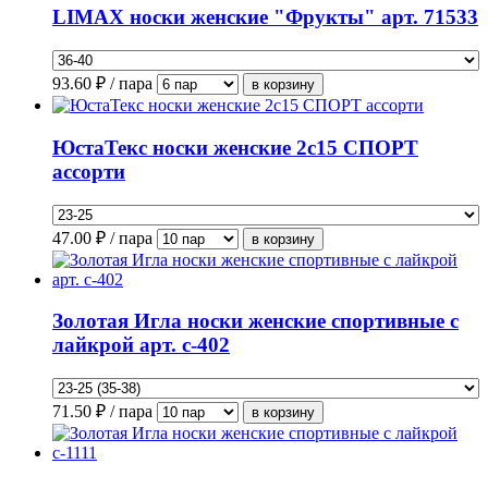
LIMAX носки женские "Фрукты" арт. 71533
93.60
₽ / пара
ЮстаТекс носки женские 2с15 СПОРТ
ассорти
47.00
₽ / пара
Золотая Игла носки женские спортивные с
лайкрой арт. с-402
71.50
₽ / пара