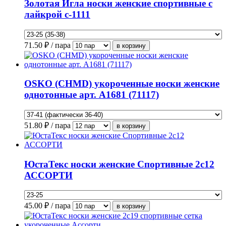
Золотая Игла носки женские спортивные с
лайкрой с-1111
71.50
₽ / пара
OSKO (CHMD) укороченные носки женские
однотонные арт. А1681 (71117)
51.80
₽ / пара
ЮстаТекс носки женские Спортивные 2с12
АССОРТИ
45.00
₽ / пара