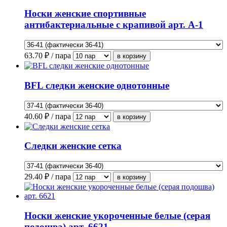
Носки женские спортивные
антибактериальные с крапивой арт. А-1
63.70
₽ / пара
BFL следки женские однотонные
40.60
₽ / пара
Следки женские сетка
29.40
₽ / пара
Носки женские укороченные белые (серая
подошва) арт. 6621