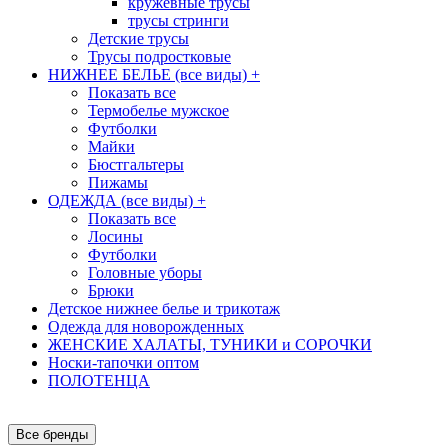
кружевные трусы
трусы стринги
Детские трусы
Трусы подростковые
НИЖНЕЕ БЕЛЬЕ (все виды)
+
Показать все
Термобелье мужское
Футболки
Майки
Бюстгальтеры
Пижамы
ОДЕЖДА (все виды)
+
Показать все
Лосины
Футболки
Головные уборы
Брюки
Детское нижнее белье и трикотаж
Одежда для новорожденных
ЖЕНСКИЕ ХАЛАТЫ, ТУНИКИ и СОРОЧКИ
Носки-тапочки оптом
ПОЛОТЕНЦА
Все бренды