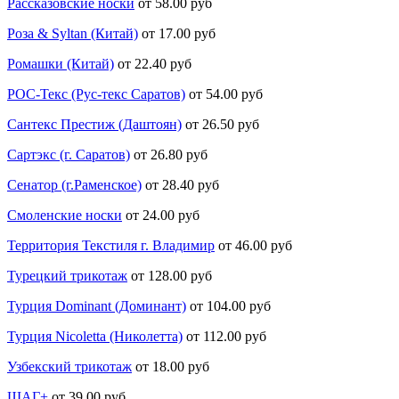
Рассказовские носки
от 58.00 руб
Роза & Syltan (Китай)
от 17.00 руб
Ромашки (Китай)
от 22.40 руб
РОС-Текс (Рус-текс Саратов)
от 54.00 руб
Сантекс Престиж (Даштоян)
от 26.50 руб
Сартэкс (г. Саратов)
от 26.80 руб
Сенатор (г.Раменское)
от 28.40 руб
Смоленские носки
от 24.00 руб
Территория Текстиля г. Владимир
от 46.00 руб
Турецкий трикотаж
от 128.00 руб
Турция Dominant (Доминант)
от 104.00 руб
Турция Nicoletta (Николетта)
от 112.00 руб
Узбекский трикотаж
от 18.00 руб
ШАГ+
от 39.00 руб