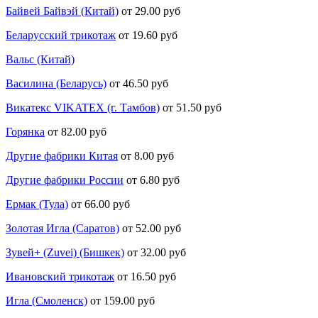
Байвей Байвэй (Китай)
от 29.00 руб
Беларусский трикотаж
от 19.60 руб
Вальс (Китай)
Василина (Беларусь)
от 46.50 руб
Викатекс VIKATEX (г. Тамбов)
от 51.50 руб
Горянка
от 82.00 руб
Другие фабрики Китая
от 8.00 руб
Другие фабрики России
от 6.80 руб
Ермак (Тула)
от 66.00 руб
Золотая Игла (Саратов)
от 52.00 руб
Зувей+ (Zuvei) (Бишкек)
от 32.00 руб
Ивановский трикотаж
от 16.50 руб
Игла (Смоленск)
от 159.00 руб