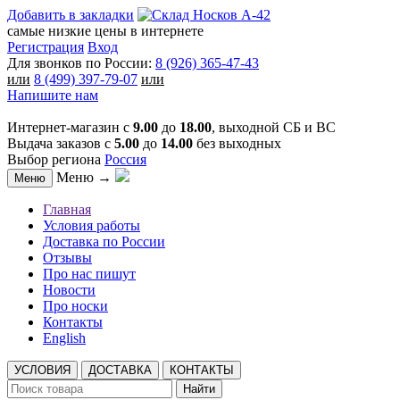
Добавить в закладки
самые низкие цены в интернете
Регистрация
Вход
Для звонков по России:
8 (926) 365-47-43
или
8 (499) 397-79-07
или
Напишите нам
Интернет-магазин с
9.00
до
18.00
, выходной СБ и ВС
Выдача заказов с
5.00
до
14.00
без выходных
Выбор региона
Россия
Меню →
Меню
Главная
Условия работы
Доставка по России
Отзывы
Про нас пишут
Новости
Про носки
Контакты
English
УСЛОВИЯ
ДОСТАВКА
КОНТАКТЫ
Найти