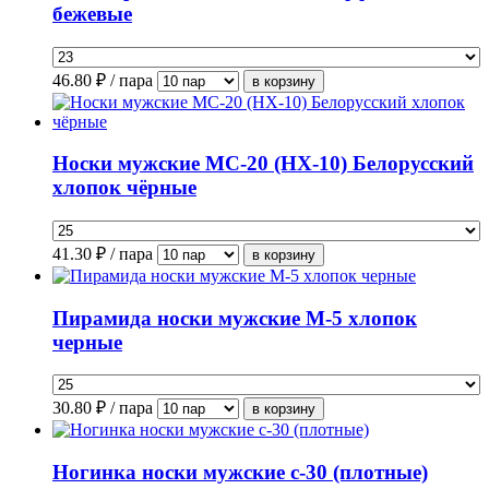
бежевые
46.80
₽ / пара
Носки мужские МС-20 (НХ-10) Белорусский
хлопок чёрные
41.30
₽ / пара
Пирамида носки мужские М-5 хлопок
черные
30.80
₽ / пара
Ногинка носки мужские с-30 (плотные)