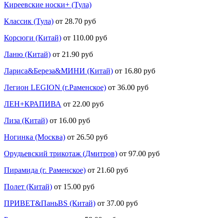
Киреевские носки+ (Тула)
Классик (Тула)
от 28.70 руб
Корсюги (Китай)
от 110.00 руб
Ланю (Китай)
от 21.90 руб
Лариса&Береза&МИНИ (Китай)
от 16.80 руб
Легион LEGION (г.Раменское)
от 36.00 руб
ЛЕН+КРАПИВА
от 22.00 руб
Лиза (Китай)
от 16.00 руб
Ногинка (Москва)
от 26.50 руб
Орудьевский трикотаж (Дмитров)
от 97.00 руб
Пирамида (г. Раменское)
от 21.60 руб
Полет (Китай)
от 15.00 руб
ПРИВЕТ&ПаньBS (Китай)
от 37.00 руб