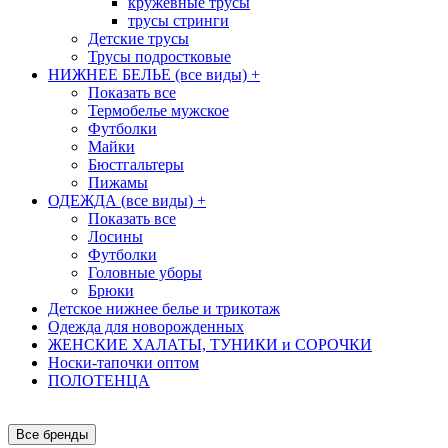
кружевные трусы
трусы стринги
Детские трусы
Трусы подростковые
НИЖНЕЕ БЕЛЬЕ (все виды)
+
Показать все
Термобелье мужское
Футболки
Майки
Бюстгальтеры
Пижамы
ОДЕЖДА (все виды)
+
Показать все
Лосины
Футболки
Головные уборы
Брюки
Детское нижнее белье и трикотаж
Одежда для новорожденных
ЖЕНСКИЕ ХАЛАТЫ, ТУНИКИ и СОРОЧКИ
Носки-тапочки оптом
ПОЛОТЕНЦА
Все бренды