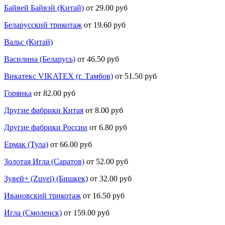
Байвей Байвэй (Китай)
от 29.00 руб
Беларусский трикотаж
от 19.60 руб
Вальс (Китай)
Василина (Беларусь)
от 46.50 руб
Викатекс VIKATEX (г. Тамбов)
от 51.50 руб
Горянка
от 82.00 руб
Другие фабрики Китая
от 8.00 руб
Другие фабрики России
от 6.80 руб
Ермак (Тула)
от 66.00 руб
Золотая Игла (Саратов)
от 52.00 руб
Зувей+ (Zuvei) (Бишкек)
от 32.00 руб
Ивановский трикотаж
от 16.50 руб
Игла (Смоленск)
от 159.00 руб