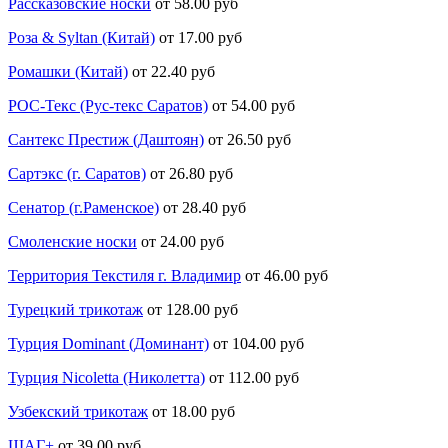
Рассказовские носки
от 58.00 руб
Роза & Syltan (Китай)
от 17.00 руб
Ромашки (Китай)
от 22.40 руб
РОС-Текс (Рус-текс Саратов)
от 54.00 руб
Сантекс Престиж (Даштоян)
от 26.50 руб
Сартэкс (г. Саратов)
от 26.80 руб
Сенатор (г.Раменское)
от 28.40 руб
Смоленские носки
от 24.00 руб
Территория Текстиля г. Владимир
от 46.00 руб
Турецкий трикотаж
от 128.00 руб
Турция Dominant (Доминант)
от 104.00 руб
Турция Nicoletta (Николетта)
от 112.00 руб
Узбекский трикотаж
от 18.00 руб
ШАГ+
от 39.00 руб