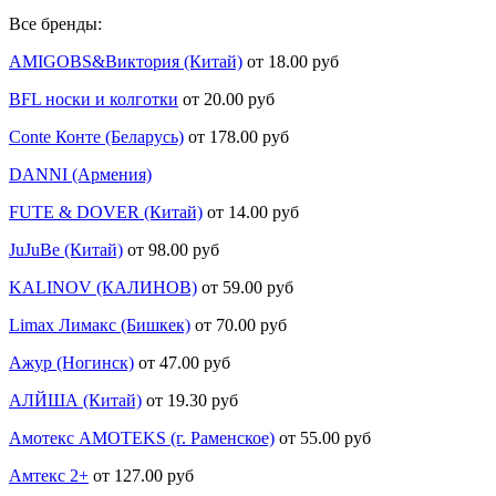
Все бренды:
AMIGOBS&Виктория (Китай)
от 18.00 руб
BFL носки и колготки
от 20.00 руб
Conte Конте (Беларусь)
от 178.00 руб
DANNI (Армения)
FUTE & DOVER (Китай)
от 14.00 руб
JuJuBe (Китай)
от 98.00 руб
KALINOV (КАЛИНОВ)
от 59.00 руб
Limax Лимакс (Бишкек)
от 70.00 руб
Ажур (Ногинск)
от 47.00 руб
АЛЙША (Китай)
от 19.30 руб
Амотекс AMOTEKS (г. Раменское)
от 55.00 руб
Амтекс 2+
от 127.00 руб