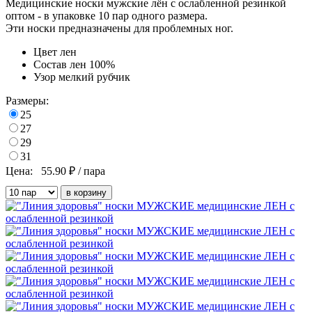
Медицинские носки мужские лён с ослабленной резинкой
оптом - в упаковке 10 пар одного размера.
Эти носки предназначены для проблемных ног.
Цвет
лен
Состав
лен 100%
Узор
мелкий рубчик
Размеры:
25
27
29
31
Цена:
55.90
₽ / пара