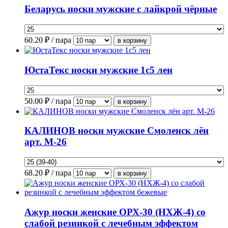
Беларусь носки мужские с лайкрой чёрные
60.20
₽ / пара
ЮстаТекс носки мужские 1с5 лен
50.00
₽ / пара
КАЛИНОВ носки мужские Смоленск лён
арт. М-26
68.20
₽ / пара
Ажур носки женские ОРХ-30 (НХЖ-4) со
слабой резинкой с лечебным эффектом