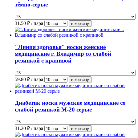
тёмно-серые
31.50
₽ / пара
"Линия здоровья" носки женские
медицинские г. Владимир со слабой
резинкой с крапивой
59.80
₽ / пара
Диабетик носки мужские медицинские со
слабой резинкой М-20 серые
31.20
₽ / пара