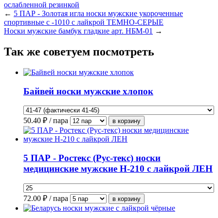
←
5 ПАР - Золотая игла носки мужские укороченные
спортивные с -1010 с лайкрой ТЕМНО-СЕРЫЕ
Носки мужские бамбук гладкие арт. НБМ-01
→
Так же советуем посмотреть
Байвей носки мужские хлопок
50.40
₽ / пара
5 ПАР - Ростекс (Рус-текс) носки
медицинские мужские Н-210 с лайкрой ЛЕН
72.00
₽ / пара