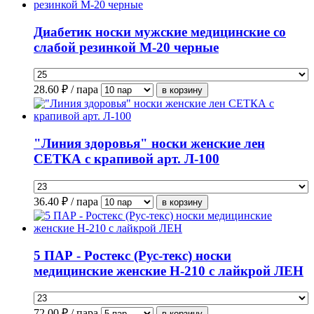
Диабетик носки мужские медицинские со
слабой резинкой М-20 черные
28.60
₽ / пара
"Линия здоровья" носки женские лен
СЕТКА с крапивой арт. Л-100
36.40
₽ / пара
5 ПАР - Ростекс (Рус-текс) носки
медицинские женские Н-210 с лайкрой ЛЕН
72.00
₽ / пара