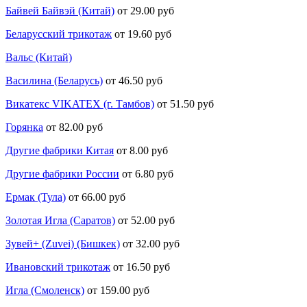
Байвей Байвэй (Китай)
от 29.00 руб
Беларусский трикотаж
от 19.60 руб
Вальс (Китай)
Василина (Беларусь)
от 46.50 руб
Викатекс VIKATEX (г. Тамбов)
от 51.50 руб
Горянка
от 82.00 руб
Другие фабрики Китая
от 8.00 руб
Другие фабрики России
от 6.80 руб
Ермак (Тула)
от 66.00 руб
Золотая Игла (Саратов)
от 52.00 руб
Зувей+ (Zuvei) (Бишкек)
от 32.00 руб
Ивановский трикотаж
от 16.50 руб
Игла (Смоленск)
от 159.00 руб