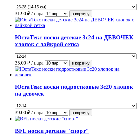
31.90
₽ / пара
ЮстаТекс носки детские 3с24 на ДЕВОЧЕК
хлопок с лайкрой сетка
35.00
₽ / пара
ЮстаТекс носки подростковые 3с20 хлопок
на девочек
39.00
₽ / пара
BFL носки детские "спорт"