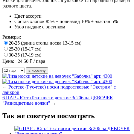
Носки для девочек хлопок - в упаковке 12 пар одного размера
разного цвета.
Цвет
ассорти
Состав
хлопок 85% + полиамид 10% + эластан 5%
Узор
гладкие с рисунком
Размеры:
20-25 (длина стопы носка 13-15 см)
25-30 (15-17 см)
30-35 (17-19 см)
Цена:
24.50
₽ / пара
←
Ростекс (Рус-текс) носки подростковые "Экстрим" с
лайкрой
6 ПАР - ЮстаТекс носки детские 3с206 на ДЕВОЧЕК
"Разноцветные ножки"
→
Так же советуем посмотреть