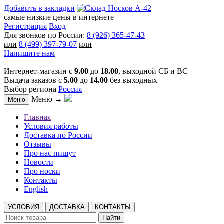
Добавить в закладки
самые низкие цены в интернете
Регистрация
Вход
Для звонков по России:
8 (926) 365-47-43
или
8 (499) 397-79-07
или
Напишите нам
Интернет-магазин с
9.00
до
18.00
, выходной СБ и ВС
Выдача заказов с
5.00
до
14.00
без выходных
Выбор региона
Россия
Меню →
Меню
Главная
Условия работы
Доставка по России
Отзывы
Про нас пишут
Новости
Про носки
Контакты
English
УСЛОВИЯ
ДОСТАВКА
КОНТАКТЫ
Найти