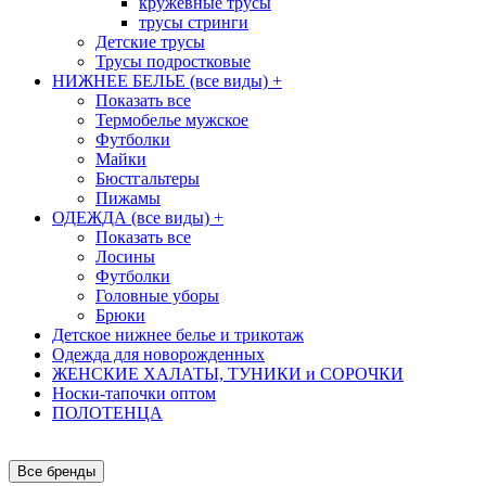
кружевные трусы
трусы стринги
Детские трусы
Трусы подростковые
НИЖНЕЕ БЕЛЬЕ (все виды)
+
Показать все
Термобелье мужское
Футболки
Майки
Бюстгальтеры
Пижамы
ОДЕЖДА (все виды)
+
Показать все
Лосины
Футболки
Головные уборы
Брюки
Детское нижнее белье и трикотаж
Одежда для новорожденных
ЖЕНСКИЕ ХАЛАТЫ, ТУНИКИ и СОРОЧКИ
Носки-тапочки оптом
ПОЛОТЕНЦА
Все бренды