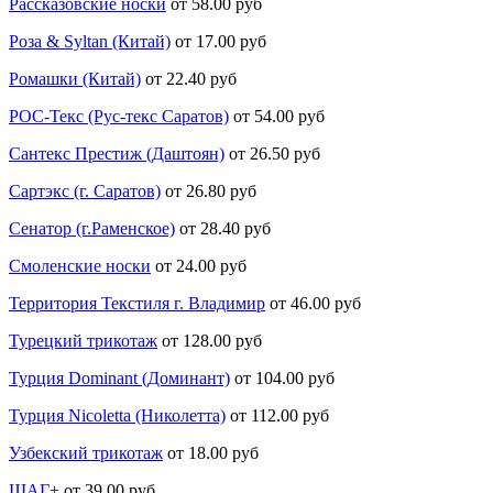
Рассказовские носки
от 58.00 руб
Роза & Syltan (Китай)
от 17.00 руб
Ромашки (Китай)
от 22.40 руб
РОС-Текс (Рус-текс Саратов)
от 54.00 руб
Сантекс Престиж (Даштоян)
от 26.50 руб
Сартэкс (г. Саратов)
от 26.80 руб
Сенатор (г.Раменское)
от 28.40 руб
Смоленские носки
от 24.00 руб
Территория Текстиля г. Владимир
от 46.00 руб
Турецкий трикотаж
от 128.00 руб
Турция Dominant (Доминант)
от 104.00 руб
Турция Nicoletta (Николетта)
от 112.00 руб
Узбекский трикотаж
от 18.00 руб
ШАГ+
от 39.00 руб