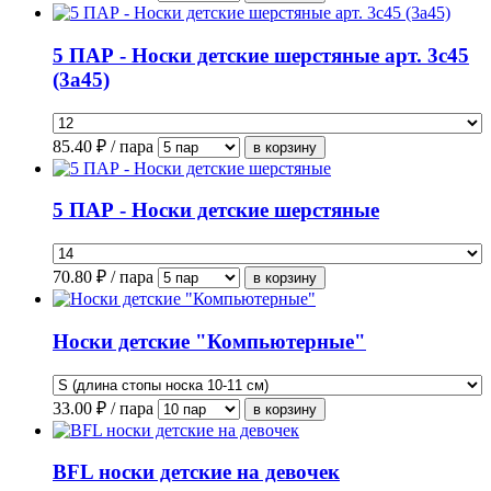
5 ПАР - Носки детские шерстяные арт. 3с45
(3а45)
85.40
₽ / пара
5 ПАР - Носки детские шерстяные
70.80
₽ / пара
Носки детские "Компьютерные"
33.00
₽ / пара
BFL носки детские на девочек