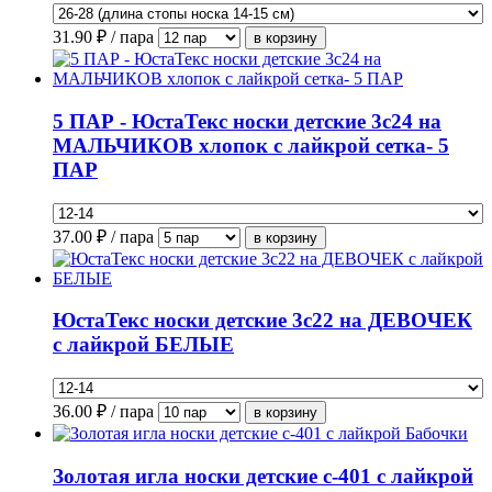
31.90
₽ / пара
5 ПАР - ЮстаТекс носки детские 3с24 на
МАЛЬЧИКОВ хлопок с лайкрой сетка- 5
ПАР
37.00
₽ / пара
ЮстаТекс носки детские 3с22 на ДЕВОЧЕК
с лайкрой БЕЛЫЕ
36.00
₽ / пара
Золотая игла носки детские с-401 с лайкрой