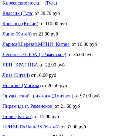
Киреевские носки+ (Тула)
Классик (Тула)
от 28.70 руб
Корсюги (Китай)
от 110.00 руб
Ланю (Китай)
от 21.90 руб
Лариса&Береза&МИНИ (Китай)
от 16.80 руб
Легион LEGION (г.Раменское)
от 36.00 руб
ЛЕН+КРАПИВА
от 22.00 руб
Лиза (Китай)
от 16.00 руб
Ногинка (Москва)
от 26.50 руб
Орудьевский трикотаж (Дмитров)
от 97.00 руб
Пирамида (г. Раменское)
от 21.60 руб
Полет (Китай)
от 15.00 руб
ПРИВЕТ&ПаньBS (Китай)
от 37.00 руб