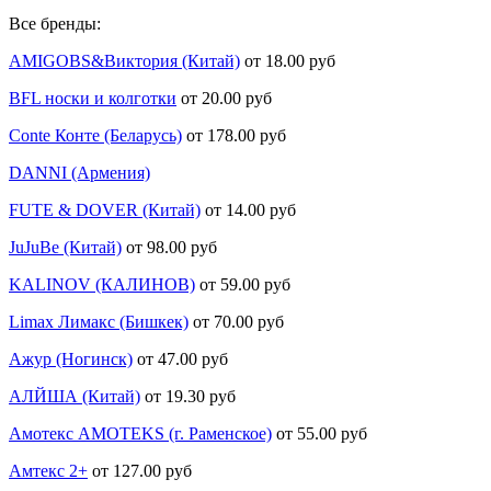
Все бренды:
AMIGOBS&Виктория (Китай)
от 18.00 руб
BFL носки и колготки
от 20.00 руб
Conte Конте (Беларусь)
от 178.00 руб
DANNI (Армения)
FUTE & DOVER (Китай)
от 14.00 руб
JuJuBe (Китай)
от 98.00 руб
KALINOV (КАЛИНОВ)
от 59.00 руб
Limax Лимакс (Бишкек)
от 70.00 руб
Ажур (Ногинск)
от 47.00 руб
АЛЙША (Китай)
от 19.30 руб
Амотекс AMOTEKS (г. Раменское)
от 55.00 руб
Амтекс 2+
от 127.00 руб