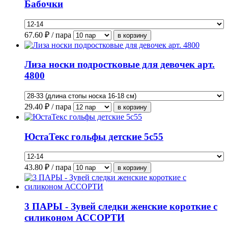
Бабочки
67.60
₽ / пара
Лиза носки подростковые для девочек арт.
4800
29.40
₽ / пара
ЮстаТекс гольфы детские 5с55
43.80
₽ / пара
3 ПАРЫ - Зувей следки женские короткие с
силиконом АССОРТИ