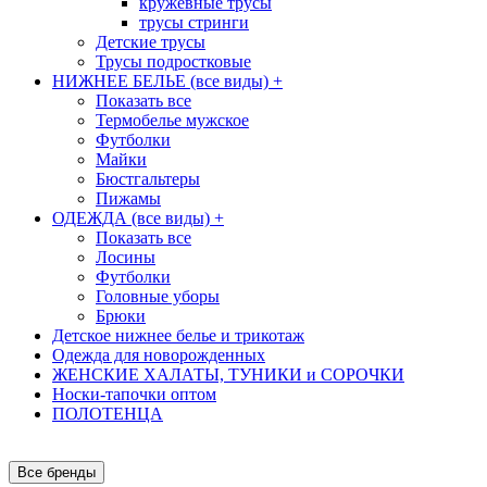
кружевные трусы
трусы стринги
Детские трусы
Трусы подростковые
НИЖНЕЕ БЕЛЬЕ (все виды)
+
Показать все
Термобелье мужское
Футболки
Майки
Бюстгальтеры
Пижамы
ОДЕЖДА (все виды)
+
Показать все
Лосины
Футболки
Головные уборы
Брюки
Детское нижнее белье и трикотаж
Одежда для новорожденных
ЖЕНСКИЕ ХАЛАТЫ, ТУНИКИ и СОРОЧКИ
Носки-тапочки оптом
ПОЛОТЕНЦА
Все бренды