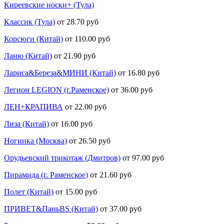
Киреевские носки+ (Тула)
Классик (Тула)
от 28.70 руб
Корсюги (Китай)
от 110.00 руб
Ланю (Китай)
от 21.90 руб
Лариса&Береза&МИНИ (Китай)
от 16.80 руб
Легион LEGION (г.Раменское)
от 36.00 руб
ЛЕН+КРАПИВА
от 22.00 руб
Лиза (Китай)
от 16.00 руб
Ногинка (Москва)
от 26.50 руб
Орудьевский трикотаж (Дмитров)
от 97.00 руб
Пирамида (г. Раменское)
от 21.60 руб
Полет (Китай)
от 15.00 руб
ПРИВЕТ&ПаньBS (Китай)
от 37.00 руб