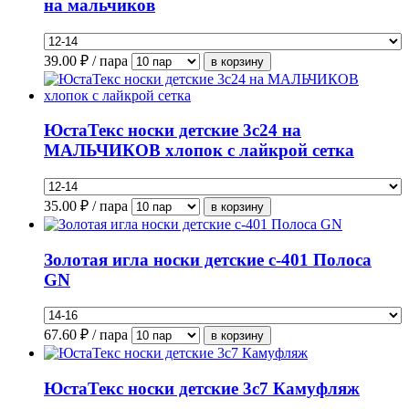
на мальчиков
39.00
₽ / пара
ЮстаТекс носки детские 3с24 на
МАЛЬЧИКОВ хлопок с лайкрой сетка
35.00
₽ / пара
Золотая игла носки детские с-401 Полоса
GN
67.60
₽ / пара
ЮстаТекс носки детские 3с7 Камуфляж