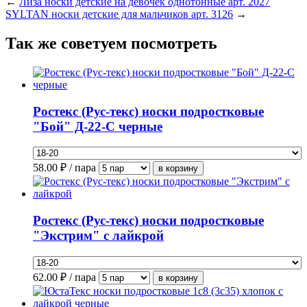
←
Лиза носки детские на девочек однотонные арт. 2027
SYLTAN носки детские для мальчиков арт. 3126
→
Так же советуем посмотреть
Ростекс (Рус-текс) носки подростковые
"Бой" Д-22-С черные
58.00
₽ / пара
Ростекс (Рус-текс) носки подростковые
"Экстрим" с лайкрой
62.00
₽ / пара