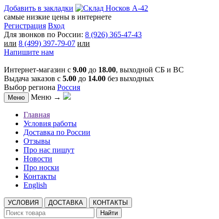
Добавить в закладки
самые низкие цены в интернете
Регистрация
Вход
Для звонков по России:
8 (926) 365-47-43
или
8 (499) 397-79-07
или
Напишите нам
Интернет-магазин с
9.00
до
18.00
, выходной СБ и ВС
Выдача заказов с
5.00
до
14.00
без выходных
Выбор региона
Россия
Меню →
Меню
Главная
Условия работы
Доставка по России
Отзывы
Про нас пишут
Новости
Про носки
Контакты
English
УСЛОВИЯ
ДОСТАВКА
КОНТАКТЫ
Найти