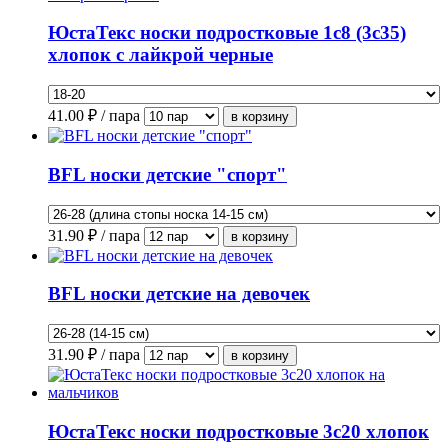
ЮстаТекс носки подростковые 1с8 (3с35)
хлопок с лайкрой черные
41.00
₽ / пара
BFL носки детские "спорт"
31.90
₽ / пара
BFL носки детские на девочек
31.90
₽ / пара
ЮстаТекс носки подростковые 3с20 хлопок