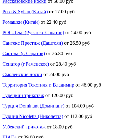
Рассказовские носки
от 58.00 руб
Роза & Syltan (Китай)
от 17.00 руб
Ромашки (Китай)
от 22.40 руб
РОС-Текс (Рус-текс Саратов)
от 54.00 руб
Сантекс Престиж (Даштоян)
от 26.50 руб
Сартэкс (г. Саратов)
от 26.80 руб
Сенатор (г.Раменское)
от 28.40 руб
Смоленские носки
от 24.00 руб
Территория Текстиля г. Владимир
от 46.00 руб
Турецкий трикотаж
от 120.00 руб
Турция Dominant (Доминант)
от 104.00 руб
Турция Nicoletta (Николетта)
от 112.00 руб
Узбекский трикотаж
от 18.00 руб
ШАГ+
от 39.00 руб