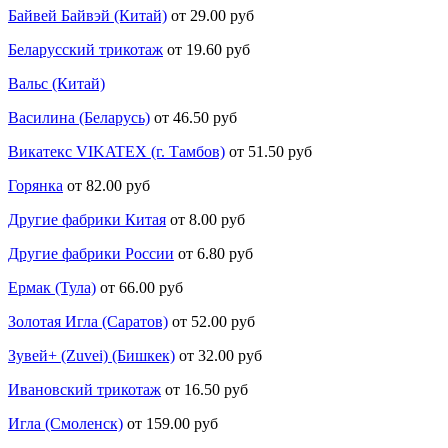
Байвей Байвэй (Китай)
от 29.00 руб
Беларусский трикотаж
от 19.60 руб
Вальс (Китай)
Василина (Беларусь)
от 46.50 руб
Викатекс VIKATEX (г. Тамбов)
от 51.50 руб
Горянка
от 82.00 руб
Другие фабрики Китая
от 8.00 руб
Другие фабрики России
от 6.80 руб
Ермак (Тула)
от 66.00 руб
Золотая Игла (Саратов)
от 52.00 руб
Зувей+ (Zuvei) (Бишкек)
от 32.00 руб
Ивановский трикотаж
от 16.50 руб
Игла (Смоленск)
от 159.00 руб