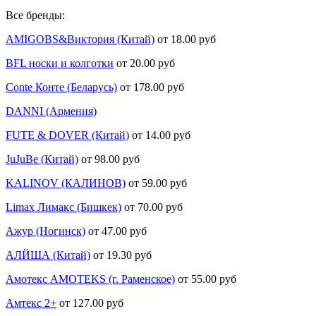
Все бренды:
AMIGOBS&Виктория (Китай)
от 18.00 руб
BFL носки и колготки
от 20.00 руб
Conte Конте (Беларусь)
от 178.00 руб
DANNI (Армения)
FUTE & DOVER (Китай)
от 14.00 руб
JuJuBe (Китай)
от 98.00 руб
KALINOV (КАЛИНОВ)
от 59.00 руб
Limax Лимакс (Бишкек)
от 70.00 руб
Ажур (Ногинск)
от 47.00 руб
АЛЙША (Китай)
от 19.30 руб
Амотекс AMOTEKS (г. Раменское)
от 55.00 руб
Амтекс 2+
от 127.00 руб