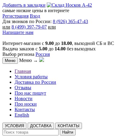
Добавить в закладки
самые низкие цены в интернете
Регистрация
Вход
Для звонков по России:
8 (926) 365-47-43
или
8 (499) 397-79-07
или
Напишите нам
Интернет-магазин с
9.00
до
18.00
, выходной СБ и ВС
Выдача заказов с
5.00
до
14.00
без выходных
Выбор региона
Россия
Меню →
Меню
Главная
Условия работы
Доставка по России
Отзывы
Про нас пишут
Новости
Про носки
Контакты
English
УСЛОВИЯ
ДОСТАВКА
КОНТАКТЫ
Найти