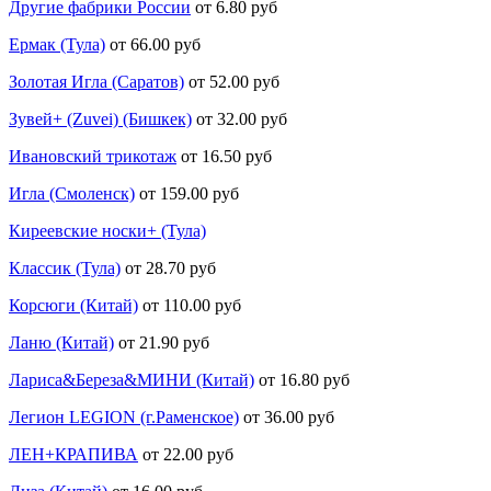
Другие фабрики России
от 6.80 руб
Ермак (Тула)
от 66.00 руб
Золотая Игла (Саратов)
от 52.00 руб
Зувей+ (Zuvei) (Бишкек)
от 32.00 руб
Ивановский трикотаж
от 16.50 руб
Игла (Смоленск)
от 159.00 руб
Киреевские носки+ (Тула)
Классик (Тула)
от 28.70 руб
Корсюги (Китай)
от 110.00 руб
Ланю (Китай)
от 21.90 руб
Лариса&Береза&МИНИ (Китай)
от 16.80 руб
Легион LEGION (г.Раменское)
от 36.00 руб
ЛЕН+КРАПИВА
от 22.00 руб