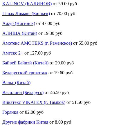
KALINOV (КАЛИНОВ)
от 59.00 руб
Limax Лимакс (Бишкек)
от 70.00 руб
Ажур (Ногинск)
от 47.00 руб
АЛЙША (Китай)
от 19.30 руб
Амотекс AMOTEKS (г. Раменское)
от 55.00 руб
Амтекс 2+
от 127.00 руб
Байвей Байвэй (Китай)
от 29.00 руб
Беларусский трикотаж
от 19.60 руб
Вальс (Китай)
Василина (Беларусь)
от 46.50 руб
Викатекс VIKATEX (г. Тамбов)
от 51.50 руб
Горянка
от 82.00 руб
Другие фабрики Китая
от 8.00 руб