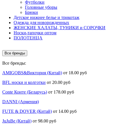
Футболки
Головные уборы
Брюки
Детское нижнее белье и трикотаж
Одежда для новорожденных
ЖЕНСКИЕ ХАЛАТЫ, ТУНИКИ и СОРОЧКИ
Носки-тапочки оптом
ПОЛОТЕНЦА
Все бренды
Все бренды:
AMIGOBS&Виктория (Китай)
от 18.00 руб
BFL носки и колготки
от 20.00 руб
Conte Конте (Беларусь)
от 178.00 руб
DANNI (Армения)
FUTE & DOVER (Китай)
от 14.00 руб
JuJuBe (Китай)
от 98.00 руб