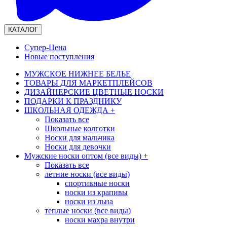
КАТАЛОГ
Супер-Цена
Новые поступления
МУЖСКОЕ НИЖНЕЕ БЕЛЬЕ
ТОВАРЫ ДЛЯ МАРКЕТПЛЕЙСОВ
ДИЗАЙНЕРСКИЕ ЦВЕТНЫЕ НОСКИ
ПОДАРКИ К ПРАЗДНИКУ
ШКОЛЬНАЯ ОДЕЖДА
+
Показать все
Школьные колготки
Носки для мальчика
Носки для девочки
Мужские носки оптом (все виды)
+
Показать все
летние носки (все виды)
спортивные носки
носки из крапивы
носки из льна
теплые носки (все виды)
носки махра внутри