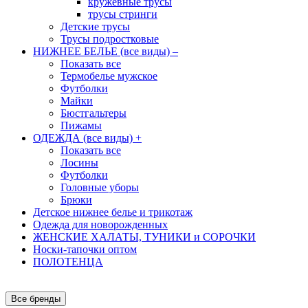
кружевные трусы
трусы стринги
Детские трусы
Трусы подростковые
НИЖНЕЕ БЕЛЬЕ (все виды)
–
Показать все
Термобелье мужское
Футболки
Майки
Бюстгальтеры
Пижамы
ОДЕЖДА (все виды)
+
Показать все
Лосины
Футболки
Головные уборы
Брюки
Детское нижнее белье и трикотаж
Одежда для новорожденных
ЖЕНСКИЕ ХАЛАТЫ, ТУНИКИ и СОРОЧКИ
Носки-тапочки оптом
ПОЛОТЕНЦА
Все бренды