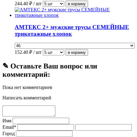
244.40
₽ / шт
АМТЕКС 2+ мужские трусы СЕМЕЙНЫЕ
трикотажные хлопок
152.40
₽ / шт
✎ Оставьте Ваш вопрос или
комментарий:
Пока нет комментариев
Написать комментарий
Имя
Email*
Город