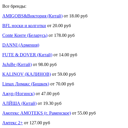
Все бренды:
AMIGOBS&Виктория (Китай)
от 18.00 руб
BFL носки и колготки
от 20.00 руб
Conte Конте (Беларусь)
от 178.00 руб
DANNI (Армения)
FUTE & DOVER (Китай)
от 14.00 руб
JuJuBe (Китай)
от 98.00 руб
KALINOV (КАЛИНОВ)
от 59.00 руб
Limax Лимакс (Бишкек)
от 70.00 руб
Ажур (Ногинск)
от 47.00 руб
АЛЙША (Китай)
от 19.30 руб
Амотекс AMOTEKS (г. Раменское)
от 55.00 руб
Амтекс 2+
от 127.00 руб