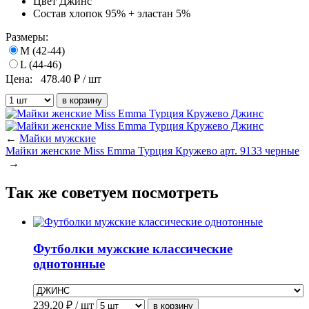
Цвет
Джинс
Состав
хлопок 95% + эластан 5%
Размеры:
M (42-44)
L (44-46)
Цена:
478.40
₽ / шт
←
Майки мужские
Майки женские Miss Emma Турция Кружево арт. 9133 черные
→
Так же советуем посмотреть
Футболки мужские классические
однотонные
239.20
₽ / шт