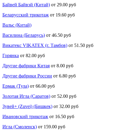
Байвей Байвэй (Китай)
от 29.00 руб
Беларусский трикотаж
от 19.60 руб
Вальс (Китай)
Василина (Беларусь)
от 46.50 руб
Викатекс VIKATEX (г. Тамбов)
от 51.50 руб
Горянка
от 82.00 руб
Другие фабрики Китая
от 8.00 руб
Другие фабрики России
от 6.80 руб
Ермак (Тула)
от 66.00 руб
Золотая Игла (Саратов)
от 52.00 руб
Зувей+ (Zuvei) (Бишкек)
от 32.00 руб
Ивановский трикотаж
от 16.50 руб
Игла (Смоленск)
от 159.00 руб