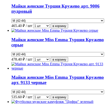
Майки женские Турция Кружево арт. 9006
пудровый
465.40
₽ / шт
Майки женские Miss Emma Турция Кружево
серые
478.40
₽ / шт
Майки женские Miss Emma Турция Кружево
арт. 9133 черные
535.60
₽ / шт