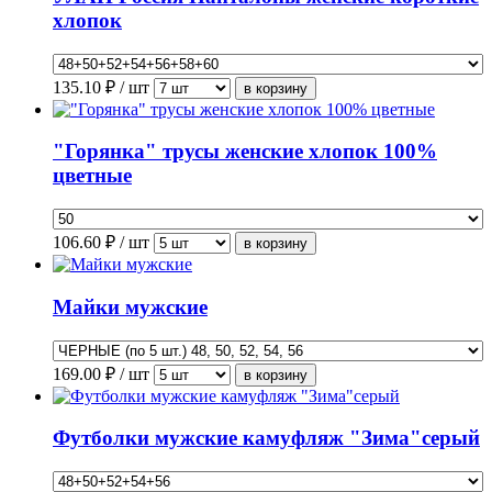
хлопок
135.10
₽ / шт
"Горянка" трусы женские хлопок 100%
цветные
106.60
₽ / шт
Майки мужские
169.00
₽ / шт
Футболки мужские камуфляж "Зима"серый