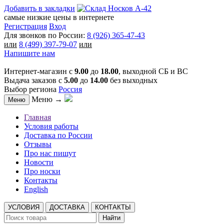
Добавить в закладки
самые низкие цены в интернете
Регистрация
Вход
Для звонков по России:
8 (926) 365-47-43
или
8 (499) 397-79-07
или
Напишите нам
Интернет-магазин с
9.00
до
18.00
, выходной СБ и ВС
Выдача заказов с
5.00
до
14.00
без выходных
Выбор региона
Россия
Меню →
Меню
Главная
Условия работы
Доставка по России
Отзывы
Про нас пишут
Новости
Про носки
Контакты
English
УСЛОВИЯ
ДОСТАВКА
КОНТАКТЫ
Найти