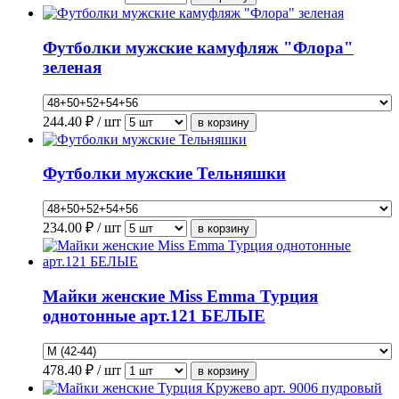
Футболки мужские камуфляж "Флора"
зеленая
244.40
₽ / шт
Футболки мужские Тельняшки
234.00
₽ / шт
Майки женские Miss Emma Турция
однотонные арт.121 БЕЛЫЕ
478.40
₽ / шт