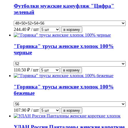
Футболки мужские камуфляж "Цифра"
зеленый
244.40
₽ / шт
"Горянка" трусы женские хлопок 100%
черные
110.50
₽ / шт
"Горянка" трусы женские хлопок 100%
бежевые
107.90
₽ / шт
УЛАН Россия Панталоны женские короткие