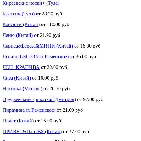
Киреевские носки+ (Тула)
Классик (Тула)
от 28.70 руб
Корсюги (Китай)
от 110.00 руб
Ланю (Китай)
от 21.90 руб
Лариса&Береза&МИНИ (Китай)
от 16.80 руб
Легион LEGION (г.Раменское)
от 36.00 руб
ЛЕН+КРАПИВА
от 22.00 руб
Лиза (Китай)
от 16.00 руб
Ногинка (Москва)
от 26.50 руб
Орудьевский трикотаж (Дмитров)
от 97.00 руб
Пирамида (г. Раменское)
от 21.60 руб
Полет (Китай)
от 15.00 руб
ПРИВЕТ&ПаньBS (Китай)
от 37.00 руб