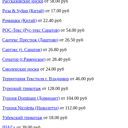
Рассказовские носки
от 58.00 руб
Роза & Syltan (Китай)
от 17.00 руб
Ромашки (Китай)
от 22.40 руб
РОС-Текс (Рус-текс Саратов)
от 54.00 руб
Сантекс Престиж (Даштоян)
от 26.50 руб
Сартэкс (г. Саратов)
от 26.80 руб
Сенатор (г.Раменское)
от 28.40 руб
Смоленские носки
от 24.00 руб
Территория Текстиля г. Владимир
от 46.00 руб
Турецкий трикотаж
от 128.00 руб
Турция Dominant (Доминант)
от 104.00 руб
Турция Nicoletta (Николетта)
от 112.00 руб
Узбекский трикотаж
от 18.00 руб
ШАГ+
от 39.00 руб