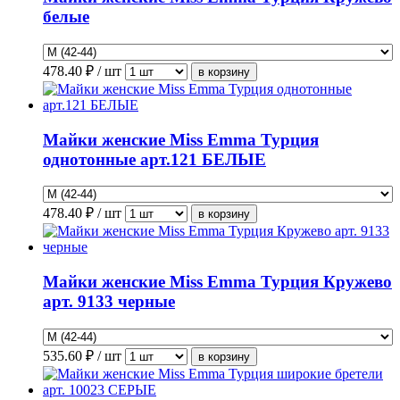
белые
478.40
₽ / шт
Майки женские Miss Emma Турция
однотонные арт.121 БЕЛЫЕ
478.40
₽ / шт
Майки женские Miss Emma Турция Кружево
арт. 9133 черные
535.60
₽ / шт