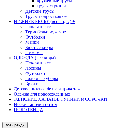
кружевные трусы
трусы стринги
Детские трусы
Трусы подростковые
НИЖНЕЕ БЕЛЬЕ (все виды)
+
Показать все
Термобелье мужское
Футболки
Майки
Бюстгальтеры
Пижамы
ОДЕЖДА (все виды)
+
Показать все
Лосины
Футболки
Головные уборы
Брюки
Детское нижнее белье и трикотаж
Одежда для новорожденных
ЖЕНСКИЕ ХАЛАТЫ, ТУНИКИ и СОРОЧКИ
Носки-тапочки оптом
ПОЛОТЕНЦА
Все бренды