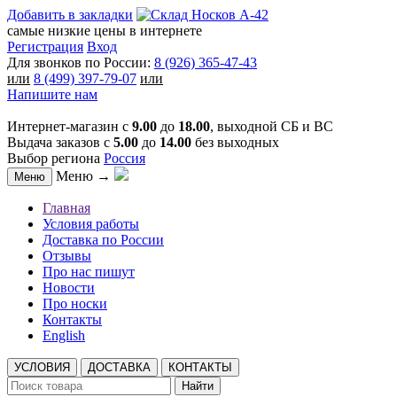
Добавить в закладки
самые низкие цены в интернете
Регистрация
Вход
Для звонков по России:
8 (926) 365-47-43
или
8 (499) 397-79-07
или
Напишите нам
Интернет-магазин с
9.00
до
18.00
, выходной СБ и ВС
Выдача заказов с
5.00
до
14.00
без выходных
Выбор региона
Россия
Меню →
Меню
Главная
Условия работы
Доставка по России
Отзывы
Про нас пишут
Новости
Про носки
Контакты
English
УСЛОВИЯ
ДОСТАВКА
КОНТАКТЫ
Найти