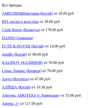
Все бренды:
AMIGOBS&Виктория (Китай)
от 18.00 руб
BFL носки и колготки
от 20.00 руб
Conte Конте (Беларусь)
от 178.00 руб
DANNI (Армения)
FUTE & DOVER (Китай)
от 14.00 руб
JuJuBe (Китай)
от 98.00 руб
KALINOV (КАЛИНОВ)
от 59.00 руб
Limax Лимакс (Бишкек)
от 70.00 руб
Ажур (Ногинск)
от 47.00 руб
АЛЙША (Китай)
от 19.30 руб
Амотекс AMOTEKS (г. Раменское)
от 55.00 руб
Амтекс 2+
от 127.00 руб