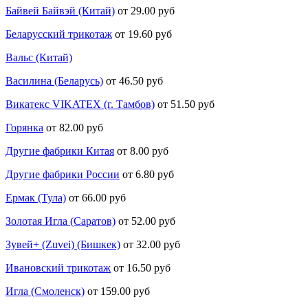
Байвей Байвэй (Китай)
от 29.00 руб
Беларусский трикотаж
от 19.60 руб
Вальс (Китай)
Василина (Беларусь)
от 46.50 руб
Викатекс VIKATEX (г. Тамбов)
от 51.50 руб
Горянка
от 82.00 руб
Другие фабрики Китая
от 8.00 руб
Другие фабрики России
от 6.80 руб
Ермак (Тула)
от 66.00 руб
Золотая Игла (Саратов)
от 52.00 руб
Зувей+ (Zuvei) (Бишкек)
от 32.00 руб
Ивановский трикотаж
от 16.50 руб
Игла (Смоленск)
от 159.00 руб