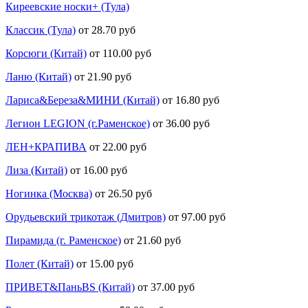
Киреевские носки+ (Тула)
Классик (Тула)
от 28.70 руб
Корсюги (Китай)
от 110.00 руб
Ланю (Китай)
от 21.90 руб
Лариса&Береза&МИНИ (Китай)
от 16.80 руб
Легион LEGION (г.Раменское)
от 36.00 руб
ЛЕН+КРАПИВА
от 22.00 руб
Лиза (Китай)
от 16.00 руб
Ногинка (Москва)
от 26.50 руб
Орудьевский трикотаж (Дмитров)
от 97.00 руб
Пирамида (г. Раменское)
от 21.60 руб
Полет (Китай)
от 15.00 руб
ПРИВЕТ&ПаньBS (Китай)
от 37.00 руб