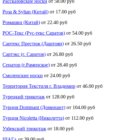
Рассказовские носки
от 58.00 руб
Роза & Syltan (Китай)
от 17.00 руб
Ромашки (Китай)
от 22.40 руб
РОС-Текс (Рус-текс Саратов)
от 54.00 руб
Сантекс Престиж (Даштоян)
от 26.50 руб
Сартэкс (г. Саратов)
от 26.80 руб
Сенатор (г.Раменское)
от 28.40 руб
Смоленские носки
от 24.00 руб
Территория Текстиля г. Владимир
от 46.00 руб
Турецкий трикотаж
от 128.00 руб
Турция Dominant (Доминант)
от 104.00 руб
Турция Nicoletta (Николетта)
от 112.00 руб
Узбекский трикотаж
от 18.00 руб
ШАГ+
от 39.00 руб