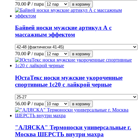
70.00
₽ / пара
Байвей носки мужские артикул А с
массажным эффектом
70.00
₽ / пара
ЮстаТекс носки мужские укороченные
спортивные 1с20 с лайкрой черные
56.00
₽ / пара
"АЛЯСКА" Термоноски универсальные г.
Москва ШЕРСТЬ внутри махра