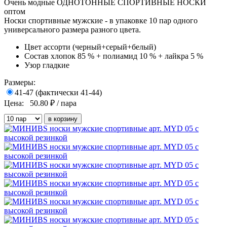
Очень модные ОДНОТОННЫЕ СПОРТИВНЫЕ НОСКИ
оптом
Носки спортивные мужские - в упаковке 10 пар одного
универсального размера разного цвета.
Цвет
ассорти (черный+серый+белый)
Состав
хлопок 85 % + полиамид 10 % + лайкра 5 %
Узор
гладкие
Размеры:
41-47 (фактически 41-44)
Цена:
50.80
₽ / пара