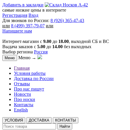
Добавить в закладки
самые низкие цены в интернете
Регистрация
Вход
Для звонков по России:
8 (926) 365-47-43
или
8 (499) 397-79-07
или
Напишите нам
Интернет-магазин с
9.00
до
18.00
, выходной СБ и ВС
Выдача заказов с
5.00
до
14.00
без выходных
Выбор региона
Россия
Меню →
Меню
Главная
Условия работы
Доставка по России
Отзывы
Про нас пишут
Новости
Про носки
Контакты
English
УСЛОВИЯ
ДОСТАВКА
КОНТАКТЫ
Найти