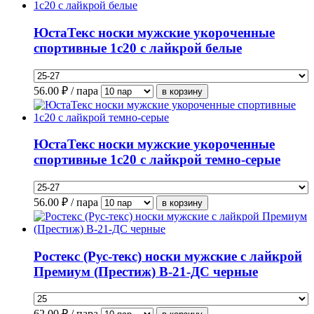
ЮстаТекс носки мужские укороченные
спортивные 1с20 с лайкрой белые
56.00
₽ / пара
ЮстаТекс носки мужские укороченные
спортивные 1с20 с лайкрой темно-серые
56.00
₽ / пара
Ростекс (Рус-текс) носки мужские с лайкрой
Премиум (Престиж) В-21-ДС черные
62.00
₽ / пара