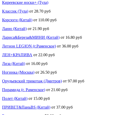
Киреевские носки+ (Тула)
Классик (Тула)
от 28.70 руб
Корсюги (Китай)
от 110.00 руб
Ланю (Китай)
от 21.90 руб
Лариса&Береза&МИНИ (Китай)
от 16.80 руб
Легион LEGION (г.Раменское)
от 36.00 руб
ЛЕН+КРАПИВА
от 22.00 руб
Лиза (Китай)
от 16.00 руб
Ногинка (Москва)
от 26.50 руб
Орудьевский трикотаж (Дмитров)
от 97.00 руб
Пирамида (г. Раменское)
от 21.60 руб
Полет (Китай)
от 15.00 руб
ПРИВЕТ&ПаньBS (Китай)
от 37.00 руб