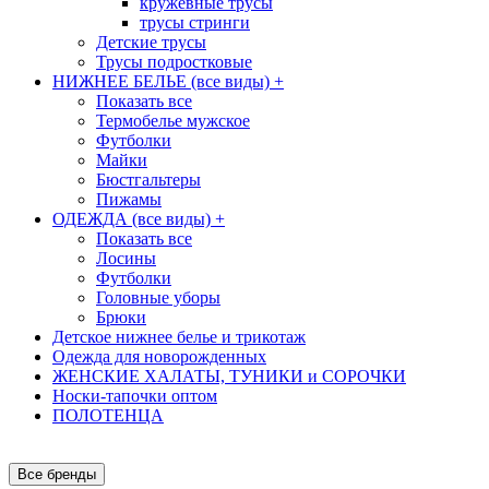
кружевные трусы
трусы стринги
Детские трусы
Трусы подростковые
НИЖНЕЕ БЕЛЬЕ (все виды)
+
Показать все
Термобелье мужское
Футболки
Майки
Бюстгальтеры
Пижамы
ОДЕЖДА (все виды)
+
Показать все
Лосины
Футболки
Головные уборы
Брюки
Детское нижнее белье и трикотаж
Одежда для новорожденных
ЖЕНСКИЕ ХАЛАТЫ, ТУНИКИ и СОРОЧКИ
Носки-тапочки оптом
ПОЛОТЕНЦА
Все бренды