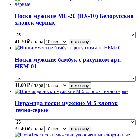
Носки мужские МС-20 (НХ-10) Белорусский
хлопок чёрные
41.30
₽ / пара
Носки мужские бамбук с рисунком арт.
НБМ-01
41.00
₽ / пара
Пирамида носки мужские М-5 хлопок
темно-серые
32.40
₽ / пара