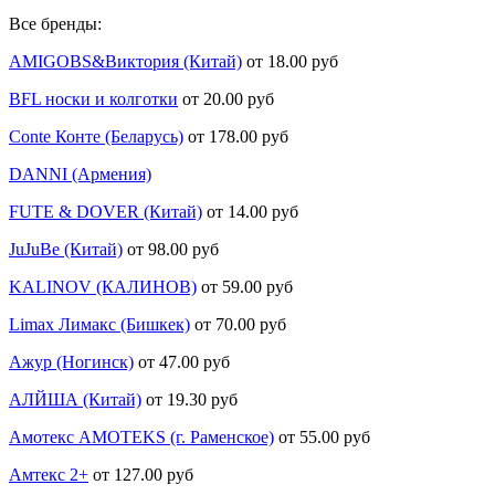
Все бренды:
AMIGOBS&Виктория (Китай)
от 18.00 руб
BFL носки и колготки
от 20.00 руб
Conte Конте (Беларусь)
от 178.00 руб
DANNI (Армения)
FUTE & DOVER (Китай)
от 14.00 руб
JuJuBe (Китай)
от 98.00 руб
KALINOV (КАЛИНОВ)
от 59.00 руб
Limax Лимакс (Бишкек)
от 70.00 руб
Ажур (Ногинск)
от 47.00 руб
АЛЙША (Китай)
от 19.30 руб
Амотекс AMOTEKS (г. Раменское)
от 55.00 руб
Амтекс 2+
от 127.00 руб