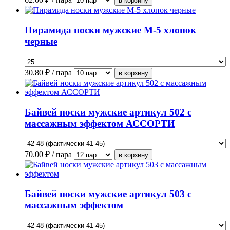
Пирамида носки мужские М-5 хлопок
черные
30.80
₽ / пара
Байвей носки мужские артикул 502 с
массажным эффектом АССОРТИ
70.00
₽ / пара
Байвей носки мужские артикул 503 с
массажным эффектом