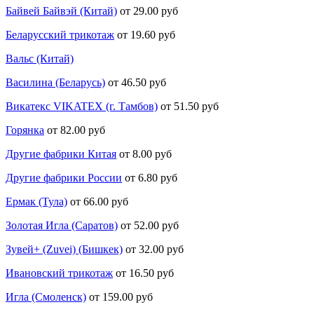
Байвей Байвэй (Китай)
от 29.00 руб
Беларусский трикотаж
от 19.60 руб
Вальс (Китай)
Василина (Беларусь)
от 46.50 руб
Викатекс VIKATEX (г. Тамбов)
от 51.50 руб
Горянка
от 82.00 руб
Другие фабрики Китая
от 8.00 руб
Другие фабрики России
от 6.80 руб
Ермак (Тула)
от 66.00 руб
Золотая Игла (Саратов)
от 52.00 руб
Зувей+ (Zuvei) (Бишкек)
от 32.00 руб
Ивановский трикотаж
от 16.50 руб
Игла (Смоленск)
от 159.00 руб