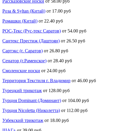
Рассказовские носки
от 58.00 руб
Роза & Syltan (Китай)
от 17.00 руб
Ромашки (Китай)
от 22.40 руб
РОС-Текс (Рус-текс Саратов)
от 54.00 руб
Сантекс Престиж (Даштоян)
от 26.50 руб
Сартэкс (г. Саратов)
от 26.80 руб
Сенатор (г.Раменское)
от 28.40 руб
Смоленские носки
от 24.00 руб
Территория Текстиля г. Владимир
от 46.00 руб
Турецкий трикотаж
от 128.00 руб
Турция Dominant (Доминант)
от 104.00 руб
Турция Nicoletta (Николетта)
от 112.00 руб
Узбекский трикотаж
от 18.00 руб
ШАГ+
от 39.00 руб