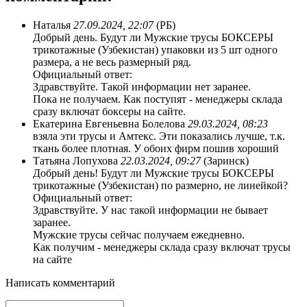
Наталья
27.09.2024, 22:07
(РБ)
Добрый день. Будут ли Мужские трусы БОКСЕРЫ
трикотажные (Узбекистан) упаковки из 5 шт одного
размера, а не весь размерный ряд.
Официальный ответ:
Здравствуйте. Такой информации нет заранее.
Пока не получаем. Как поступят - менеджеры склада
сразу включат боксеры на сайте.
Екатерина Евгеньевна Болелова
29.03.2024, 08:23
взяла эти трусы и Амтекс. Эти показались лучше, т.к.
ткань более плотная. У обоих фирм пошив хороший
Татьяна Лопухова
22.03.2024, 09:27
(Заринск)
Добрый день! Будут ли Мужские трусы БОКСЕРЫ
трикотажные (Узбекистан) по размерно, не линейкой?
Официальный ответ:
Здравствуйте. У нас такой информации не бывает
заранее.
Мужские трусы сейчас получаем ежедневно.
Как получим - менеджеры склада сразу включат трусы
на сайте
Написать комментарий