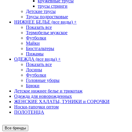
кружевные трусы
трусы стринги
Детские трусы
Трусы подростковые
НИЖНЕЕ БЕЛЬЕ (все виды)
+
Показать все
Термобелье мужское
Футболки
Майки
Бюстгальтеры
Пижамы
ОДЕЖДА (все виды)
+
Показать все
Лосины
Футболки
Головные уборы
Брюки
Детское нижнее белье и трикотаж
Одежда для новорожденных
ЖЕНСКИЕ ХАЛАТЫ, ТУНИКИ и СОРОЧКИ
Носки-тапочки оптом
ПОЛОТЕНЦА
Все бренды