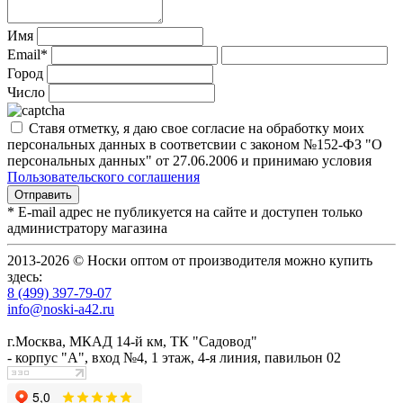
Имя
Email*
Город
Число
Ставя отметку, я даю свое согласие на обработку моих
персональных данных в соответсвии с законом №152-ФЗ "О
персональных данных" от 27.06.2006 и принимаю условия
Пользовательского соглашения
* E-mail адрес не публикуется на сайте и доступен только
администратору магазина
2013-2026 © Носки оптом от производителя можно купить
здесь:
8 (499) 397-79-07
info@noski-a42.ru
г.Москва, МКАД 14-й км, ТК "Садовод"
- корпус "А", вход №4, 1 этаж, 4-я линия, павильон 02