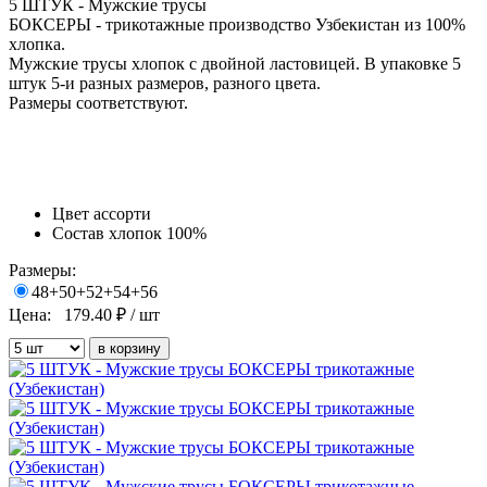
5 ШТУК - Мужские трусы
БОКСЕРЫ -
трикотажные
производство Узбекистан из 100%
хлопка.
Мужские трусы хлопок с двойной ластовицей. В упаковке 5
штук 5-и разных размеров, разного цвета.
Размеры соответствуют.
Цвет
ассорти
Состав
хлопок 100%
Размеры:
48+50+52+54+56
Цена:
179.40
₽ / шт