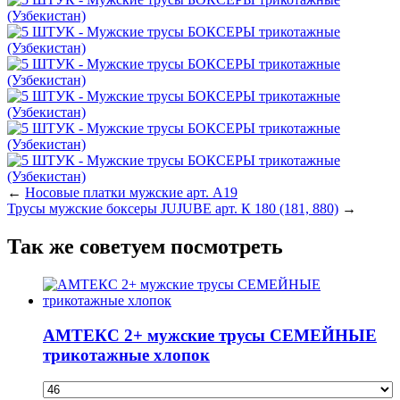
←
Носовые платки мужские арт. А19
Трусы мужские боксеры JUJUBE арт. К 180 (181, 880)
→
Так же советуем посмотреть
АМТЕКС 2+ мужские трусы СЕМЕЙНЫЕ
трикотажные хлопок