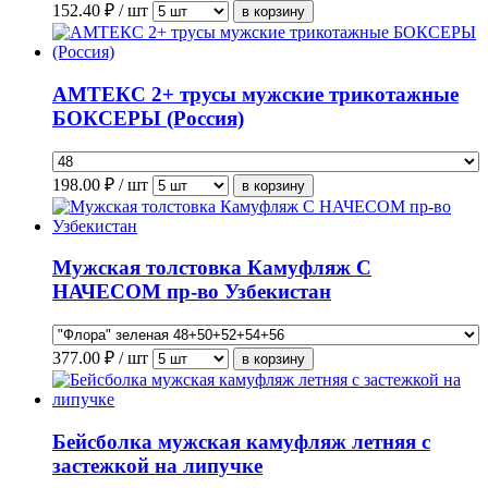
152.40
₽ / шт
АМТЕКС 2+ трусы мужские трикотажные
БОКСЕРЫ (Россия)
198.00
₽ / шт
Мужская толстовка Камуфляж С
НАЧЕСОМ пр-во Узбекистан
377.00
₽ / шт
Бейсболка мужская камуфляж летняя с
застежкой на липучке