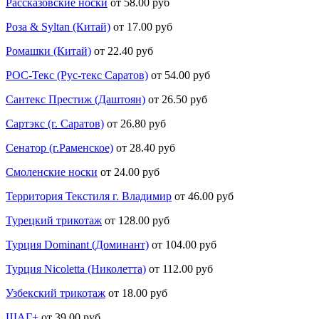
Рассказовские носки
от 58.00 руб
Роза & Syltan (Китай)
от 17.00 руб
Ромашки (Китай)
от 22.40 руб
РОС-Текс (Рус-текс Саратов)
от 54.00 руб
Сантекс Престиж (Даштоян)
от 26.50 руб
Сартэкс (г. Саратов)
от 26.80 руб
Сенатор (г.Раменское)
от 28.40 руб
Смоленские носки
от 24.00 руб
Территория Текстиля г. Владимир
от 46.00 руб
Турецкий трикотаж
от 128.00 руб
Турция Dominant (Доминант)
от 104.00 руб
Турция Nicoletta (Николетта)
от 112.00 руб
Узбекский трикотаж
от 18.00 руб
ШАГ+
от 39.00 руб