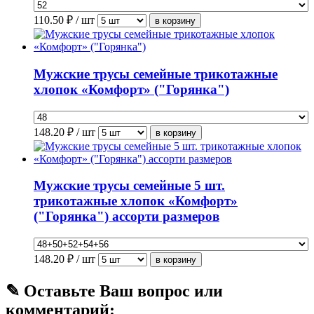
110.50
₽ / шт
Мужские трусы семейные трикотажные
хлопок «Комфорт» ("Горянка")
148.20
₽ / шт
Мужские трусы семейные 5 шт.
трикотажные хлопок «Комфорт»
("Горянка") ассорти размеров
148.20
₽ / шт
✎ Оставьте Ваш вопрос или
комментарий: