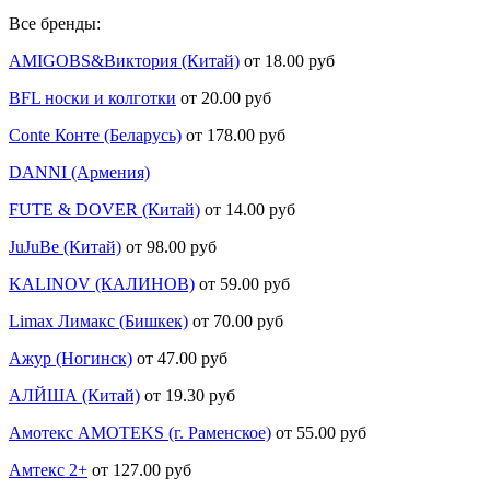
Все бренды:
AMIGOBS&Виктория (Китай)
от 18.00 руб
BFL носки и колготки
от 20.00 руб
Conte Конте (Беларусь)
от 178.00 руб
DANNI (Армения)
FUTE & DOVER (Китай)
от 14.00 руб
JuJuBe (Китай)
от 98.00 руб
KALINOV (КАЛИНОВ)
от 59.00 руб
Limax Лимакс (Бишкек)
от 70.00 руб
Ажур (Ногинск)
от 47.00 руб
АЛЙША (Китай)
от 19.30 руб
Амотекс AMOTEKS (г. Раменское)
от 55.00 руб
Амтекс 2+
от 127.00 руб