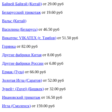
Байвей Байвэй (Китай)
от 29.00 руб
Беларусский трикотаж
от 19.60 руб
Вальс (Китай)
Василина (Беларусь)
от 46.50 руб
Викатекс VIKATEX (г. Тамбов)
от 51.50 руб
Горянка
от 82.00 руб
Другие фабрики Китая
от 8.00 руб
Другие фабрики России
от 6.80 руб
Ермак (Тула)
от 66.00 руб
Золотая Игла (Саратов)
от 52.00 руб
Зувей+ (Zuvei) (Бишкек)
от 32.00 руб
Ивановский трикотаж
от 16.50 руб
Игла (Смоленск)
от 159.00 руб