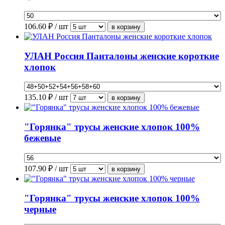
106.60
₽ / шт
УЛАН Россия Панталоны женские короткие
хлопок
135.10
₽ / шт
"Горянка" трусы женские хлопок 100%
бежевые
107.90
₽ / шт
"Горянка" трусы женские хлопок 100%
черные