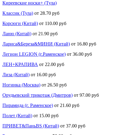
Киреевские носки+ (Тула)
Классик (Тула)
от 28.70 руб
Корсюги (Китай)
от 110.00 руб
Ланю (Китай)
от 21.90 руб
Лариса&Береза&МИНИ (Китай)
от 16.80 руб
Легион LEGION (г.Раменское)
от 36.00 руб
ЛЕН+КРАПИВА
от 22.00 руб
Лиза (Китай)
от 16.00 руб
Ногинка (Москва)
от 26.50 руб
Орудьевский трикотаж (Дмитров)
от 97.00 руб
Пирамида (г. Раменское)
от 21.60 руб
Полет (Китай)
от 15.00 руб
ПРИВЕТ&ПаньBS (Китай)
от 37.00 руб