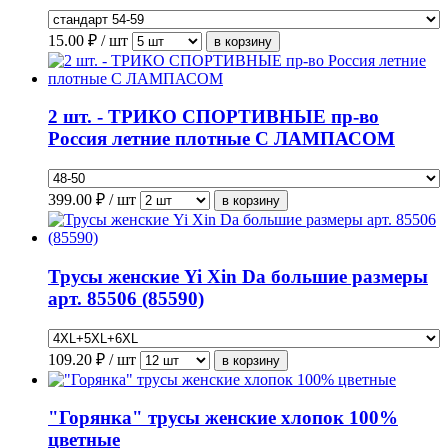
15.00
₽ / шт
2 шт. - ТРИКО СПОРТИВНЫЕ пр-во
Россия летние плотные С ЛАМПАСОМ
399.00
₽ / шт
Трусы женские Yi Xin Da большие размеры
арт. 85506 (85590)
109.20
₽ / шт
"Горянка" трусы женские хлопок 100%
цветные