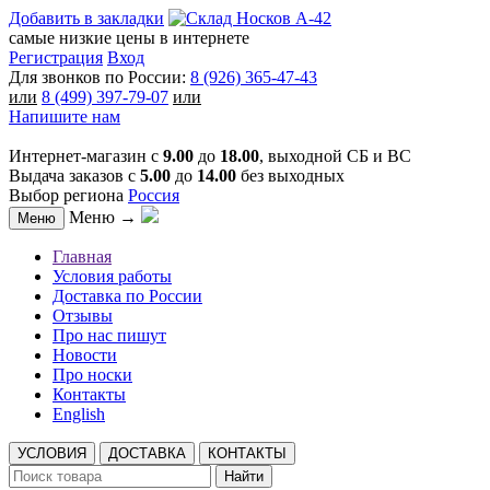
Добавить в закладки
самые низкие цены в интернете
Регистрация
Вход
Для звонков по России:
8 (926) 365-47-43
или
8 (499) 397-79-07
или
Напишите нам
Интернет-магазин с
9.00
до
18.00
, выходной СБ и ВС
Выдача заказов с
5.00
до
14.00
без выходных
Выбор региона
Россия
Меню →
Меню
Главная
Условия работы
Доставка по России
Отзывы
Про нас пишут
Новости
Про носки
Контакты
English
УСЛОВИЯ
ДОСТАВКА
КОНТАКТЫ
Найти