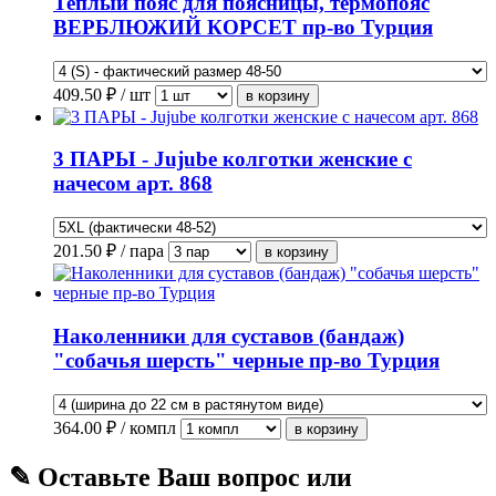
Теплый пояс для поясницы, термопояс
ВЕРБЛЮЖИЙ КОРСЕТ пр-во Турция
409.50
₽ / шт
3 ПАРЫ - Jujube колготки женские с
начесом арт. 868
201.50
₽ / пара
Наколенники для суставов (бандаж)
"собачья шерсть" черные пр-во Турция
364.00
₽ / компл
✎ Оставьте Ваш вопрос или