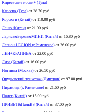
Киреевские носки+ (Тула)
Классик (Тула)
от 28.70 руб
Корсюги (Китай)
от 110.00 руб
Ланю (Китай)
от 21.90 руб
Лариса&Береза&МИНИ (Китай)
от 16.80 руб
Легион LEGION (г.Раменское)
от 36.00 руб
ЛЕН+КРАПИВА
от 22.00 руб
Лиза (Китай)
от 16.00 руб
Ногинка (Москва)
от 26.50 руб
Орудьевский трикотаж (Дмитров)
от 97.00 руб
Пирамида (г. Раменское)
от 21.60 руб
Полет (Китай)
от 15.00 руб
ПРИВЕТ&ПаньBS (Китай)
от 37.00 руб