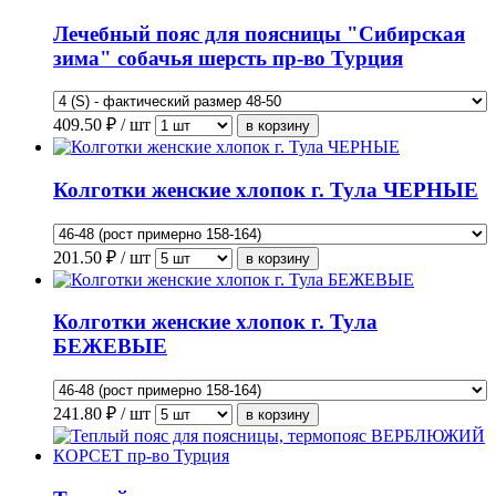
Лечебный пояс для поясницы "Сибирская
зима" собачья шерсть пр-во Турция
409.50
₽ / шт
Колготки женские хлопок г. Тула ЧЕРНЫЕ
201.50
₽ / шт
Колготки женские хлопок г. Тула
БЕЖЕВЫЕ
241.80
₽ / шт