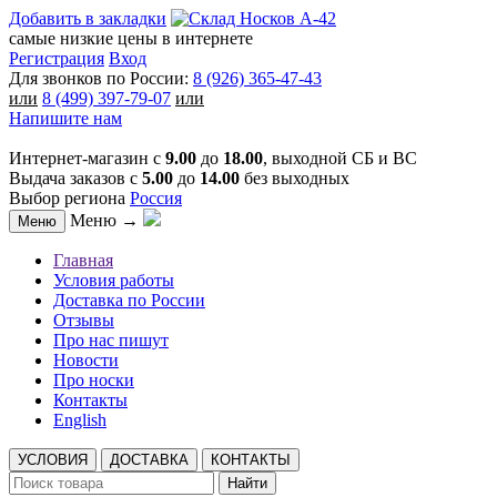
Добавить в закладки
самые низкие цены в интернете
Регистрация
Вход
Для звонков по России:
8 (926) 365-47-43
или
8 (499) 397-79-07
или
Напишите нам
Интернет-магазин с
9.00
до
18.00
, выходной СБ и ВС
Выдача заказов с
5.00
до
14.00
без выходных
Выбор региона
Россия
Меню →
Меню
Главная
Условия работы
Доставка по России
Отзывы
Про нас пишут
Новости
Про носки
Контакты
English
УСЛОВИЯ
ДОСТАВКА
КОНТАКТЫ
Найти