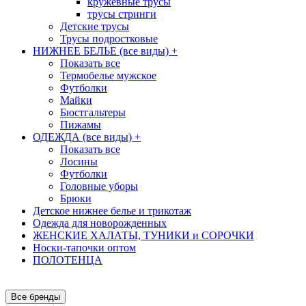
кружевные трусы
трусы стринги
Детские трусы
Трусы подростковые
НИЖНЕЕ БЕЛЬЕ (все виды)
+
Показать все
Термобелье мужское
Футболки
Майки
Бюстгальтеры
Пижамы
ОДЕЖДА (все виды)
+
Показать все
Лосины
Футболки
Головные уборы
Брюки
Детское нижнее белье и трикотаж
Одежда для новорожденных
ЖЕНСКИЕ ХАЛАТЫ, ТУНИКИ и СОРОЧКИ
Носки-тапочки оптом
ПОЛОТЕНЦА
Все бренды