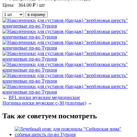
Цена:
364.00
₽ / шт
←
BFL носки мужские медицинские
Ногинка носки мужские с-30 (плотные)
→
Так же советуем посмотреть