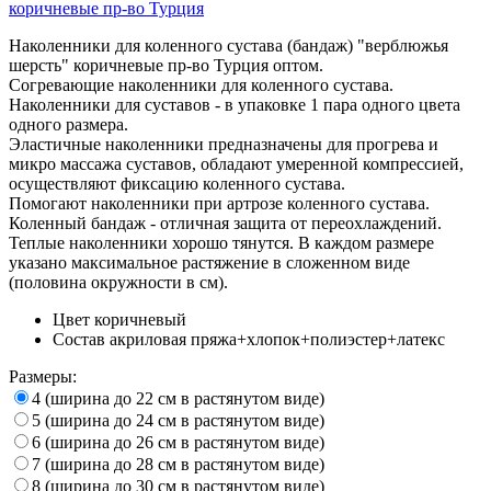
Наколенники для коленного сустава (бандаж) "верблюжья
шерсть" коричневые пр-во Турция оптом.
Согревающие наколенники для коленного сустава.
Наколенники для суставов - в упаковке 1 пара одного цвета
одного размера.
Эластичные наколенники предназначены для прогрева и
микро массажа суставов, обладают умеренной компрессией,
осуществляют фиксацию коленного сустава.
Помогают наколенники при артрозе коленного сустава.
Коленный бандаж - отличная защита от переохлаждений.
Теплые наколенники хорошо тянутся. В каждом размере
указано максимальное растяжение в сложенном виде
(половина окружности в см).
Цвет
коричневый
Состав
акриловая пряжа+хлопок+полиэстер+латекс
Размеры:
4 (ширина до 22 см в растянутом виде)
5 (ширина до 24 см в растянутом виде)
6 (ширина до 26 см в растянутом виде)
7 (ширина до 28 см в растянутом виде)
8 (ширина до 30 см в растянутом виде)