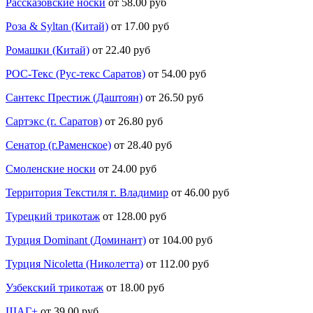
Рассказовские носки
от 58.00 руб
Роза & Syltan (Китай)
от 17.00 руб
Ромашки (Китай)
от 22.40 руб
РОС-Текс (Рус-текс Саратов)
от 54.00 руб
Сантекс Престиж (Даштоян)
от 26.50 руб
Сартэкс (г. Саратов)
от 26.80 руб
Сенатор (г.Раменское)
от 28.40 руб
Смоленские носки
от 24.00 руб
Территория Текстиля г. Владимир
от 46.00 руб
Турецкий трикотаж
от 128.00 руб
Турция Dominant (Доминант)
от 104.00 руб
Турция Nicoletta (Николетта)
от 112.00 руб
Узбекский трикотаж
от 18.00 руб
ШАГ+
от 39.00 руб