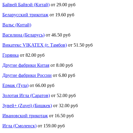
Байвей Байвэй (Китай)
от 29.00 руб
Беларусский трикотаж
от 19.60 руб
Вальс (Китай)
Василина (Беларусь)
от 46.50 руб
Викатекс VIKATEX (г. Тамбов)
от 51.50 руб
Горянка
от 82.00 руб
Другие фабрики Китая
от 8.00 руб
Другие фабрики России
от 6.80 руб
Ермак (Тула)
от 66.00 руб
Золотая Игла (Саратов)
от 52.00 руб
Зувей+ (Zuvei) (Бишкек)
от 32.00 руб
Ивановский трикотаж
от 16.50 руб
Игла (Смоленск)
от 159.00 руб