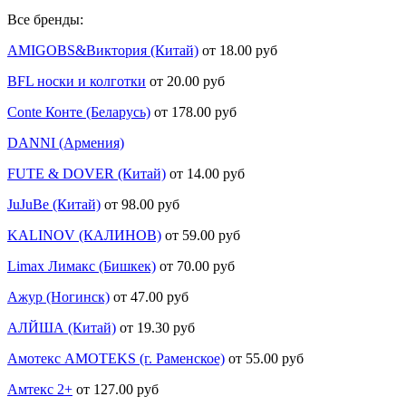
Все бренды:
AMIGOBS&Виктория (Китай)
от 18.00 руб
BFL носки и колготки
от 20.00 руб
Conte Конте (Беларусь)
от 178.00 руб
DANNI (Армения)
FUTE & DOVER (Китай)
от 14.00 руб
JuJuBe (Китай)
от 98.00 руб
KALINOV (КАЛИНОВ)
от 59.00 руб
Limax Лимакс (Бишкек)
от 70.00 руб
Ажур (Ногинск)
от 47.00 руб
АЛЙША (Китай)
от 19.30 руб
Амотекс AMOTEKS (г. Раменское)
от 55.00 руб
Амтекс 2+
от 127.00 руб