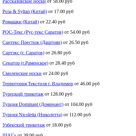
Рассказовские носки
от 58.00 руб
Роза & Syltan (Китай)
от 17.00 руб
Ромашки (Китай)
от 22.40 руб
РОС-Текс (Рус-текс Саратов)
от 54.00 руб
Сантекс Престиж (Даштоян)
от 26.50 руб
Сартэкс (г. Саратов)
от 26.80 руб
Сенатор (г.Раменское)
от 28.40 руб
Смоленские носки
от 24.00 руб
Территория Текстиля г. Владимир
от 46.00 руб
Турецкий трикотаж
от 128.00 руб
Турция Dominant (Доминант)
от 104.00 руб
Турция Nicoletta (Николетта)
от 112.00 руб
Узбекский трикотаж
от 18.00 руб
ШАГ+
от 39.00 руб