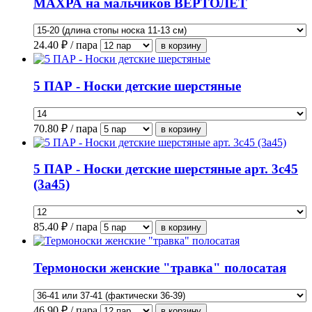
МАХРА на мальчиков ВЕРТОЛЕТ
24.40
₽ / пара
5 ПАР - Носки детские шерстяные
70.80
₽ / пара
5 ПАР - Носки детские шерстяные арт. 3с45
(3а45)
85.40
₽ / пара
Термоноски женские "травка" полосатая
46.90
₽ / пара