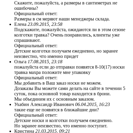
Скажите, пожалуйста, а размеры в сантиметрах не
ошибочны?
Официальный ответ:
Размеры в см меряют наши менеджеры склада.
Елена
23.09.2015, 23:58
Подскажите, пожалуйста, ожидаются ли в этом сезоне
колготки травка? Очень понравились, клиенты уже
спрашивают.
Официальный ответ:
Детские колготки получаем ежедневно, но заранее
неизвестно, что именно придет
Ольга
17.08.2015, 23:18
пожалуйста если до отправки появятся 8-10(17) носки
травка махра положите мне упаковку
Официальный ответ:
Мы добавить в Ваш заказ носки не можем.
Дозаказы Вы можете сами делать на сайте в течении 5
суток, пока основной товар находится в брони.
Мы объединим их с основным заказом.
Ухабин Александр Иванович
06.04.2015, 16:23
такие еще не появятся в ближайшие дни?
Официальный ответ:
Детские носки и колготки получаем ежедневно.
Но заранее неизвестно, что именно поступит.
Кристина
21.03.2015, 09:21