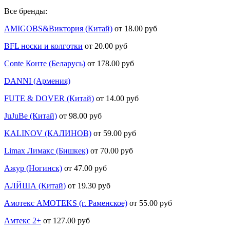
Все бренды:
AMIGOBS&Виктория (Китай)
от 18.00 руб
BFL носки и колготки
от 20.00 руб
Conte Конте (Беларусь)
от 178.00 руб
DANNI (Армения)
FUTE & DOVER (Китай)
от 14.00 руб
JuJuBe (Китай)
от 98.00 руб
KALINOV (КАЛИНОВ)
от 59.00 руб
Limax Лимакс (Бишкек)
от 70.00 руб
Ажур (Ногинск)
от 47.00 руб
АЛЙША (Китай)
от 19.30 руб
Амотекс AMOTEKS (г. Раменское)
от 55.00 руб
Амтекс 2+
от 127.00 руб