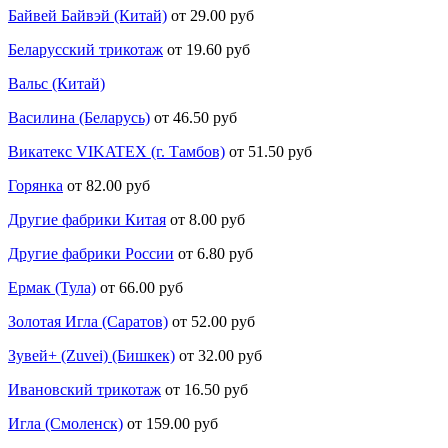
Байвей Байвэй (Китай)
от 29.00 руб
Беларусский трикотаж
от 19.60 руб
Вальс (Китай)
Василина (Беларусь)
от 46.50 руб
Викатекс VIKATEX (г. Тамбов)
от 51.50 руб
Горянка
от 82.00 руб
Другие фабрики Китая
от 8.00 руб
Другие фабрики России
от 6.80 руб
Ермак (Тула)
от 66.00 руб
Золотая Игла (Саратов)
от 52.00 руб
Зувей+ (Zuvei) (Бишкек)
от 32.00 руб
Ивановский трикотаж
от 16.50 руб
Игла (Смоленск)
от 159.00 руб