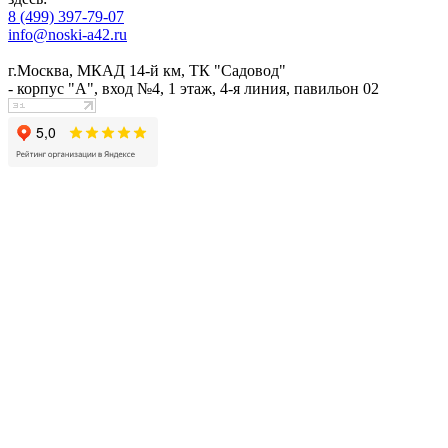
8 (499) 397-79-07
info@noski-a42.ru
г.Москва, МКАД 14-й км, ТК "Садовод"
- корпус "А", вход №4, 1 этаж, 4-я линия, павильон 02