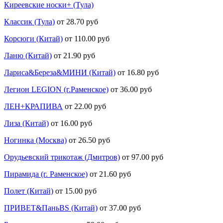
Киреевские носки+ (Тула)
Классик (Тула)
от 28.70 руб
Корсюги (Китай)
от 110.00 руб
Ланю (Китай)
от 21.90 руб
Лариса&Береза&МИНИ (Китай)
от 16.80 руб
Легион LEGION (г.Раменское)
от 36.00 руб
ЛЕН+КРАПИВА
от 22.00 руб
Лиза (Китай)
от 16.00 руб
Ногинка (Москва)
от 26.50 руб
Орудьевский трикотаж (Дмитров)
от 97.00 руб
Пирамида (г. Раменское)
от 21.60 руб
Полет (Китай)
от 15.00 руб
ПРИВЕТ&ПаньBS (Китай)
от 37.00 руб