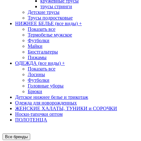
кружевные трусы
трусы стринги
Детские трусы
Трусы подростковые
НИЖНЕЕ БЕЛЬЕ (все виды)
+
Показать все
Термобелье мужское
Футболки
Майки
Бюстгальтеры
Пижамы
ОДЕЖДА (все виды)
+
Показать все
Лосины
Футболки
Головные уборы
Брюки
Детское нижнее белье и трикотаж
Одежда для новорожденных
ЖЕНСКИЕ ХАЛАТЫ, ТУНИКИ и СОРОЧКИ
Носки-тапочки оптом
ПОЛОТЕНЦА
Все бренды