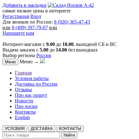
Добавить в закладки
самые низкие цены в интернете
Регистрация
Вход
Для звонков по России:
8 (926) 365-47-43
или
8 (499) 397-79-07
или
Напишите нам
Интернет-магазин с
9.00
до
18.00
, выходной СБ и ВС
Выдача заказов с
5.00
до
14.00
без выходных
Выбор региона
Россия
Меню →
Меню
Главная
Условия работы
Доставка по России
Отзывы
Про нас пишут
Новости
Про носки
Контакты
English
УСЛОВИЯ
ДОСТАВКА
КОНТАКТЫ
Найти