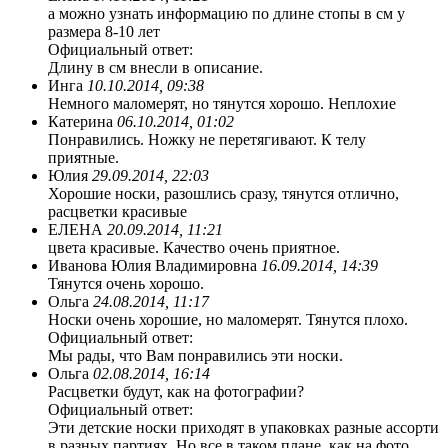
а можно узнать информацию по длине стопы в см у
размера 8-10 лет
Официальный ответ:
Длину в см внесли в описание.
Инга
10.10.2014, 09:38
Немного маломерят, но тянутся хорошо. Неплохие
Катерина
06.10.2014, 01:02
Понравились. Ножку не перетягивают. К телу
приятные.
Юлия
29.09.2014, 22:03
Хорошие носки, разошлись сразу, тянутся отлично,
расцветки красивые
ЕЛЕНА
20.09.2014, 11:21
цвета красивые. Качество очень приятное.
Иванова Юлия Владимировна
16.09.2014, 14:39
Тянутся очень хорошо.
Ольга
24.08.2014, 11:17
Носки очень хорошие, но маломерят. Тянутся плохо.
Официальный ответ:
Мы рады, что Вам понравились эти носки.
Ольга
02.08.2014, 16:14
Расцветки будут, как на фотографии?
Официальный ответ:
Эти детские носки приходят в упаковках разные ассорти
в разных партиях. Но все в таком плане, как на фото.