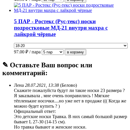
5 ПАР - Ростекс (Рус-текс) носки
подростковые МД-21 внутри махра с
лайкрой чёрные
97.00
₽ / пара
✎ Оставьте Ваш вопрос или
комментарий:
Лена
28.07.2021, 13:38
(Белово)
Скажите пожалуйста будут ли такие носки 23 размера ?
Я заказывала , мне очень понравились ! Мягкие
тёпленькие носочки....но уже нет в продаже ((( Когда же
можно будет купить ? )
Официальный ответ:
Это детские носки Травка. В них самый большой размер
бывает L 27-30 (14-15 см).
Но травка бывают и женские носки.