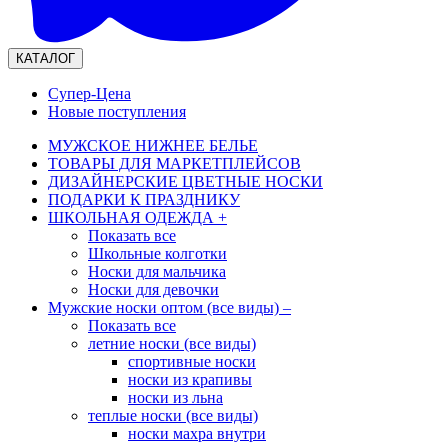
КАТАЛОГ
Супер-Цена
Новые поступления
МУЖСКОЕ НИЖНЕЕ БЕЛЬЕ
ТОВАРЫ ДЛЯ МАРКЕТПЛЕЙСОВ
ДИЗАЙНЕРСКИЕ ЦВЕТНЫЕ НОСКИ
ПОДАРКИ К ПРАЗДНИКУ
ШКОЛЬНАЯ ОДЕЖДА
+
Показать все
Школьные колготки
Носки для мальчика
Носки для девочки
Мужские носки оптом (все виды)
–
Показать все
летние носки (все виды)
спортивные носки
носки из крапивы
носки из льна
теплые носки (все виды)
носки махра внутри