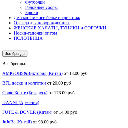
Футболки
Головные уборы
Брюки
Детское нижнее белье и трикотаж
Одежда для новорожденных
ЖЕНСКИЕ ХАЛАТЫ, ТУНИКИ и СОРОЧКИ
Носки-тапочки оптом
ПОЛОТЕНЦА
Все бренды
Все бренды:
AMIGOBS&Виктория (Китай)
от 18.00 руб
BFL носки и колготки
от 20.00 руб
Conte Конте (Беларусь)
от 178.00 руб
DANNI (Армения)
FUTE & DOVER (Китай)
от 14.00 руб
JuJuBe (Китай)
от 98.00 руб