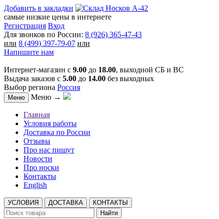
Добавить в закладки
самые низкие цены в интернете
Регистрация
Вход
Для звонков по России:
8 (926) 365-47-43
или
8 (499) 397-79-07
или
Напишите нам
Интернет-магазин с
9.00
до
18.00
, выходной СБ и ВС
Выдача заказов с
5.00
до
14.00
без выходных
Выбор региона
Россия
Меню →
Меню
Главная
Условия работы
Доставка по России
Отзывы
Про нас пишут
Новости
Про носки
Контакты
English
УСЛОВИЯ
ДОСТАВКА
КОНТАКТЫ
Найти