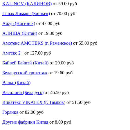
KALINOV (КАЛИНОВ)
от 59.00 руб
Limax Лимакс (Бишкек)
от 70.00 руб
Ажур (Ногинск)
от 47.00 руб
АЛЙША (Китай)
от 19.30 руб
Амотекс AMOTEKS (г. Раменское)
от 55.00 руб
Амтекс 2+
от 127.00 руб
Байвей Байвэй (Китай)
от 29.00 руб
Беларусский трикотаж
от 19.60 руб
Вальс (Китай)
Василина (Беларусь)
от 46.50 руб
Викатекс VIKATEX (г. Тамбов)
от 51.50 руб
Горянка
от 82.00 руб
Другие фабрики Китая
от 8.00 руб