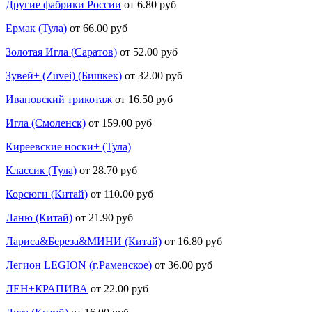
Другие фабрики России
от 6.80 руб
Ермак (Тула)
от 66.00 руб
Золотая Игла (Саратов)
от 52.00 руб
Зувей+ (Zuvei) (Бишкек)
от 32.00 руб
Ивановский трикотаж
от 16.50 руб
Игла (Смоленск)
от 159.00 руб
Киреевские носки+ (Тула)
Классик (Тула)
от 28.70 руб
Корсюги (Китай)
от 110.00 руб
Ланю (Китай)
от 21.90 руб
Лариса&Береза&МИНИ (Китай)
от 16.80 руб
Легион LEGION (г.Раменское)
от 36.00 руб
ЛЕН+КРАПИВА
от 22.00 руб