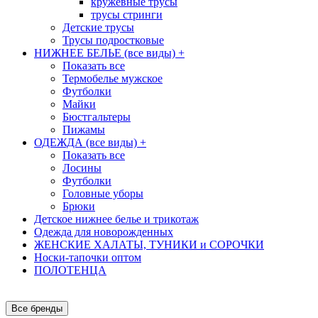
кружевные трусы
трусы стринги
Детские трусы
Трусы подростковые
НИЖНЕЕ БЕЛЬЕ (все виды)
+
Показать все
Термобелье мужское
Футболки
Майки
Бюстгальтеры
Пижамы
ОДЕЖДА (все виды)
+
Показать все
Лосины
Футболки
Головные уборы
Брюки
Детское нижнее белье и трикотаж
Одежда для новорожденных
ЖЕНСКИЕ ХАЛАТЫ, ТУНИКИ и СОРОЧКИ
Носки-тапочки оптом
ПОЛОТЕНЦА
Все бренды