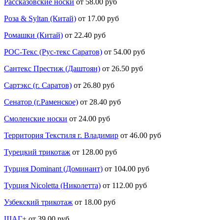
Рассказовские носки
от 58.00 руб
Роза & Syltan (Китай)
от 17.00 руб
Ромашки (Китай)
от 22.40 руб
РОС-Текс (Рус-текс Саратов)
от 54.00 руб
Сантекс Престиж (Даштоян)
от 26.50 руб
Сартэкс (г. Саратов)
от 26.80 руб
Сенатор (г.Раменское)
от 28.40 руб
Смоленские носки
от 24.00 руб
Территория Текстиля г. Владимир
от 46.00 руб
Турецкий трикотаж
от 128.00 руб
Турция Dominant (Доминант)
от 104.00 руб
Турция Nicoletta (Николетта)
от 112.00 руб
Узбекский трикотаж
от 18.00 руб
ШАГ+
от 39.00 руб