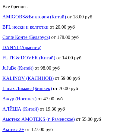
Все бренды:
AMIGOBS&Виктория (Китай)
от 18.00 руб
BFL носки и колготки
от 20.00 руб
Conte Конте (Беларусь)
от 178.00 руб
DANNI (Армения)
FUTE & DOVER (Китай)
от 14.00 руб
JuJuBe (Китай)
от 98.00 руб
KALINOV (КАЛИНОВ)
от 59.00 руб
Limax Лимакс (Бишкек)
от 70.00 руб
Ажур (Ногинск)
от 47.00 руб
АЛЙША (Китай)
от 19.30 руб
Амотекс AMOTEKS (г. Раменское)
от 55.00 руб
Амтекс 2+
от 127.00 руб