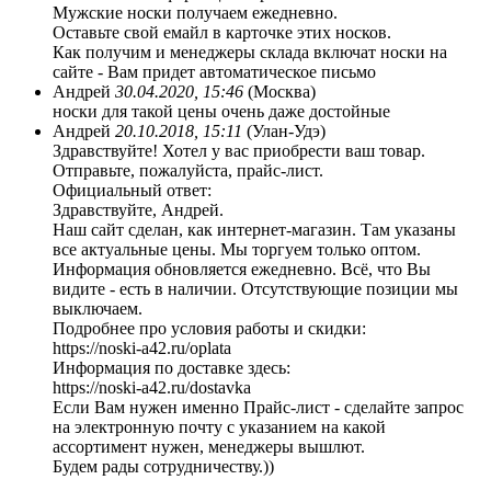
Мужские носки получаем ежедневно.
Оставьте свой емайл в карточке этих носков.
Как получим и менеджеры склада включат носки на
сайте - Вам придет автоматическое письмо
Андрей
30.04.2020, 15:46
(Москва)
носки для такой цены очень даже достойные
Андрей
20.10.2018, 15:11
(Улан-Удэ)
Здравствуйте! Хотел у вас приобрести ваш товар.
Отправьте, пожалуйста, прайс-лист.
Официальный ответ:
Здравствуйте, Андрей.
Наш сайт сделан, как интернет-магазин. Там указаны
все актуальные цены. Мы торгуем только оптом.
Информация обновляется ежедневно. Всё, что Вы
видите - есть в наличии. Отсутствующие позиции мы
выключаем.
Подробнее про условия работы и скидки:
https://noski-a42.ru/oplata
Информация по доставке здесь:
https://noski-a42.ru/dostavka
Если Вам нужен именно Прайс-лист - сделайте запрос
на электронную почту с указанием на какой
ассортимент нужен, менеджеры вышлют.
Будем рады сотрудничеству.))