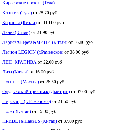
Киреевские носки+ (Тула)
Классик (Тула)
от 28.70 руб
Корсюги (Китай)
от 110.00 руб
Ланю (Китай)
от 21.90 руб
Лариса&Береза&МИНИ (Китай)
от 16.80 руб
Легион LEGION (г.Раменское)
от 36.00 руб
ЛЕН+КРАПИВА
от 22.00 руб
Лиза (Китай)
от 16.00 руб
Ногинка (Москва)
от 26.50 руб
Орудьевский трикотаж (Дмитров)
от 97.00 руб
Пирамида (г. Раменское)
от 21.60 руб
Полет (Китай)
от 15.00 руб
ПРИВЕТ&ПаньBS (Китай)
от 37.00 руб