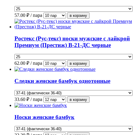
57.00
₽ / пара
Ростекс (Рус-текс) носки мужские с лайкрой
Премиум (Престиж) В-21-ДС черные
62.00
₽ / пара
Следки женские бамбук однотонные
33.60
₽ / пара
Носки женские бамбук