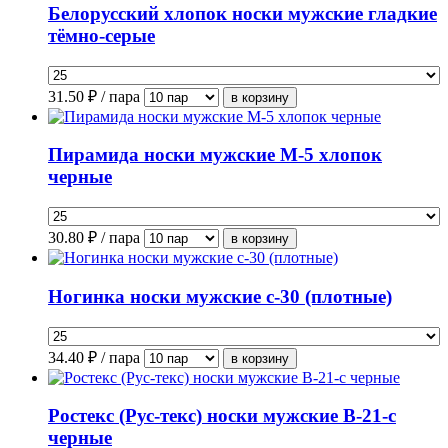
Белорусский хлопок носки мужские гладкие
тёмно-серые
31.50
₽ / пара
Пирамида носки мужские М-5 хлопок
черные
30.80
₽ / пара
Ногинка носки мужские с-30 (плотные)
34.40
₽ / пара
Ростекс (Рус-текс) носки мужские В-21-с
черные