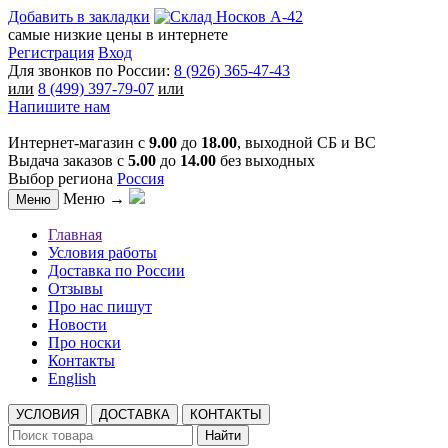
Добавить в закладки
самые низкие цены в интернете
Регистрация
Вход
Для звонков по России:
8 (926) 365-47-43
или
8 (499) 397-79-07
или
Напишите нам
Интернет-магазин с
9.00
до
18.00
, выходной СБ и ВС
Выдача заказов с
5.00
до
14.00
без выходных
Выбор региона
Россия
Меню →
Меню
Главная
Условия работы
Доставка по России
Отзывы
Про нас пишут
Новости
Про носки
Контакты
English
УСЛОВИЯ
ДОСТАВКА
КОНТАКТЫ
Найти