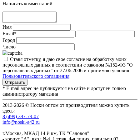
Написать комментарий
Имя
Email*
Город
Число
Ставя отметку, я даю свое согласие на обработку моих
персональных данных в соответсвии с законом №152-ФЗ "О
персональных данных" от 27.06.2006 и принимаю условия
Пользовательского соглашения
* E-mail адрес не публикуется на сайте и доступен только
администратору магазина
2013-2026 © Носки оптом от производителя можно купить
здесь:
8 (499) 397-79-07
info@noski-a42.ru
г.Москва, МКАД 14-й км, ТК "Садовод"
- корпус "А", вход №4, 1 этаж, 4-я линия, павильон 02