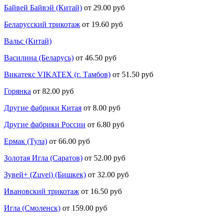
Байвей Байвэй (Китай)
от 29.00 руб
Беларусский трикотаж
от 19.60 руб
Вальс (Китай)
Василина (Беларусь)
от 46.50 руб
Викатекс VIKATEX (г. Тамбов)
от 51.50 руб
Горянка
от 82.00 руб
Другие фабрики Китая
от 8.00 руб
Другие фабрики России
от 6.80 руб
Ермак (Тула)
от 66.00 руб
Золотая Игла (Саратов)
от 52.00 руб
Зувей+ (Zuvei) (Бишкек)
от 32.00 руб
Ивановский трикотаж
от 16.50 руб
Игла (Смоленск)
от 159.00 руб