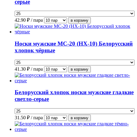
серые
42.90
₽ / пара
Носки мужские МС-20 (НХ-10) Белорусский
хлопок чёрные
41.30
₽ / пара
Белорусский хлопок носки мужские гладкие
светло-серые
31.50
₽ / пара