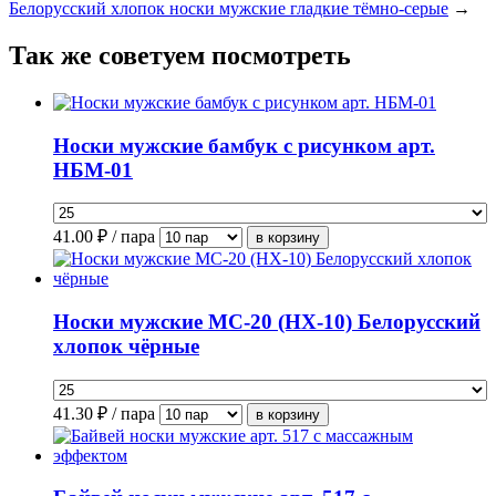
Белорусский хлопок носки мужские гладкие тёмно-серые
→
Так же советуем посмотреть
Носки мужские бамбук с рисунком арт.
НБМ-01
41.00
₽ / пара
Носки мужские МС-20 (НХ-10) Белорусский
хлопок чёрные
41.30
₽ / пара