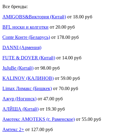
Все бренды:
AMIGOBS&Виктория (Китай)
от 18.00 руб
BFL носки и колготки
от 20.00 руб
Conte Конте (Беларусь)
от 178.00 руб
DANNI (Армения)
FUTE & DOVER (Китай)
от 14.00 руб
JuJuBe (Китай)
от 98.00 руб
KALINOV (КАЛИНОВ)
от 59.00 руб
Limax Лимакс (Бишкек)
от 70.00 руб
Ажур (Ногинск)
от 47.00 руб
АЛЙША (Китай)
от 19.30 руб
Амотекс AMOTEKS (г. Раменское)
от 55.00 руб
Амтекс 2+
от 127.00 руб