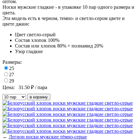
оптом.
Носки мужские гладкие - в упаковке 10 пар одного размера и
цвета.
Эта модель есть в черном, темно- и светло-сером цвете и
цвете джинс
Цвет
светло-серый
Состав
хлопок 100%
Состав
или хлопок 80% + полиамид 20%
Узор
гладкие
Размеры:
25
27
29
Цена:
31.50
₽ / пара
←
Легион носки мужские тёмно-серые