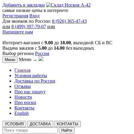
Добавить в закладки
самые низкие цены в интернете
Регистрация
Вход
Для звонков по России:
8 (926) 365-47-43
или
8 (499) 397-79-07
или
Напишите нам
Интернет-магазин с
9.00
до
18.00
, выходной СБ и ВС
Выдача заказов с
5.00
до
14.00
без выходных
Выбор региона
Россия
Меню →
Меню
Главная
Условия работы
Доставка по России
Отзывы
Про нас пишут
Новости
Про носки
Контакты
English
УСЛОВИЯ
ДОСТАВКА
КОНТАКТЫ
Найти