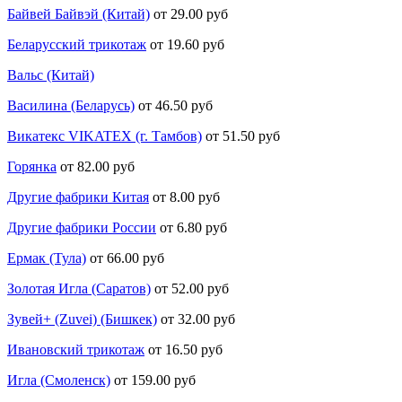
Байвей Байвэй (Китай)
от 29.00 руб
Беларусский трикотаж
от 19.60 руб
Вальс (Китай)
Василина (Беларусь)
от 46.50 руб
Викатекс VIKATEX (г. Тамбов)
от 51.50 руб
Горянка
от 82.00 руб
Другие фабрики Китая
от 8.00 руб
Другие фабрики России
от 6.80 руб
Ермак (Тула)
от 66.00 руб
Золотая Игла (Саратов)
от 52.00 руб
Зувей+ (Zuvei) (Бишкек)
от 32.00 руб
Ивановский трикотаж
от 16.50 руб
Игла (Смоленск)
от 159.00 руб