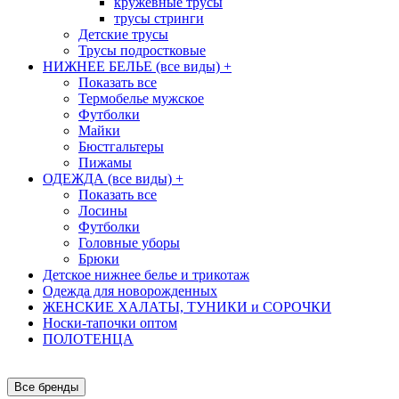
кружевные трусы
трусы стринги
Детские трусы
Трусы подростковые
НИЖНЕЕ БЕЛЬЕ (все виды)
+
Показать все
Термобелье мужское
Футболки
Майки
Бюстгальтеры
Пижамы
ОДЕЖДА (все виды)
+
Показать все
Лосины
Футболки
Головные уборы
Брюки
Детское нижнее белье и трикотаж
Одежда для новорожденных
ЖЕНСКИЕ ХАЛАТЫ, ТУНИКИ и СОРОЧКИ
Носки-тапочки оптом
ПОЛОТЕНЦА
Все бренды