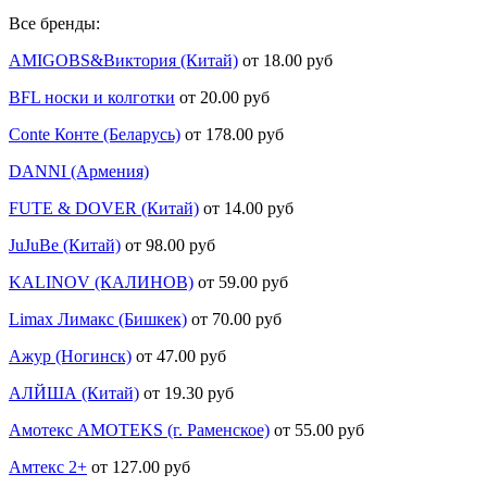
Все бренды:
AMIGOBS&Виктория (Китай)
от 18.00 руб
BFL носки и колготки
от 20.00 руб
Conte Конте (Беларусь)
от 178.00 руб
DANNI (Армения)
FUTE & DOVER (Китай)
от 14.00 руб
JuJuBe (Китай)
от 98.00 руб
KALINOV (КАЛИНОВ)
от 59.00 руб
Limax Лимакс (Бишкек)
от 70.00 руб
Ажур (Ногинск)
от 47.00 руб
АЛЙША (Китай)
от 19.30 руб
Амотекс AMOTEKS (г. Раменское)
от 55.00 руб
Амтекс 2+
от 127.00 руб