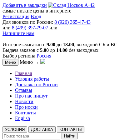
Добавить в закладки
самые низкие цены в интернете
Регистрация
Вход
Для звонков по России:
8 (926) 365-47-43
или
8 (499) 397-79-07
или
Напишите нам
Интернет-магазин с
9.00
до
18.00
, выходной СБ и ВС
Выдача заказов с
5.00
до
14.00
без выходных
Выбор региона
Россия
Меню →
Меню
Главная
Условия работы
Доставка по России
Отзывы
Про нас пишут
Новости
Про носки
Контакты
English
УСЛОВИЯ
ДОСТАВКА
КОНТАКТЫ
Найти