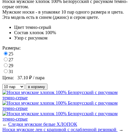
Носки мужские хлопок 100% Белорусский с рисунком темно-
серые оптом.
Мужские носки - в
упаковке
10 пар одного размера и цвета.
Эта модель есть в синем (джинс) и сером цвете.
Цвет
темно-серый
Состав
хлопок 100%
Узор
с рисунком
Размеры:
25
27
29
31
Цена:
37.10
₽ / пара
←
Следки мужские белые ХЛОПОК
Носки мужские лен с крапивой с ослабленной резинкой
→