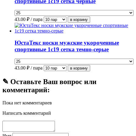
спортивные 1с19 сетка черные
43.00
₽ / пара
ЮстаТекс носки мужские укороченные
спортивные 1с19 сетка темно-серые
43.00
₽ / пара
✎ Оставьте Ваш вопрос или
комментарий:
Пока нет комментариев
Написать комментарий
Имя