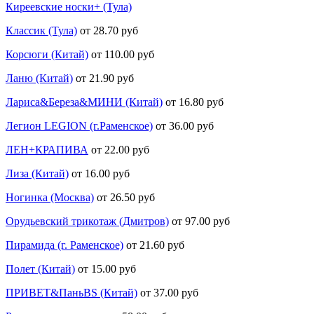
Киреевские носки+ (Тула)
Классик (Тула)
от 28.70 руб
Корсюги (Китай)
от 110.00 руб
Ланю (Китай)
от 21.90 руб
Лариса&Береза&МИНИ (Китай)
от 16.80 руб
Легион LEGION (г.Раменское)
от 36.00 руб
ЛЕН+КРАПИВА
от 22.00 руб
Лиза (Китай)
от 16.00 руб
Ногинка (Москва)
от 26.50 руб
Орудьевский трикотаж (Дмитров)
от 97.00 руб
Пирамида (г. Раменское)
от 21.60 руб
Полет (Китай)
от 15.00 руб
ПРИВЕТ&ПаньBS (Китай)
от 37.00 руб