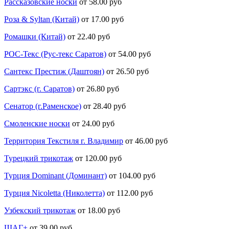
Рассказовские носки
от 58.00 руб
Роза & Syltan (Китай)
от 17.00 руб
Ромашки (Китай)
от 22.40 руб
РОС-Текс (Рус-текс Саратов)
от 54.00 руб
Сантекс Престиж (Даштоян)
от 26.50 руб
Сартэкс (г. Саратов)
от 26.80 руб
Сенатор (г.Раменское)
от 28.40 руб
Смоленские носки
от 24.00 руб
Территория Текстиля г. Владимир
от 46.00 руб
Турецкий трикотаж
от 120.00 руб
Турция Dominant (Доминант)
от 104.00 руб
Турция Nicoletta (Николетта)
от 112.00 руб
Узбекский трикотаж
от 18.00 руб
ШАГ+
от 39.00 руб