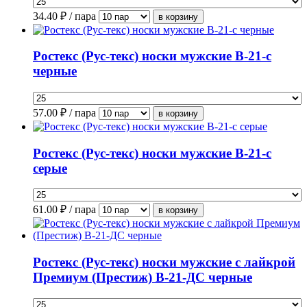
34.40
₽ / пара
Ростекс (Рус-текс) носки мужские В-21-с
черные
57.00
₽ / пара
Ростекс (Рус-текс) носки мужские В-21-с
серые
61.00
₽ / пара
Ростекс (Рус-текс) носки мужские с лайкрой
Премиум (Престиж) В-21-ДС черные