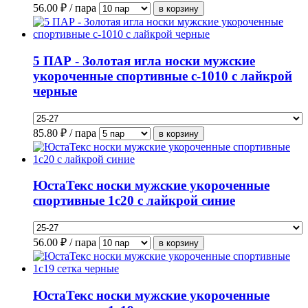
56.00
₽ / пара
5 ПАР - Золотая игла носки мужские
укороченные спортивные с-1010 с лайкрой
черные
85.80
₽ / пара
ЮстаТекс носки мужские укороченные
спортивные 1с20 с лайкрой синие
56.00
₽ / пара
ЮстаТекс носки мужские укороченные