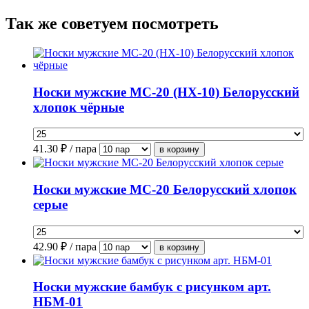
Так же советуем посмотреть
Носки мужские МС-20 (НХ-10) Белорусский
хлопок чёрные
41.30
₽ / пара
Носки мужские МС-20 Белорусский хлопок
серые
42.90
₽ / пара
Носки мужские бамбук с рисунком арт.
НБМ-01