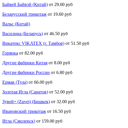
Байвей Байвэй (Китай)
от 29.00 руб
Беларусский трикотаж
от 19.60 руб
Вальс (Китай)
Василина (Беларусь)
от 46.50 руб
Викатекс VIKATEX (г. Тамбов)
от 51.50 руб
Горянка
от 82.00 руб
Другие фабрики Китая
от 8.00 руб
Другие фабрики России
от 6.80 руб
Ермак (Тула)
от 66.00 руб
Золотая Игла (Саратов)
от 52.00 руб
Зувей+ (Zuvei) (Бишкек)
от 32.00 руб
Ивановский трикотаж
от 16.50 руб
Игла (Смоленск)
от 159.00 руб