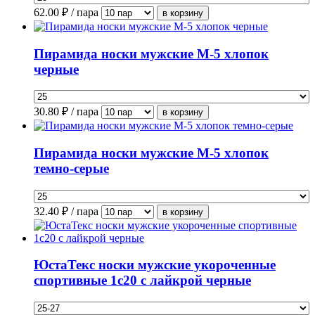
62.00
₽ / пара
Пирамида носки мужские М-5 хлопок
черные
30.80
₽ / пара
Пирамида носки мужские М-5 хлопок
темно-серые
32.40
₽ / пара
ЮстаТекс носки мужские укороченные
спортивные 1с20 с лайкрой черные