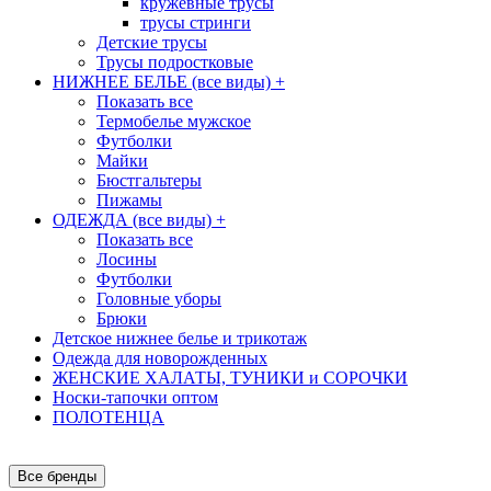
кружевные трусы
трусы стринги
Детские трусы
Трусы подростковые
НИЖНЕЕ БЕЛЬЕ (все виды)
+
Показать все
Термобелье мужское
Футболки
Майки
Бюстгальтеры
Пижамы
ОДЕЖДА (все виды)
+
Показать все
Лосины
Футболки
Головные уборы
Брюки
Детское нижнее белье и трикотаж
Одежда для новорожденных
ЖЕНСКИЕ ХАЛАТЫ, ТУНИКИ и СОРОЧКИ
Носки-тапочки оптом
ПОЛОТЕНЦА
Все бренды