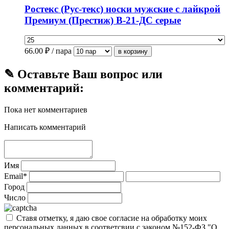
Ростекс (Рус-текс) носки мужские с лайкрой
Премиум (Престиж) В-21-ДС серые
66.00
₽ / пара
✎ Оставьте Ваш вопрос или
комментарий:
Пока нет комментариев
Написать комментарий
Имя
Email*
Город
Число
Ставя отметку, я даю свое согласие на обработку моих
персональных данных в соответсвии с законом №152-ФЗ "О