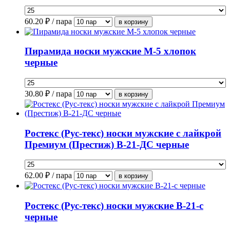
60.20
₽ / пара
Пирамида носки мужские М-5 хлопок
черные
30.80
₽ / пара
Ростекс (Рус-текс) носки мужские с лайкрой
Премиум (Престиж) В-21-ДС черные
62.00
₽ / пара
Ростекс (Рус-текс) носки мужские В-21-с
черные