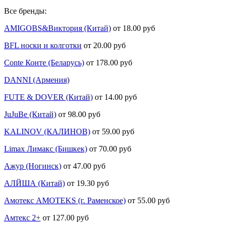
Все бренды:
AMIGOBS&Виктория (Китай)
от 18.00 руб
BFL носки и колготки
от 20.00 руб
Conte Конте (Беларусь)
от 178.00 руб
DANNI (Армения)
FUTE & DOVER (Китай)
от 14.00 руб
JuJuBe (Китай)
от 98.00 руб
KALINOV (КАЛИНОВ)
от 59.00 руб
Limax Лимакс (Бишкек)
от 70.00 руб
Ажур (Ногинск)
от 47.00 руб
АЛЙША (Китай)
от 19.30 руб
Амотекс AMOTEKS (г. Раменское)
от 55.00 руб
Амтекс 2+
от 127.00 руб