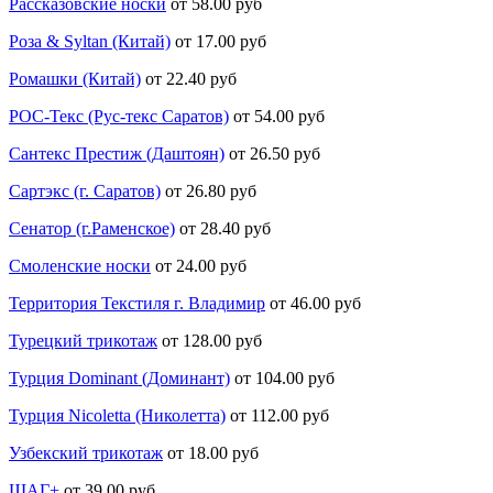
Рассказовские носки
от 58.00 руб
Роза & Syltan (Китай)
от 17.00 руб
Ромашки (Китай)
от 22.40 руб
РОС-Текс (Рус-текс Саратов)
от 54.00 руб
Сантекс Престиж (Даштоян)
от 26.50 руб
Сартэкс (г. Саратов)
от 26.80 руб
Сенатор (г.Раменское)
от 28.40 руб
Смоленские носки
от 24.00 руб
Территория Текстиля г. Владимир
от 46.00 руб
Турецкий трикотаж
от 128.00 руб
Турция Dominant (Доминант)
от 104.00 руб
Турция Nicoletta (Николетта)
от 112.00 руб
Узбекский трикотаж
от 18.00 руб
ШАГ+
от 39.00 руб