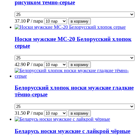
рисунком темно-серые
37.10
₽ / пара
Носки мужские МС-20 Белорусский хлопок
серые
42.90
₽ / пара
Белорусский хлопок носки мужские гладкие
тёмно-серые
31.50
₽ / пара
Беларусь носки мужские с лайкрой чёрные