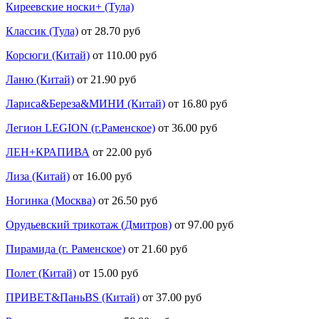
Киреевские носки+ (Тула)
Классик (Тула)
от 28.70 руб
Корсюги (Китай)
от 110.00 руб
Ланю (Китай)
от 21.90 руб
Лариса&Береза&МИНИ (Китай)
от 16.80 руб
Легион LEGION (г.Раменское)
от 36.00 руб
ЛЕН+КРАПИВА
от 22.00 руб
Лиза (Китай)
от 16.00 руб
Ногинка (Москва)
от 26.50 руб
Орудьевский трикотаж (Дмитров)
от 97.00 руб
Пирамида (г. Раменское)
от 21.60 руб
Полет (Китай)
от 15.00 руб
ПРИВЕТ&ПаньBS (Китай)
от 37.00 руб