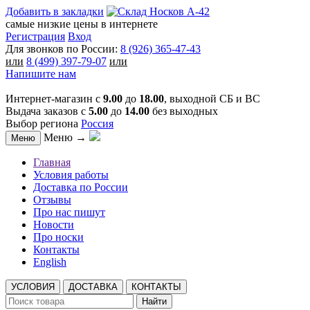
Добавить в закладки
самые низкие цены в интернете
Регистрация
Вход
Для звонков по России:
8 (926) 365-47-43
или
8 (499) 397-79-07
или
Напишите нам
Интернет-магазин с
9.00
до
18.00
, выходной СБ и ВС
Выдача заказов с
5.00
до
14.00
без выходных
Выбор региона
Россия
Меню →
Меню
Главная
Условия работы
Доставка по России
Отзывы
Про нас пишут
Новости
Про носки
Контакты
English
УСЛОВИЯ
ДОСТАВКА
КОНТАКТЫ
Найти