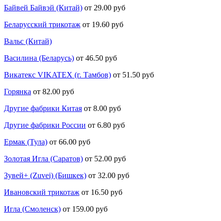
Байвей Байвэй (Китай)
от 29.00 руб
Беларусский трикотаж
от 19.60 руб
Вальс (Китай)
Василина (Беларусь)
от 46.50 руб
Викатекс VIKATEX (г. Тамбов)
от 51.50 руб
Горянка
от 82.00 руб
Другие фабрики Китая
от 8.00 руб
Другие фабрики России
от 6.80 руб
Ермак (Тула)
от 66.00 руб
Золотая Игла (Саратов)
от 52.00 руб
Зувей+ (Zuvei) (Бишкек)
от 32.00 руб
Ивановский трикотаж
от 16.50 руб
Игла (Смоленск)
от 159.00 руб