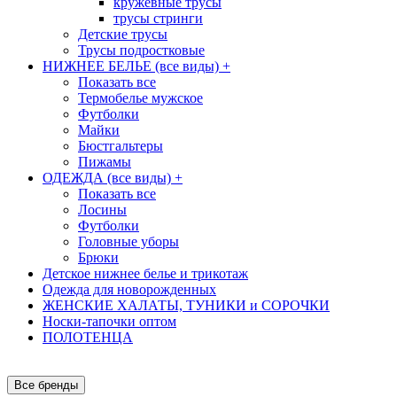
кружевные трусы
трусы стринги
Детские трусы
Трусы подростковые
НИЖНЕЕ БЕЛЬЕ (все виды)
+
Показать все
Термобелье мужское
Футболки
Майки
Бюстгальтеры
Пижамы
ОДЕЖДА (все виды)
+
Показать все
Лосины
Футболки
Головные уборы
Брюки
Детское нижнее белье и трикотаж
Одежда для новорожденных
ЖЕНСКИЕ ХАЛАТЫ, ТУНИКИ и СОРОЧКИ
Носки-тапочки оптом
ПОЛОТЕНЦА
Все бренды