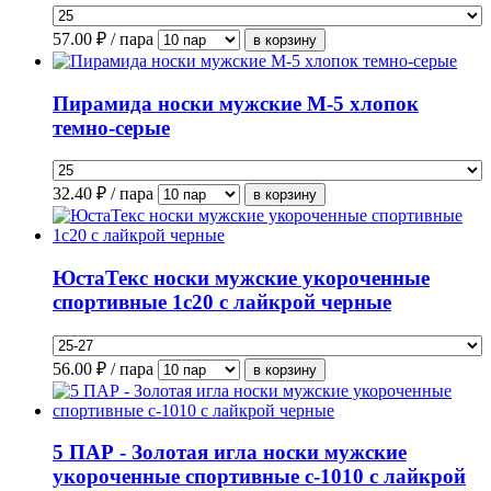
57.00
₽ / пара
Пирамида носки мужские М-5 хлопок
темно-серые
32.40
₽ / пара
ЮстаТекс носки мужские укороченные
спортивные 1с20 с лайкрой черные
56.00
₽ / пара
5 ПАР - Золотая игла носки мужские
укороченные спортивные с-1010 с лайкрой