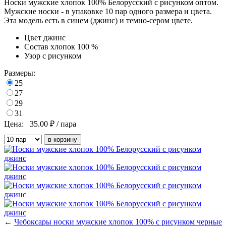
Носки мужские хлопок 100% Белорусский с рисунком оптом.
Мужские носки - в упаковке 10 пар одного размера и цвета.
Эта модель есть в синем (джинс) и темно-сером цвете.
Цвет
джинс
Состав
хлопок 100 %
Узор
с рисунком
Размеры:
25
27
29
31
Цена:
35.00
₽ / пара
←
Чебоксары носки мужские хлопок 100% с рисунком черные