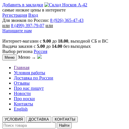
Добавить в закладки
самые низкие цены в интернете
Регистрация
Вход
Для звонков по России:
8 (926) 365-47-43
или
8 (499) 397-79-07
или
Напишите нам
Интернет-магазин с
9.00
до
18.00
, выходной СБ и ВС
Выдача заказов с
5.00
до
14.00
без выходных
Выбор региона
Россия
Меню →
Меню
Главная
Условия работы
Доставка по России
Отзывы
Про нас пишут
Новости
Про носки
Контакты
English
УСЛОВИЯ
ДОСТАВКА
КОНТАКТЫ
Найти