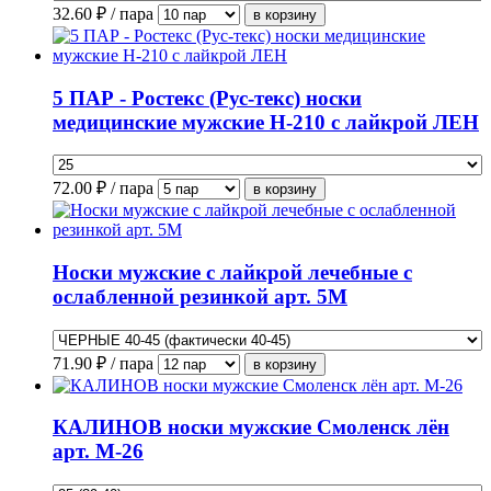
32.60
₽ / пара
5 ПАР - Ростекс (Рус-текс) носки
медицинские мужские Н-210 с лайкрой ЛЕН
72.00
₽ / пара
Носки мужские с лайкрой лечебные с
ослабленной резинкой арт. 5М
71.90
₽ / пара
КАЛИНОВ носки мужские Смоленск лён
арт. М-26