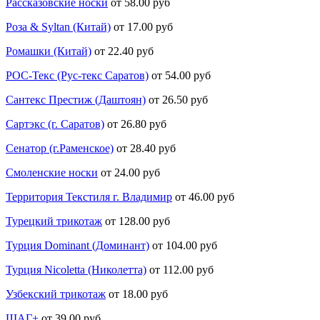
Рассказовские носки
от 58.00 руб
Роза & Syltan (Китай)
от 17.00 руб
Ромашки (Китай)
от 22.40 руб
РОС-Текс (Рус-текс Саратов)
от 54.00 руб
Сантекс Престиж (Даштоян)
от 26.50 руб
Сартэкс (г. Саратов)
от 26.80 руб
Сенатор (г.Раменское)
от 28.40 руб
Смоленские носки
от 24.00 руб
Территория Текстиля г. Владимир
от 46.00 руб
Турецкий трикотаж
от 128.00 руб
Турция Dominant (Доминант)
от 104.00 руб
Турция Nicoletta (Николетта)
от 112.00 руб
Узбекский трикотаж
от 18.00 руб
ШАГ+
от 39.00 руб