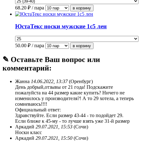
68.20
₽ / пара
ЮстаТекс носки мужские 1с5 лен
50.00
₽ / пара
✎ Оставьте Ваш вопрос или
комментарий:
Жанна
14.06.2022, 13:37
(Оренбург)
День добрый,отзывы от 21 года! Подскажите
пожалуйста на 44 размер какие купить? Ничего не
изменилось у производителя?! А то 29 хотела, а теперь
сомневаюсь!!!!
Официальный ответ:
Здравствуйте. Если размер 43-44 - то подойдет 29.
Если ближе к 45-му - то лучше взять уже 31-й размер
Аркадий
29.07.2021, 15:53
(Сочи)
Носки класс
Аркадий
29.07.2021, 15:50
(Сочи)