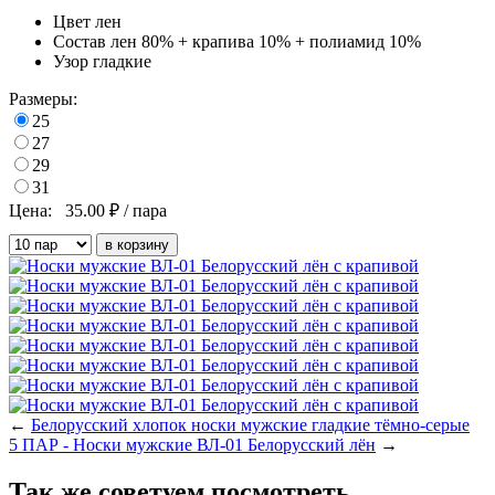
Цвет
лен
Состав
лен 80% + крапива 10% + полиамид 10%
Узор
гладкие
Размеры:
25
27
29
31
Цена:
35.00
₽ / пара
←
Белорусский хлопок носки мужские гладкие тёмно-серые
5 ПАР - Носки мужские ВЛ-01 Белорусский лён
→
Так же советуем посмотреть