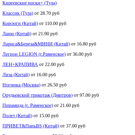
Киреевские носки+ (Тула)
Классик (Тула)
от 28.70 руб
Корсюги (Китай)
от 110.00 руб
Ланю (Китай)
от 21.90 руб
Лариса&Береза&МИНИ (Китай)
от 16.80 руб
Легион LEGION (г.Раменское)
от 36.00 руб
ЛЕН+КРАПИВА
от 22.00 руб
Лиза (Китай)
от 16.00 руб
Ногинка (Москва)
от 26.50 руб
Орудьевский трикотаж (Дмитров)
от 97.00 руб
Пирамида (г. Раменское)
от 21.60 руб
Полет (Китай)
от 15.00 руб
ПРИВЕТ&ПаньBS (Китай)
от 37.00 руб