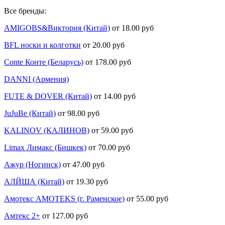
Все бренды:
AMIGOBS&Виктория (Китай)
от 18.00 руб
BFL носки и колготки
от 20.00 руб
Conte Конте (Беларусь)
от 178.00 руб
DANNI (Армения)
FUTE & DOVER (Китай)
от 14.00 руб
JuJuBe (Китай)
от 98.00 руб
KALINOV (КАЛИНОВ)
от 59.00 руб
Limax Лимакс (Бишкек)
от 70.00 руб
Ажур (Ногинск)
от 47.00 руб
АЛЙША (Китай)
от 19.30 руб
Амотекс AMOTEKS (г. Раменское)
от 55.00 руб
Амтекс 2+
от 127.00 руб