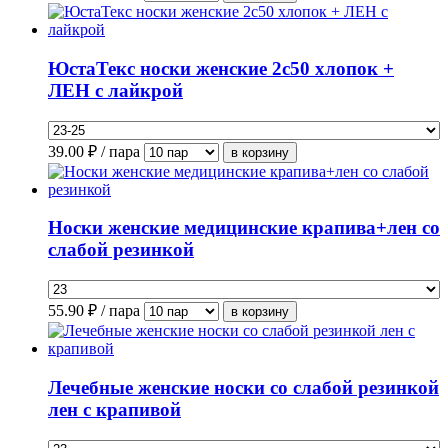
ЮстаТекс носки женские 2с50 хлопок +
ЛЕН с лайкрой
39.00
₽ / пара
Носки женские медицинские крапива+лен со
слабой резинкой
55.90
₽ / пара
Лечебные женские носки со слабой резинкой
лен с крапивой