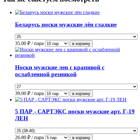
Беларусь носки мужские лён гладкие
35.00
₽ / пара
Носки мужские лен с крапивой с
ослабленной резинкой
39.00
₽ / пара
5 ПАР - САРТЭКС носки мужские арт. Г-19
ЛЕН
26.80
₽ / пара