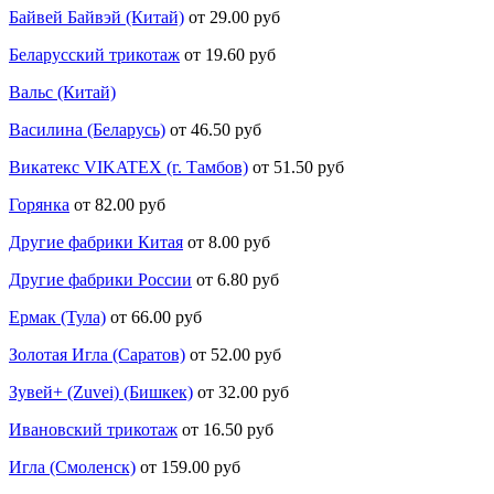
Байвей Байвэй (Китай)
от 29.00 руб
Беларусский трикотаж
от 19.60 руб
Вальс (Китай)
Василина (Беларусь)
от 46.50 руб
Викатекс VIKATEX (г. Тамбов)
от 51.50 руб
Горянка
от 82.00 руб
Другие фабрики Китая
от 8.00 руб
Другие фабрики России
от 6.80 руб
Ермак (Тула)
от 66.00 руб
Золотая Игла (Саратов)
от 52.00 руб
Зувей+ (Zuvei) (Бишкек)
от 32.00 руб
Ивановский трикотаж
от 16.50 руб
Игла (Смоленск)
от 159.00 руб