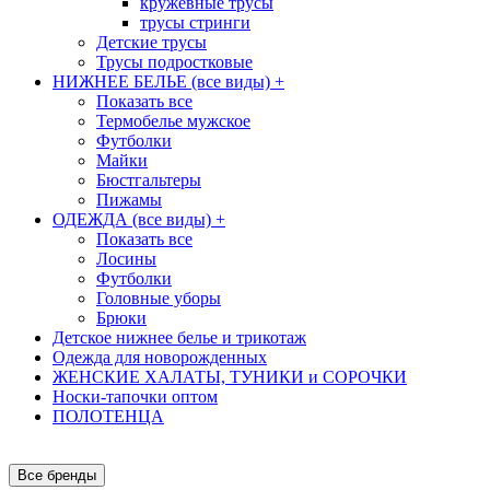
кружевные трусы
трусы стринги
Детские трусы
Трусы подростковые
НИЖНЕЕ БЕЛЬЕ (все виды)
+
Показать все
Термобелье мужское
Футболки
Майки
Бюстгальтеры
Пижамы
ОДЕЖДА (все виды)
+
Показать все
Лосины
Футболки
Головные уборы
Брюки
Детское нижнее белье и трикотаж
Одежда для новорожденных
ЖЕНСКИЕ ХАЛАТЫ, ТУНИКИ и СОРОЧКИ
Носки-тапочки оптом
ПОЛОТЕНЦА
Все бренды