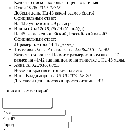
Качество носков хорошая и цена отличная
Юлия
19.06.2019, 13:15
Добрый день. На 43 какой размер брать?
Официальный ответ:
На 43 лучше взять 29 размер
Ирина
01.06.2018, 06:54
(Улан-Удэ)
На 45 размер европейский, Российский какой?
Официальный ответ:
31 рамер идет на 44-45 размер
Томилова Ольга Анатольевна
22.06.2016, 12:49
Качество хорошее. Но вот с размером промашка... 27
размер на 41/42 так написано на этикетке... На 43 малы..
Анна
18.02.2016, 08:55
Носочки красивые тонкие на лето
Инна Владимировна
13.10.2014, 08:20
Для своей цены носочки просто отличные!!!
Написать комментарий
Имя
Email*
Город