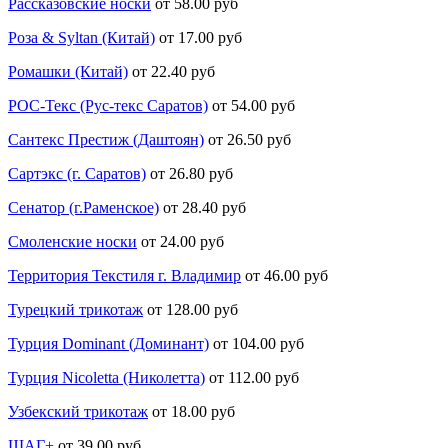
Рассказовские носки
от 58.00 руб
Роза & Syltan (Китай)
от 17.00 руб
Ромашки (Китай)
от 22.40 руб
РОС-Текс (Рус-текс Саратов)
от 54.00 руб
Сантекс Престиж (Даштоян)
от 26.50 руб
Сартэкс (г. Саратов)
от 26.80 руб
Сенатор (г.Раменское)
от 28.40 руб
Смоленские носки
от 24.00 руб
Территория Текстиля г. Владимир
от 46.00 руб
Турецкий трикотаж
от 128.00 руб
Турция Dominant (Доминант)
от 104.00 руб
Турция Nicoletta (Николетта)
от 112.00 руб
Узбекский трикотаж
от 18.00 руб
ШАГ+
от 39.00 руб