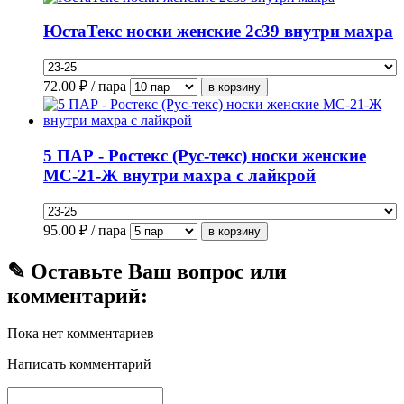
ЮстаТекс носки женские 2с39 внутри махра
72.00
₽ / пара
5 ПАР - Ростекс (Рус-текс) носки женские
МС-21-Ж внутри махра с лайкрой
95.00
₽ / пара
✎ Оставьте Ваш вопрос или
комментарий:
Пока нет комментариев
Написать комментарий