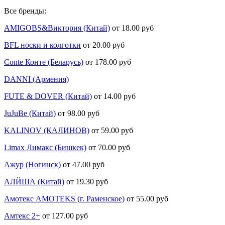
Все бренды:
AMIGOBS&Виктория (Китай)
от 18.00 руб
BFL носки и колготки
от 20.00 руб
Conte Конте (Беларусь)
от 178.00 руб
DANNI (Армения)
FUTE & DOVER (Китай)
от 14.00 руб
JuJuBe (Китай)
от 98.00 руб
KALINOV (КАЛИНОВ)
от 59.00 руб
Limax Лимакс (Бишкек)
от 70.00 руб
Ажур (Ногинск)
от 47.00 руб
АЛЙША (Китай)
от 19.30 руб
Амотекс AMOTEKS (г. Раменское)
от 55.00 руб
Амтекс 2+
от 127.00 руб