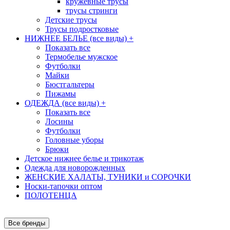
кружевные трусы
трусы стринги
Детские трусы
Трусы подростковые
НИЖНЕЕ БЕЛЬЕ (все виды)
+
Показать все
Термобелье мужское
Футболки
Майки
Бюстгальтеры
Пижамы
ОДЕЖДА (все виды)
+
Показать все
Лосины
Футболки
Головные уборы
Брюки
Детское нижнее белье и трикотаж
Одежда для новорожденных
ЖЕНСКИЕ ХАЛАТЫ, ТУНИКИ и СОРОЧКИ
Носки-тапочки оптом
ПОЛОТЕНЦА
Все бренды