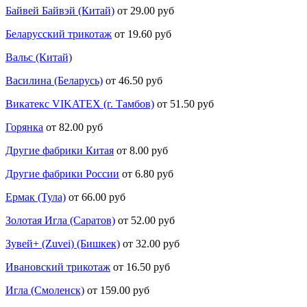
Байвей Байвэй (Китай)
от 29.00 руб
Беларусский трикотаж
от 19.60 руб
Вальс (Китай)
Василина (Беларусь)
от 46.50 руб
Викатекс VIKATEX (г. Тамбов)
от 51.50 руб
Горянка
от 82.00 руб
Другие фабрики Китая
от 8.00 руб
Другие фабрики России
от 6.80 руб
Ермак (Тула)
от 66.00 руб
Золотая Игла (Саратов)
от 52.00 руб
Зувей+ (Zuvei) (Бишкек)
от 32.00 руб
Ивановский трикотаж
от 16.50 руб
Игла (Смоленск)
от 159.00 руб