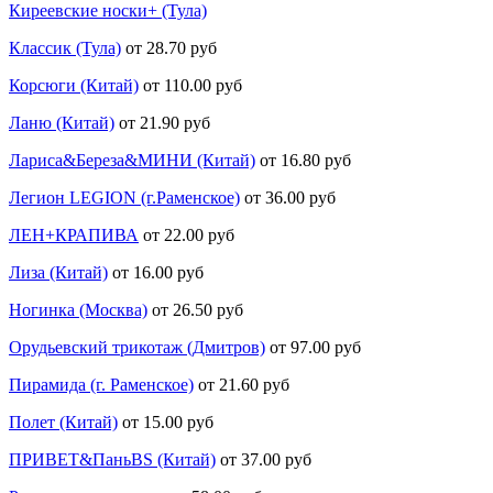
Киреевские носки+ (Тула)
Классик (Тула)
от 28.70 руб
Корсюги (Китай)
от 110.00 руб
Ланю (Китай)
от 21.90 руб
Лариса&Береза&МИНИ (Китай)
от 16.80 руб
Легион LEGION (г.Раменское)
от 36.00 руб
ЛЕН+КРАПИВА
от 22.00 руб
Лиза (Китай)
от 16.00 руб
Ногинка (Москва)
от 26.50 руб
Орудьевский трикотаж (Дмитров)
от 97.00 руб
Пирамида (г. Раменское)
от 21.60 руб
Полет (Китай)
от 15.00 руб
ПРИВЕТ&ПаньBS (Китай)
от 37.00 руб