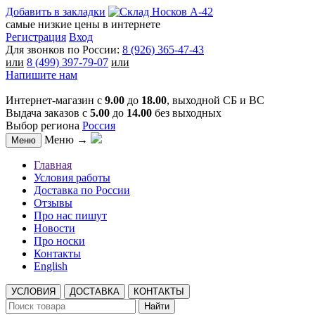
Добавить в закладки
самые низкие цены в интернете
Регистрация
Вход
Для звонков по России:
8 (926) 365-47-43
или
8 (499) 397-79-07
или
Напишите нам
Интернет-магазин с
9.00
до
18.00
, выходной СБ и ВС
Выдача заказов с
5.00
до
14.00
без выходных
Выбор региона
Россия
Меню →
Меню
Главная
Условия работы
Доставка по России
Отзывы
Про нас пишут
Новости
Про носки
Контакты
English
УСЛОВИЯ
ДОСТАВКА
КОНТАКТЫ
Найти