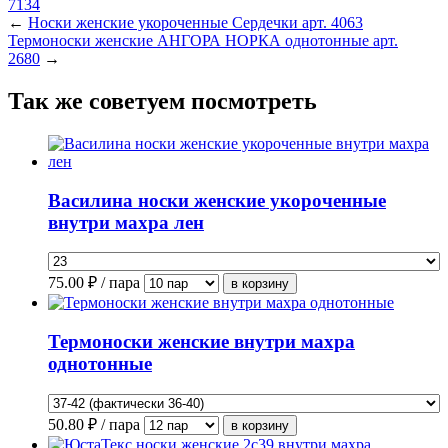
←
Носки женские укороченные Сердечки арт. 4063
Термоноски женские АНГОРА НОРКА однотонные арт.
2680
→
Так же советуем посмотреть
Василина носки женские укороченные
внутри махра лен
75.00
₽ / пара
Термоноски женские внутри махра
однотонные
50.80
₽ / пара