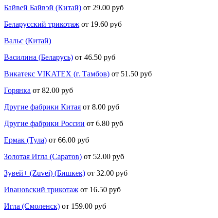
Байвей Байвэй (Китай)
от 29.00 руб
Беларусский трикотаж
от 19.60 руб
Вальс (Китай)
Василина (Беларусь)
от 46.50 руб
Викатекс VIKATEX (г. Тамбов)
от 51.50 руб
Горянка
от 82.00 руб
Другие фабрики Китая
от 8.00 руб
Другие фабрики России
от 6.80 руб
Ермак (Тула)
от 66.00 руб
Золотая Игла (Саратов)
от 52.00 руб
Зувей+ (Zuvei) (Бишкек)
от 32.00 руб
Ивановский трикотаж
от 16.50 руб
Игла (Смоленск)
от 159.00 руб