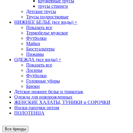
кружевные трусы
трусы стринги
Детские трусы
Трусы подростковые
НИЖНЕЕ БЕЛЬЕ (все виды)
+
Показать все
Термобелье мужское
Футболки
Майки
Бюстгальтеры
Пижамы
ОДЕЖДА (все виды)
+
Показать все
Лосины
Футболки
Головные уборы
Брюки
Детское нижнее белье и трикотаж
Одежда для новорожденных
ЖЕНСКИЕ ХАЛАТЫ, ТУНИКИ и СОРОЧКИ
Носки-тапочки оптом
ПОЛОТЕНЦА
Все бренды