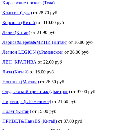
Киреевские носки+ (Тула)
Классик (Тула)
от 28.70 руб
Корсюги (Китай)
от 110.00 руб
Ланю (Китай)
от 21.90 руб
Лариса&Береза&МИНИ (Китай)
от 16.80 руб
Легион LEGION (г.Раменское)
от 36.00 руб
ЛЕН+КРАПИВА
от 22.00 руб
Лиза (Китай)
от 16.00 руб
Ногинка (Москва)
от 26.50 руб
Орудьевский трикотаж (Дмитров)
от 97.00 руб
Пирамида (г. Раменское)
от 21.60 руб
Полет (Китай)
от 15.00 руб
ПРИВЕТ&ПаньBS (Китай)
от 37.00 руб