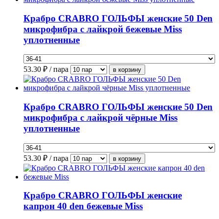
Крабро CRABRO ГОЛЬФЫ женские 50 Den
микрофибра с лайкрой бежевые Miss
уплотненные
53.30
₽ / пара
Крабро CRABRO ГОЛЬФЫ женские 50 Den
микрофибра с лайкрой чёрные Miss
уплотненные
53.30
₽ / пара
Крабро CRABRO ГОЛЬФЫ женские
капрон 40 den бежевые Miss