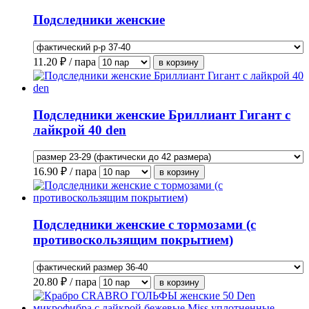
Подследники женские
11.20
₽ / пара
Подследники женские Бриллиант Гигант с
лайкрой 40 den
16.90
₽ / пара
Подследники женские с тормозами (с
противоскользящим покрытием)
20.80
₽ / пара