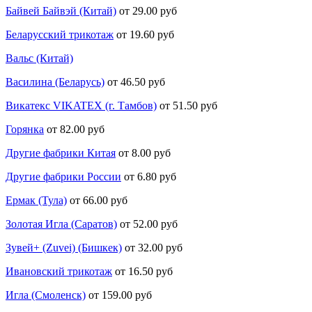
Байвей Байвэй (Китай)
от 29.00 руб
Беларусский трикотаж
от 19.60 руб
Вальс (Китай)
Василина (Беларусь)
от 46.50 руб
Викатекс VIKATEX (г. Тамбов)
от 51.50 руб
Горянка
от 82.00 руб
Другие фабрики Китая
от 8.00 руб
Другие фабрики России
от 6.80 руб
Ермак (Тула)
от 66.00 руб
Золотая Игла (Саратов)
от 52.00 руб
Зувей+ (Zuvei) (Бишкек)
от 32.00 руб
Ивановский трикотаж
от 16.50 руб
Игла (Смоленск)
от 159.00 руб