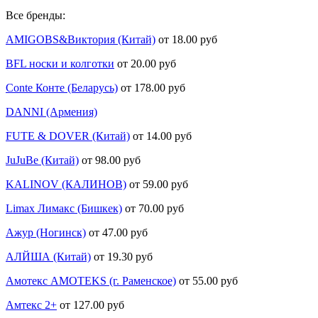
Все бренды:
AMIGOBS&Виктория (Китай)
от 18.00 руб
BFL носки и колготки
от 20.00 руб
Conte Конте (Беларусь)
от 178.00 руб
DANNI (Армения)
FUTE & DOVER (Китай)
от 14.00 руб
JuJuBe (Китай)
от 98.00 руб
KALINOV (КАЛИНОВ)
от 59.00 руб
Limax Лимакс (Бишкек)
от 70.00 руб
Ажур (Ногинск)
от 47.00 руб
АЛЙША (Китай)
от 19.30 руб
Амотекс AMOTEKS (г. Раменское)
от 55.00 руб
Амтекс 2+
от 127.00 руб