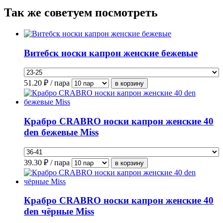
Так же советуем посмотреть
Витебск носки капрон женские бежевые
51.20
₽ / пара
Крабро CRABRO носки капрон женские 40
den бежевые Miss
39.30
₽ / пара
Крабро CRABRO носки капрон женские 40
den чёрные Miss