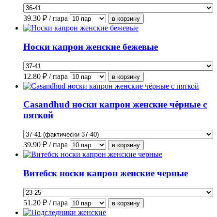
39.30
₽ / пара
Носки капрон женские бежевые
12.80
₽ / пара
Casandhud носки капрон женские чёрные с
пяткой
39.90
₽ / пара
Витебск носки капрон женские черные
51.20
₽ / пара