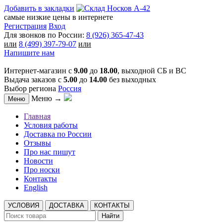
Добавить в закладки
самые низкие цены в интернете
Регистрация
Вход
Для звонков по России:
8 (926) 365-47-43
или
8 (499) 397-79-07
или
Напишите нам
Интернет-магазин с
9.00
до
18.00
, выходной СБ и ВС
Выдача заказов с
5.00
до
14.00
без выходных
Выбор региона
Россия
Меню →
Меню
Главная
Условия работы
Доставка по России
Отзывы
Про нас пишут
Новости
Про носки
Контакты
English
УСЛОВИЯ
ДОСТАВКА
КОНТАКТЫ
Найти