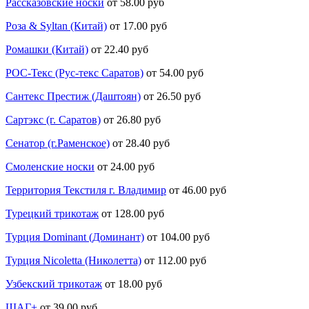
Рассказовские носки
от 58.00 руб
Роза & Syltan (Китай)
от 17.00 руб
Ромашки (Китай)
от 22.40 руб
РОС-Текс (Рус-текс Саратов)
от 54.00 руб
Сантекс Престиж (Даштоян)
от 26.50 руб
Сартэкс (г. Саратов)
от 26.80 руб
Сенатор (г.Раменское)
от 28.40 руб
Смоленские носки
от 24.00 руб
Территория Текстиля г. Владимир
от 46.00 руб
Турецкий трикотаж
от 128.00 руб
Турция Dominant (Доминант)
от 104.00 руб
Турция Nicoletta (Николетта)
от 112.00 руб
Узбекский трикотаж
от 18.00 руб
ШАГ+
от 39.00 руб