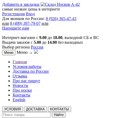
Добавить в закладки
самые низкие цены в интернете
Регистрация
Вход
Для звонков по России:
8 (926) 365-47-43
или
8 (499) 397-79-07
или
Напишите нам
Интернет-магазин с
9.00
до
18.00
, выходной СБ и ВС
Выдача заказов с
5.00
до
14.00
без выходных
Выбор региона
Россия
Меню →
Меню
Главная
Условия работы
Доставка по России
Отзывы
Про нас пишут
Новости
Про носки
Контакты
English
УСЛОВИЯ
ДОСТАВКА
КОНТАКТЫ
Найти