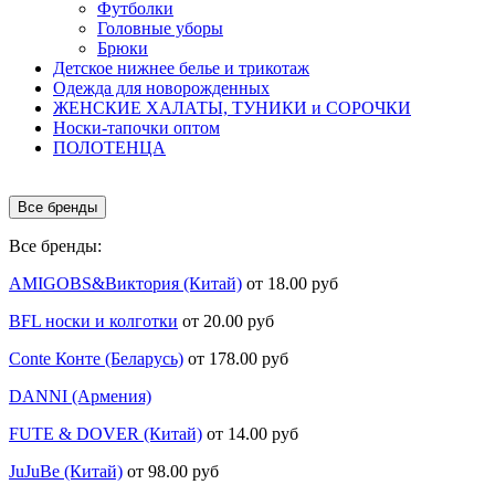
Футболки
Головные уборы
Брюки
Детское нижнее белье и трикотаж
Одежда для новорожденных
ЖЕНСКИЕ ХАЛАТЫ, ТУНИКИ и СОРОЧКИ
Носки-тапочки оптом
ПОЛОТЕНЦА
Все бренды
Все бренды:
AMIGOBS&Виктория (Китай)
от 18.00 руб
BFL носки и колготки
от 20.00 руб
Conte Конте (Беларусь)
от 178.00 руб
DANNI (Армения)
FUTE & DOVER (Китай)
от 14.00 руб
JuJuBe (Китай)
от 98.00 руб