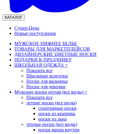
КАТАЛОГ
Супер-Цена
Новые поступления
МУЖСКОЕ НИЖНЕЕ БЕЛЬЕ
ТОВАРЫ ДЛЯ МАРКЕТПЛЕЙСОВ
ДИЗАЙНЕРСКИЕ ЦВЕТНЫЕ НОСКИ
ПОДАРКИ К ПРАЗДНИКУ
ШКОЛЬНАЯ ОДЕЖДА
+
Показать все
Школьные колготки
Носки для мальчика
Носки для девочки
Мужские носки оптом (все виды)
+
Показать все
летние носки (все виды)
спортивные носки
носки из крапивы
носки из льна
теплые носки (все виды)
носки махра внутри