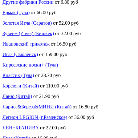
Другие фабрики России
от 6.80 руб
Ермак (Тула)
от 66.00 руб
Золотая Игла (Саратов)
от 52.00 руб
Зувей+ (Zuvei) (Бишкек)
от 32.00 руб
Ивановский трикотаж
от 16.50 руб
Игла (Смоленск)
от 159.00 руб
Киреевские носки+ (Тула)
Классик (Тула)
от 28.70 руб
Корсюги (Китай)
от 110.00 руб
Ланю (Китай)
от 21.90 руб
Лариса&Береза&МИНИ (Китай)
от 16.80 руб
Легион LEGION (г.Раменское)
от 36.00 руб
ЛЕН+КРАПИВА
от 22.00 руб