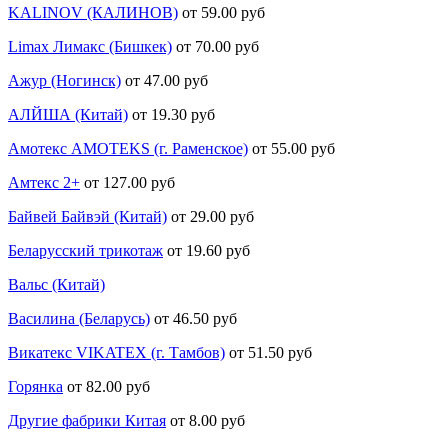
KALINOV (КАЛИНОВ)
от 59.00 руб
Limax Лимакс (Бишкек)
от 70.00 руб
Ажур (Ногинск)
от 47.00 руб
АЛЙША (Китай)
от 19.30 руб
Амотекс AMOTEKS (г. Раменское)
от 55.00 руб
Амтекс 2+
от 127.00 руб
Байвей Байвэй (Китай)
от 29.00 руб
Беларусский трикотаж
от 19.60 руб
Вальс (Китай)
Василина (Беларусь)
от 46.50 руб
Викатекс VIKATEX (г. Тамбов)
от 51.50 руб
Горянка
от 82.00 руб
Другие фабрики Китая
от 8.00 руб