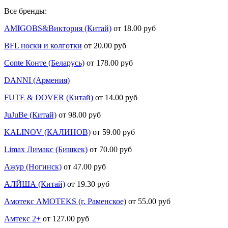
Все бренды:
AMIGOBS&Виктория (Китай)
от 18.00 руб
BFL носки и колготки
от 20.00 руб
Conte Конте (Беларусь)
от 178.00 руб
DANNI (Армения)
FUTE & DOVER (Китай)
от 14.00 руб
JuJuBe (Китай)
от 98.00 руб
KALINOV (КАЛИНОВ)
от 59.00 руб
Limax Лимакс (Бишкек)
от 70.00 руб
Ажур (Ногинск)
от 47.00 руб
АЛЙША (Китай)
от 19.30 руб
Амотекс AMOTEKS (г. Раменское)
от 55.00 руб
Амтекс 2+
от 127.00 руб