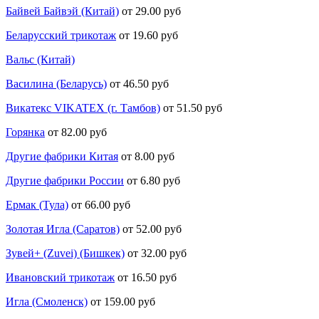
Байвей Байвэй (Китай)
от 29.00 руб
Беларусский трикотаж
от 19.60 руб
Вальс (Китай)
Василина (Беларусь)
от 46.50 руб
Викатекс VIKATEX (г. Тамбов)
от 51.50 руб
Горянка
от 82.00 руб
Другие фабрики Китая
от 8.00 руб
Другие фабрики России
от 6.80 руб
Ермак (Тула)
от 66.00 руб
Золотая Игла (Саратов)
от 52.00 руб
Зувей+ (Zuvei) (Бишкек)
от 32.00 руб
Ивановский трикотаж
от 16.50 руб
Игла (Смоленск)
от 159.00 руб