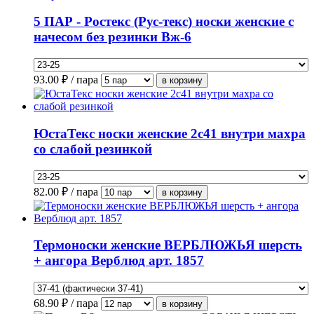
5 ПАР - Ростекс (Рус-текс) носки женские с
начесом без резинки Вж-6
93.00
₽ / пара
ЮстаТекс носки женские 2с41 внутри махра
со слабой резинкой
82.00
₽ / пара
Термоноски женские ВЕРБЛЮЖЬЯ шерсть
+ ангора Верблюд арт. 1857
68.90
₽ / пара