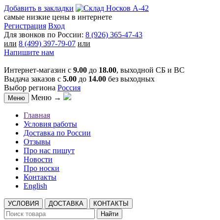
Добавить в закладки
самые низкие цены в интернете
Регистрация
Вход
Для звонков по России:
8 (926) 365-47-43
или
8 (499) 397-79-07
или
Напишите нам
Интернет-магазин с
9.00
до
18.00
, выходной СБ и ВС
Выдача заказов с
5.00
до
14.00
без выходных
Выбор региона
Россия
Меню →
Меню
Главная
Условия работы
Доставка по России
Отзывы
Про нас пишут
Новости
Про носки
Контакты
English
УСЛОВИЯ
ДОСТАВКА
КОНТАКТЫ
Найти