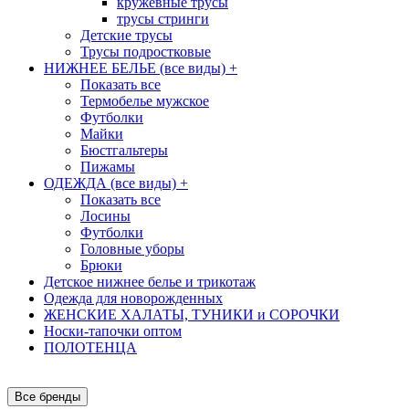
кружевные трусы
трусы стринги
Детские трусы
Трусы подростковые
НИЖНЕЕ БЕЛЬЕ (все виды)
+
Показать все
Термобелье мужское
Футболки
Майки
Бюстгальтеры
Пижамы
ОДЕЖДА (все виды)
+
Показать все
Лосины
Футболки
Головные уборы
Брюки
Детское нижнее белье и трикотаж
Одежда для новорожденных
ЖЕНСКИЕ ХАЛАТЫ, ТУНИКИ и СОРОЧКИ
Носки-тапочки оптом
ПОЛОТЕНЦА
Все бренды