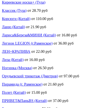
Киреевские носки+ (Тула)
Классик (Тула)
от 28.70 руб
Корсюги (Китай)
от 110.00 руб
Ланю (Китай)
от 21.90 руб
Лариса&Береза&МИНИ (Китай)
от 16.80 руб
Легион LEGION (г.Раменское)
от 36.00 руб
ЛЕН+КРАПИВА
от 22.00 руб
Лиза (Китай)
от 16.00 руб
Ногинка (Москва)
от 26.50 руб
Орудьевский трикотаж (Дмитров)
от 97.00 руб
Пирамида (г. Раменское)
от 21.60 руб
Полет (Китай)
от 15.00 руб
ПРИВЕТ&ПаньBS (Китай)
от 37.00 руб