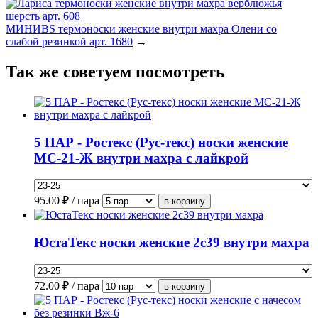
МИНИBS термоноски женские внутри махра Олени со
слабой резинкой арт. 1680
→
Так же советуем посмотреть
5 ПАР - Ростекс (Рус-текс) носки женские
МС-21-Ж внутри махра с лайкрой
95.00
₽ / пара
ЮстаТекс носки женские 2с39 внутри махра
72.00
₽ / пара