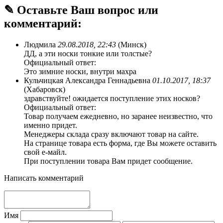
✎ Оставьте Ваш вопрос или
комментарий:
Людмила
29.08.2018, 22:43
(Минск)
ДД, а эти носки тонкие или толстые?
Официальный ответ:
Это зимние носки, внутри махра
Кульчицкая Александра Геннадьевна
01.10.2017, 18:37
(Хабаровск)
здравствуйте! ожидается поступление этих носков?
Официальный ответ:
Товар получаем ежедневно, но заранее неизвестно, что
именно придет.
Менеджеры склада сразу включают товар на сайте.
На странице товара есть форма, где Вы можете оставить
свой е-майл.
При поступлении товара Вам придет сообщение.
Написать комментарий
Имя