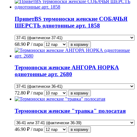
ПриветBS термоноски женские СОБАЧЬЯ
ШЕРСТЬ однотонные арт. 1858
68.90
₽ / пара
Термоноски женские АНГОРА НОРКА
однотонные арт. 2680
72.80
₽ / пара
Термоноски женские "травка" полосатая
46.90
₽ / пара