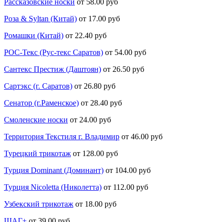
Рассказовские носки
от 58.00 руб
Роза & Syltan (Китай)
от 17.00 руб
Ромашки (Китай)
от 22.40 руб
РОС-Текс (Рус-текс Саратов)
от 54.00 руб
Сантекс Престиж (Даштоян)
от 26.50 руб
Сартэкс (г. Саратов)
от 26.80 руб
Сенатор (г.Раменское)
от 28.40 руб
Смоленские носки
от 24.00 руб
Территория Текстиля г. Владимир
от 46.00 руб
Турецкий трикотаж
от 128.00 руб
Турция Dominant (Доминант)
от 104.00 руб
Турция Nicoletta (Николетта)
от 112.00 руб
Узбекский трикотаж
от 18.00 руб
ШАГ+
от 39.00 руб