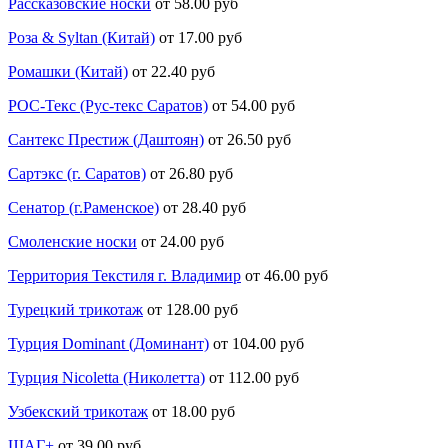
Рассказовские носки
от 58.00 руб
Роза & Syltan (Китай)
от 17.00 руб
Ромашки (Китай)
от 22.40 руб
РОС-Текс (Рус-текс Саратов)
от 54.00 руб
Сантекс Престиж (Даштоян)
от 26.50 руб
Сартэкс (г. Саратов)
от 26.80 руб
Сенатор (г.Раменское)
от 28.40 руб
Смоленские носки
от 24.00 руб
Территория Текстиля г. Владимир
от 46.00 руб
Турецкий трикотаж
от 128.00 руб
Турция Dominant (Доминант)
от 104.00 руб
Турция Nicoletta (Николетта)
от 112.00 руб
Узбекский трикотаж
от 18.00 руб
ШАГ+
от 39.00 руб