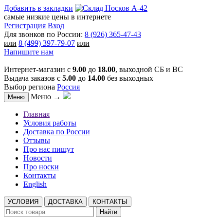
Добавить в закладки
самые низкие цены в интернете
Регистрация
Вход
Для звонков по России:
8 (926) 365-47-43
или
8 (499) 397-79-07
или
Напишите нам
Интернет-магазин с
9.00
до
18.00
, выходной СБ и ВС
Выдача заказов с
5.00
до
14.00
без выходных
Выбор региона
Россия
Меню →
Меню
Главная
Условия работы
Доставка по России
Отзывы
Про нас пишут
Новости
Про носки
Контакты
English
УСЛОВИЯ
ДОСТАВКА
КОНТАКТЫ
Найти