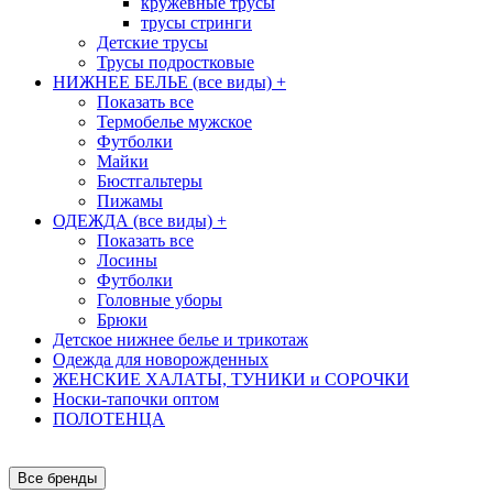
кружевные трусы
трусы стринги
Детские трусы
Трусы подростковые
НИЖНЕЕ БЕЛЬЕ (все виды)
+
Показать все
Термобелье мужское
Футболки
Майки
Бюстгальтеры
Пижамы
ОДЕЖДА (все виды)
+
Показать все
Лосины
Футболки
Головные уборы
Брюки
Детское нижнее белье и трикотаж
Одежда для новорожденных
ЖЕНСКИЕ ХАЛАТЫ, ТУНИКИ и СОРОЧКИ
Носки-тапочки оптом
ПОЛОТЕНЦА
Все бренды