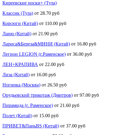
Киреевские носки+ (Тула)
Классик (Тула)
от 28.70 руб
Корсюги (Китай)
от 110.00 руб
Ланю (Китай)
от 21.90 руб
Лариса&Береза&МИНИ (Китай)
от 16.80 руб
Легион LEGION (г.Раменское)
от 36.00 руб
ЛЕН+КРАПИВА
от 22.00 руб
Лиза (Китай)
от 16.00 руб
Ногинка (Москва)
от 26.50 руб
Орудьевский трикотаж (Дмитров)
от 97.00 руб
Пирамида (г. Раменское)
от 21.60 руб
Полет (Китай)
от 15.00 руб
ПРИВЕТ&ПаньBS (Китай)
от 37.00 руб