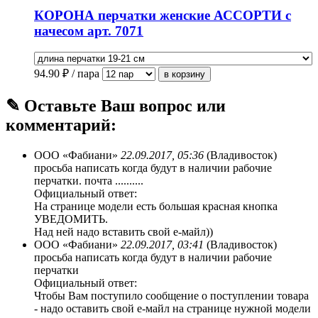
КОРОНА перчатки женские АССОРТИ с
начесом арт. 7071
94.90
₽ / пара
✎ Оставьте Ваш вопрос или
комментарий:
ООО «Фабиани»
22.09.2017, 05:36
(Владивосток)
просьба написать когда будут в наличии рабочие
перчатки. почта ..........
Официальный ответ:
На странице модели есть большая красная кнопка
УВЕДОМИТЬ.
Над ней надо вставить свой е-майл))
ООО «Фабиани»
22.09.2017, 03:41
(Владивосток)
просьба написать когда будут в наличии рабочие
перчатки
Официальный ответ:
Чтобы Вам поступило сообщение о поступлении товара
- надо оставить свой е-майл на странице нужной модели