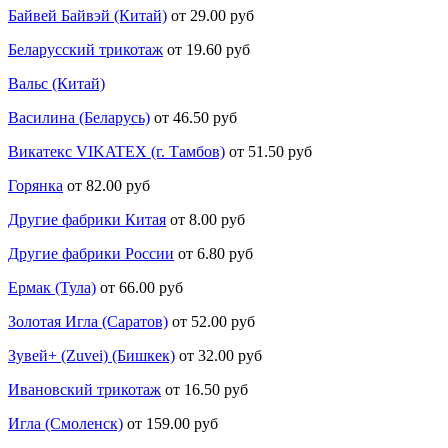
Байвей Байвэй (Китай)
от 29.00 руб
Беларусский трикотаж
от 19.60 руб
Вальс (Китай)
Василина (Беларусь)
от 46.50 руб
Викатекс VIKATEX (г. Тамбов)
от 51.50 руб
Горянка
от 82.00 руб
Другие фабрики Китая
от 8.00 руб
Другие фабрики России
от 6.80 руб
Ермак (Тула)
от 66.00 руб
Золотая Игла (Саратов)
от 52.00 руб
Зувей+ (Zuvei) (Бишкек)
от 32.00 руб
Ивановский трикотаж
от 16.50 руб
Игла (Смоленск)
от 159.00 руб