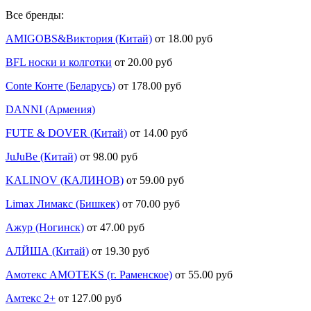
Все бренды:
AMIGOBS&Виктория (Китай)
от 18.00 руб
BFL носки и колготки
от 20.00 руб
Conte Конте (Беларусь)
от 178.00 руб
DANNI (Армения)
FUTE & DOVER (Китай)
от 14.00 руб
JuJuBe (Китай)
от 98.00 руб
KALINOV (КАЛИНОВ)
от 59.00 руб
Limax Лимакс (Бишкек)
от 70.00 руб
Ажур (Ногинск)
от 47.00 руб
АЛЙША (Китай)
от 19.30 руб
Амотекс AMOTEKS (г. Раменское)
от 55.00 руб
Амтекс 2+
от 127.00 руб