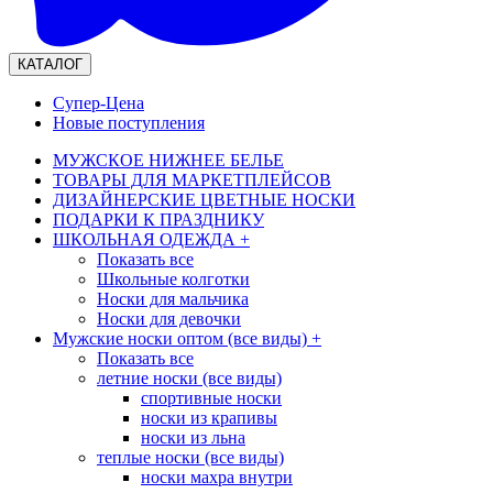
КАТАЛОГ
Супер-Цена
Новые поступления
МУЖСКОЕ НИЖНЕЕ БЕЛЬЕ
ТОВАРЫ ДЛЯ МАРКЕТПЛЕЙСОВ
ДИЗАЙНЕРСКИЕ ЦВЕТНЫЕ НОСКИ
ПОДАРКИ К ПРАЗДНИКУ
ШКОЛЬНАЯ ОДЕЖДА
+
Показать все
Школьные колготки
Носки для мальчика
Носки для девочки
Мужские носки оптом (все виды)
+
Показать все
летние носки (все виды)
спортивные носки
носки из крапивы
носки из льна
теплые носки (все виды)
носки махра внутри