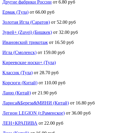
Другие фабрики России
от 6.80 руб
Ермак (Тула)
от 66.00 руб
Золотая Игла (Саратов)
от 52.00 руб
Зувей+ (Zuvei) (Бишкек)
от 32.00 руб
Ивановский трикотаж
от 16.50 руб
Игла (Смоленск)
от 159.00 руб
Киреевские носки+ (Тула)
Классик (Тула)
от 28.70 руб
Корсюги (Китай)
от 110.00 руб
Ланю (Китай)
от 21.90 руб
Лариса&Береза&МИНИ (Китай)
от 16.80 руб
Легион LEGION (г.Раменское)
от 36.00 руб
ЛЕН+КРАПИВА
от 22.00 руб