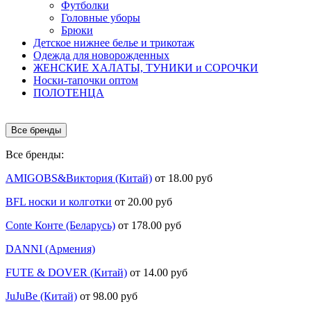
Футболки
Головные уборы
Брюки
Детское нижнее белье и трикотаж
Одежда для новорожденных
ЖЕНСКИЕ ХАЛАТЫ, ТУНИКИ и СОРОЧКИ
Носки-тапочки оптом
ПОЛОТЕНЦА
Все бренды
Все бренды:
AMIGOBS&Виктория (Китай)
от 18.00 руб
BFL носки и колготки
от 20.00 руб
Conte Конте (Беларусь)
от 178.00 руб
DANNI (Армения)
FUTE & DOVER (Китай)
от 14.00 руб
JuJuBe (Китай)
от 98.00 руб