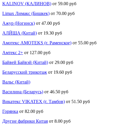
KALINOV (КАЛИНОВ)
от 59.00 руб
Limax Лимакс (Бишкек)
от 70.00 руб
Ажур (Ногинск)
от 47.00 руб
АЛЙША (Китай)
от 19.30 руб
Амотекс AMOTEKS (г. Раменское)
от 55.00 руб
Амтекс 2+
от 127.00 руб
Байвей Байвэй (Китай)
от 29.00 руб
Беларусский трикотаж
от 19.60 руб
Вальс (Китай)
Василина (Беларусь)
от 46.50 руб
Викатекс VIKATEX (г. Тамбов)
от 51.50 руб
Горянка
от 82.00 руб
Другие фабрики Китая
от 8.00 руб