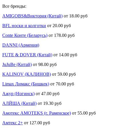
Все бренды:
AMIGOBS&Виктория (Китай)
от 18.00 руб
BFL носки и колготки
от 20.00 руб
Conte Конте (Беларусь)
от 178.00 руб
DANNI (Армения)
FUTE & DOVER (Китай)
от 14.00 руб
JuJuBe (Китай)
от 98.00 руб
KALINOV (КАЛИНОВ)
от 59.00 руб
Limax Лимакс (Бишкек)
от 70.00 руб
Ажур (Ногинск)
от 47.00 руб
АЛЙША (Китай)
от 19.30 руб
Амотекс AMOTEKS (г. Раменское)
от 55.00 руб
Амтекс 2+
от 127.00 руб