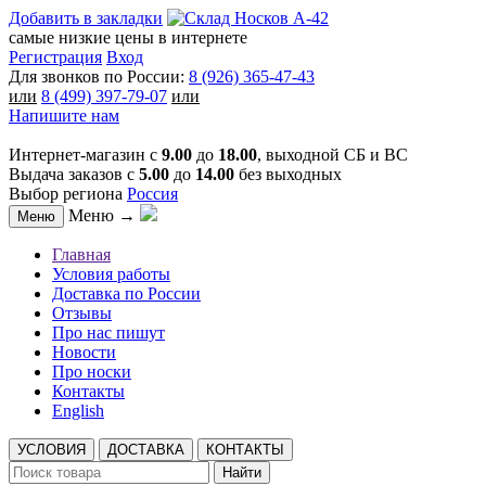
Добавить в закладки
самые низкие цены в интернете
Регистрация
Вход
Для звонков по России:
8 (926) 365-47-43
или
8 (499) 397-79-07
или
Напишите нам
Интернет-магазин с
9.00
до
18.00
, выходной СБ и ВС
Выдача заказов с
5.00
до
14.00
без выходных
Выбор региона
Россия
Меню →
Меню
Главная
Условия работы
Доставка по России
Отзывы
Про нас пишут
Новости
Про носки
Контакты
English
УСЛОВИЯ
ДОСТАВКА
КОНТАКТЫ
Найти