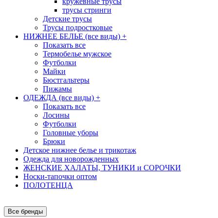
кружевные трусы
трусы стринги
Детские трусы
Трусы подростковые
НИЖНЕЕ БЕЛЬЕ (все виды)
+
Показать все
Термобелье мужское
Футболки
Майки
Бюстгальтеры
Пижамы
ОДЕЖДА (все виды)
+
Показать все
Лосины
Футболки
Головные уборы
Брюки
Детское нижнее белье и трикотаж
Одежда для новорожденных
ЖЕНСКИЕ ХАЛАТЫ, ТУНИКИ и СОРОЧКИ
Носки-тапочки оптом
ПОЛОТЕНЦА
Все бренды