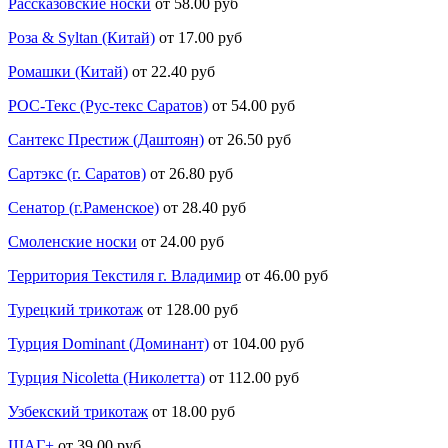
Рассказовские носки
от 58.00 руб
Роза & Syltan (Китай)
от 17.00 руб
Ромашки (Китай)
от 22.40 руб
РОС-Текс (Рус-текс Саратов)
от 54.00 руб
Сантекс Престиж (Даштоян)
от 26.50 руб
Сартэкс (г. Саратов)
от 26.80 руб
Сенатор (г.Раменское)
от 28.40 руб
Смоленские носки
от 24.00 руб
Территория Текстиля г. Владимир
от 46.00 руб
Турецкий трикотаж
от 128.00 руб
Турция Dominant (Доминант)
от 104.00 руб
Турция Nicoletta (Николетта)
от 112.00 руб
Узбекский трикотаж
от 18.00 руб
ШАГ+
от 39.00 руб