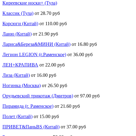
Киреевские носки+ (Тула)
Классик (Тула)
от 28.70 руб
Корсюги (Китай)
от 110.00 руб
Ланю (Китай)
от 21.90 руб
Лариса&Береза&МИНИ (Китай)
от 16.80 руб
Легион LEGION (г.Раменское)
от 36.00 руб
ЛЕН+КРАПИВА
от 22.00 руб
Лиза (Китай)
от 16.00 руб
Ногинка (Москва)
от 26.50 руб
Орудьевский трикотаж (Дмитров)
от 97.00 руб
Пирамида (г. Раменское)
от 21.60 руб
Полет (Китай)
от 15.00 руб
ПРИВЕТ&ПаньBS (Китай)
от 37.00 руб