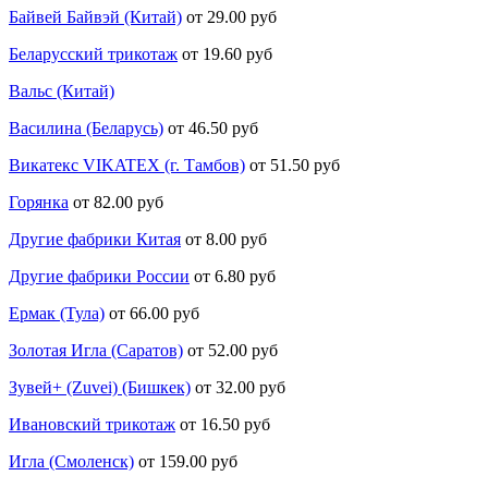
Байвей Байвэй (Китай)
от 29.00 руб
Беларусский трикотаж
от 19.60 руб
Вальс (Китай)
Василина (Беларусь)
от 46.50 руб
Викатекс VIKATEX (г. Тамбов)
от 51.50 руб
Горянка
от 82.00 руб
Другие фабрики Китая
от 8.00 руб
Другие фабрики России
от 6.80 руб
Ермак (Тула)
от 66.00 руб
Золотая Игла (Саратов)
от 52.00 руб
Зувей+ (Zuvei) (Бишкек)
от 32.00 руб
Ивановский трикотаж
от 16.50 руб
Игла (Смоленск)
от 159.00 руб