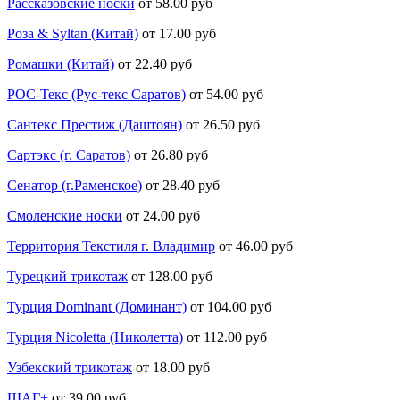
Рассказовские носки
от 58.00 руб
Роза & Syltan (Китай)
от 17.00 руб
Ромашки (Китай)
от 22.40 руб
РОС-Текс (Рус-текс Саратов)
от 54.00 руб
Сантекс Престиж (Даштоян)
от 26.50 руб
Сартэкс (г. Саратов)
от 26.80 руб
Сенатор (г.Раменское)
от 28.40 руб
Смоленские носки
от 24.00 руб
Территория Текстиля г. Владимир
от 46.00 руб
Турецкий трикотаж
от 128.00 руб
Турция Dominant (Доминант)
от 104.00 руб
Турция Nicoletta (Николетта)
от 112.00 руб
Узбекский трикотаж
от 18.00 руб
ШАГ+
от 39.00 руб