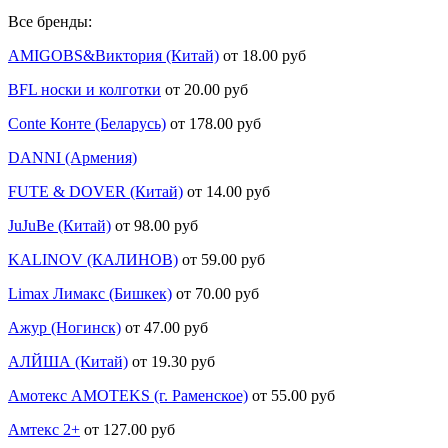
Все бренды:
AMIGOBS&Виктория (Китай)
от 18.00 руб
BFL носки и колготки
от 20.00 руб
Conte Конте (Беларусь)
от 178.00 руб
DANNI (Армения)
FUTE & DOVER (Китай)
от 14.00 руб
JuJuBe (Китай)
от 98.00 руб
KALINOV (КАЛИНОВ)
от 59.00 руб
Limax Лимакс (Бишкек)
от 70.00 руб
Ажур (Ногинск)
от 47.00 руб
АЛЙША (Китай)
от 19.30 руб
Амотекс AMOTEKS (г. Раменское)
от 55.00 руб
Амтекс 2+
от 127.00 руб