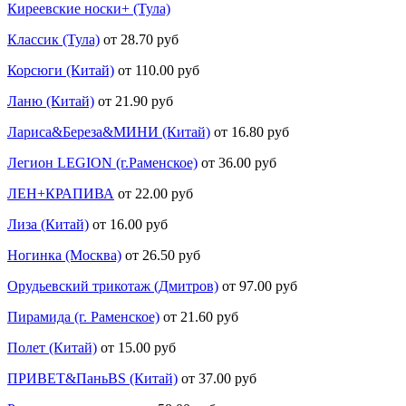
Киреевские носки+ (Тула)
Классик (Тула)
от 28.70 руб
Корсюги (Китай)
от 110.00 руб
Ланю (Китай)
от 21.90 руб
Лариса&Береза&МИНИ (Китай)
от 16.80 руб
Легион LEGION (г.Раменское)
от 36.00 руб
ЛЕН+КРАПИВА
от 22.00 руб
Лиза (Китай)
от 16.00 руб
Ногинка (Москва)
от 26.50 руб
Орудьевский трикотаж (Дмитров)
от 97.00 руб
Пирамида (г. Раменское)
от 21.60 руб
Полет (Китай)
от 15.00 руб
ПРИВЕТ&ПаньBS (Китай)
от 37.00 руб