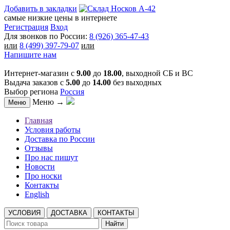
Добавить в закладки
самые низкие цены в интернете
Регистрация
Вход
Для звонков по России:
8 (926) 365-47-43
или
8 (499) 397-79-07
или
Напишите нам
Интернет-магазин с
9.00
до
18.00
, выходной СБ и ВС
Выдача заказов с
5.00
до
14.00
без выходных
Выбор региона
Россия
Меню →
Меню
Главная
Условия работы
Доставка по России
Отзывы
Про нас пишут
Новости
Про носки
Контакты
English
УСЛОВИЯ
ДОСТАВКА
КОНТАКТЫ
Найти