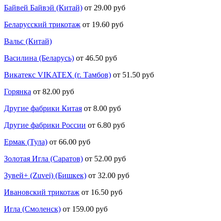
Байвей Байвэй (Китай)
от 29.00 руб
Беларусский трикотаж
от 19.60 руб
Вальс (Китай)
Василина (Беларусь)
от 46.50 руб
Викатекс VIKATEX (г. Тамбов)
от 51.50 руб
Горянка
от 82.00 руб
Другие фабрики Китая
от 8.00 руб
Другие фабрики России
от 6.80 руб
Ермак (Тула)
от 66.00 руб
Золотая Игла (Саратов)
от 52.00 руб
Зувей+ (Zuvei) (Бишкек)
от 32.00 руб
Ивановский трикотаж
от 16.50 руб
Игла (Смоленск)
от 159.00 руб