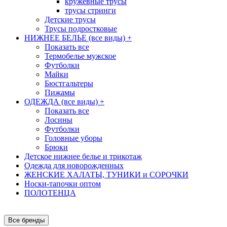
кружевные трусы
трусы стринги
Детские трусы
Трусы подростковые
НИЖНЕЕ БЕЛЬЕ (все виды)
+
Показать все
Термобелье мужское
Футболки
Майки
Бюстгальтеры
Пижамы
ОДЕЖДА (все виды)
+
Показать все
Лосины
Футболки
Головные уборы
Брюки
Детское нижнее белье и трикотаж
Одежда для новорожденных
ЖЕНСКИЕ ХАЛАТЫ, ТУНИКИ и СОРОЧКИ
Носки-тапочки оптом
ПОЛОТЕНЦА
Все бренды