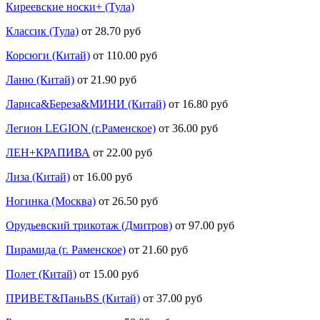
Киреевские носки+ (Тула)
Классик (Тула)
от 28.70 руб
Корсюги (Китай)
от 110.00 руб
Ланю (Китай)
от 21.90 руб
Лариса&Береза&МИНИ (Китай)
от 16.80 руб
Легион LEGION (г.Раменское)
от 36.00 руб
ЛЕН+КРАПИВА
от 22.00 руб
Лиза (Китай)
от 16.00 руб
Ногинка (Москва)
от 26.50 руб
Орудьевский трикотаж (Дмитров)
от 97.00 руб
Пирамида (г. Раменское)
от 21.60 руб
Полет (Китай)
от 15.00 руб
ПРИВЕТ&ПаньBS (Китай)
от 37.00 руб