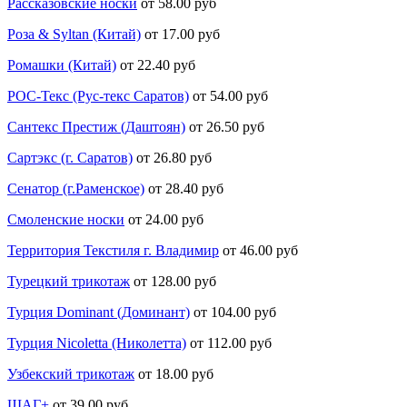
Рассказовские носки
от 58.00 руб
Роза & Syltan (Китай)
от 17.00 руб
Ромашки (Китай)
от 22.40 руб
РОС-Текс (Рус-текс Саратов)
от 54.00 руб
Сантекс Престиж (Даштоян)
от 26.50 руб
Сартэкс (г. Саратов)
от 26.80 руб
Сенатор (г.Раменское)
от 28.40 руб
Смоленские носки
от 24.00 руб
Территория Текстиля г. Владимир
от 46.00 руб
Турецкий трикотаж
от 128.00 руб
Турция Dominant (Доминант)
от 104.00 руб
Турция Nicoletta (Николетта)
от 112.00 руб
Узбекский трикотаж
от 18.00 руб
ШАГ+
от 39.00 руб