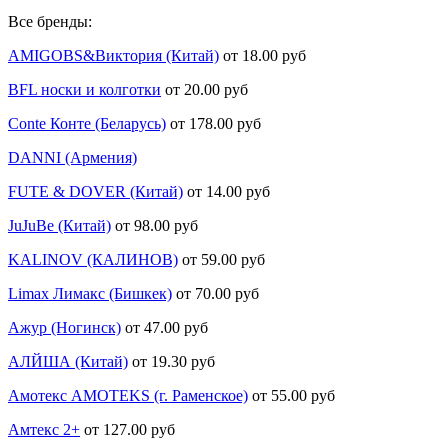
Все бренды:
AMIGOBS&Виктория (Китай)
от 18.00 руб
BFL носки и колготки
от 20.00 руб
Conte Конте (Беларусь)
от 178.00 руб
DANNI (Армения)
FUTE & DOVER (Китай)
от 14.00 руб
JuJuBe (Китай)
от 98.00 руб
KALINOV (КАЛИНОВ)
от 59.00 руб
Limax Лимакс (Бишкек)
от 70.00 руб
Ажур (Ногинск)
от 47.00 руб
АЛЙША (Китай)
от 19.30 руб
Амотекс AMOTEKS (г. Раменское)
от 55.00 руб
Амтекс 2+
от 127.00 руб