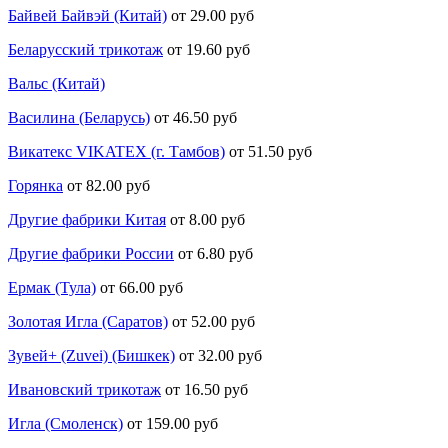
Байвей Байвэй (Китай)
от 29.00 руб
Беларусский трикотаж
от 19.60 руб
Вальс (Китай)
Василина (Беларусь)
от 46.50 руб
Викатекс VIKATEX (г. Тамбов)
от 51.50 руб
Горянка
от 82.00 руб
Другие фабрики Китая
от 8.00 руб
Другие фабрики России
от 6.80 руб
Ермак (Тула)
от 66.00 руб
Золотая Игла (Саратов)
от 52.00 руб
Зувей+ (Zuvei) (Бишкек)
от 32.00 руб
Ивановский трикотаж
от 16.50 руб
Игла (Смоленск)
от 159.00 руб