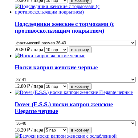
16.90
₽ / пара
Подследники женские с тормозами (с
противоскользящим покрытием)
20.80
₽ / пара
Носки капрон женские черные
12.80
₽ / пара
Dover (E.S.S.) носки капрон женские
Elegante черные
18.20
₽ / пара