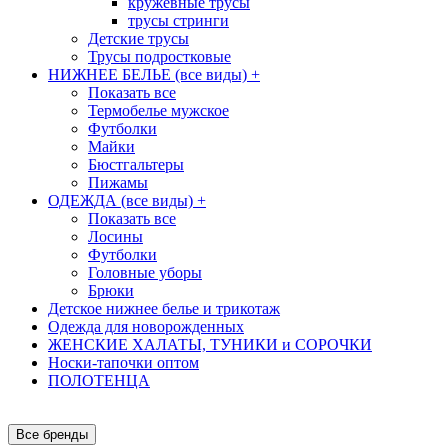
кружевные трусы
трусы стринги
Детские трусы
Трусы подростковые
НИЖНЕЕ БЕЛЬЕ (все виды)
+
Показать все
Термобелье мужское
Футболки
Майки
Бюстгальтеры
Пижамы
ОДЕЖДА (все виды)
+
Показать все
Лосины
Футболки
Головные уборы
Брюки
Детское нижнее белье и трикотаж
Одежда для новорожденных
ЖЕНСКИЕ ХАЛАТЫ, ТУНИКИ и СОРОЧКИ
Носки-тапочки оптом
ПОЛОТЕНЦА
Все бренды