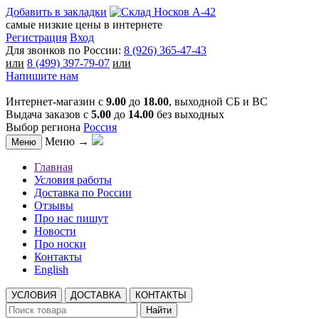
Добавить в закладки
самые низкие цены в интернете
Регистрация
Вход
Для звонков по России:
8 (926) 365-47-43
или
8 (499) 397-79-07
или
Напишите нам
Интернет-магазин с
9.00
до
18.00
, выходной СБ и ВС
Выдача заказов с
5.00
до
14.00
без выходных
Выбор региона
Россия
Меню →
Меню
Главная
Условия работы
Доставка по России
Отзывы
Про нас пишут
Новости
Про носки
Контакты
English
УСЛОВИЯ
ДОСТАВКА
КОНТАКТЫ
Найти