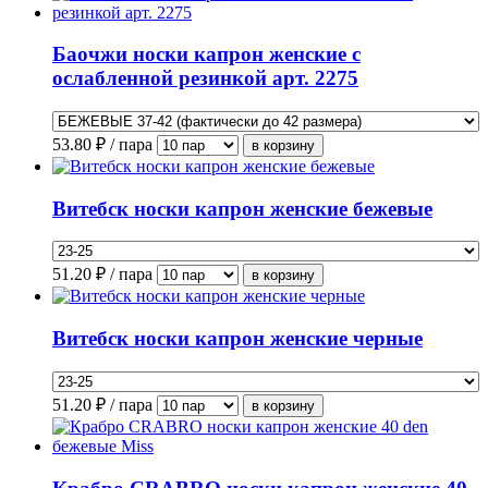
Баочжи носки капрон женские с
ослабленной резинкой арт. 2275
53.80
₽ / пара
Витебск носки капрон женские бежевые
51.20
₽ / пара
Витебск носки капрон женские черные
51.20
₽ / пара