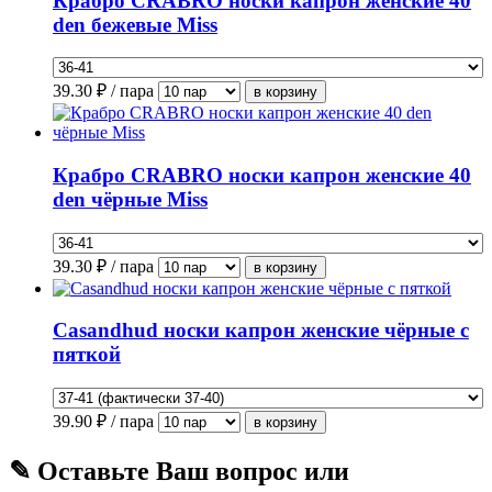
Крабро CRABRO носки капрон женские 40
den бежевые Miss
39.30
₽ / пара
Крабро CRABRO носки капрон женские 40
den чёрные Miss
39.30
₽ / пара
Casandhud носки капрон женские чёрные с
пяткой
39.90
₽ / пара
✎ Оставьте Ваш вопрос или