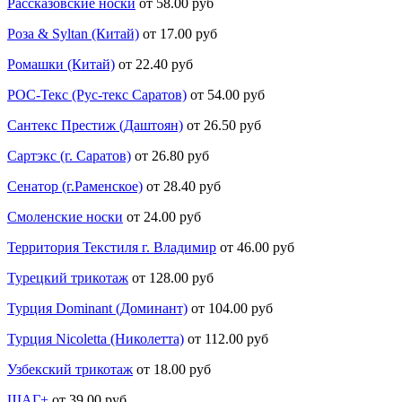
Рассказовские носки
от 58.00 руб
Роза & Syltan (Китай)
от 17.00 руб
Ромашки (Китай)
от 22.40 руб
РОС-Текс (Рус-текс Саратов)
от 54.00 руб
Сантекс Престиж (Даштоян)
от 26.50 руб
Сартэкс (г. Саратов)
от 26.80 руб
Сенатор (г.Раменское)
от 28.40 руб
Смоленские носки
от 24.00 руб
Территория Текстиля г. Владимир
от 46.00 руб
Турецкий трикотаж
от 128.00 руб
Турция Dominant (Доминант)
от 104.00 руб
Турция Nicoletta (Николетта)
от 112.00 руб
Узбекский трикотаж
от 18.00 руб
ШАГ+
от 39.00 руб