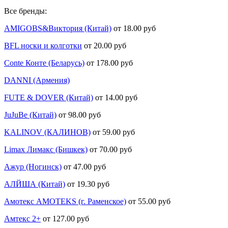
Все бренды:
AMIGOBS&Виктория (Китай)
от 18.00 руб
BFL носки и колготки
от 20.00 руб
Conte Конте (Беларусь)
от 178.00 руб
DANNI (Армения)
FUTE & DOVER (Китай)
от 14.00 руб
JuJuBe (Китай)
от 98.00 руб
KALINOV (КАЛИНОВ)
от 59.00 руб
Limax Лимакс (Бишкек)
от 70.00 руб
Ажур (Ногинск)
от 47.00 руб
АЛЙША (Китай)
от 19.30 руб
Амотекс AMOTEKS (г. Раменское)
от 55.00 руб
Амтекс 2+
от 127.00 руб