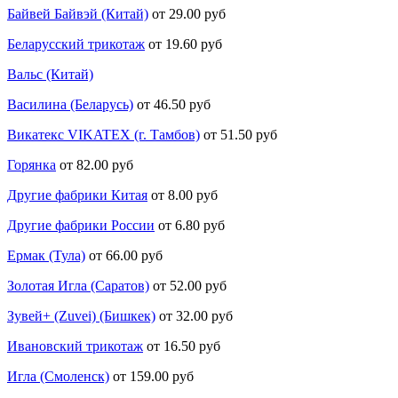
Байвей Байвэй (Китай)
от 29.00 руб
Беларусский трикотаж
от 19.60 руб
Вальс (Китай)
Василина (Беларусь)
от 46.50 руб
Викатекс VIKATEX (г. Тамбов)
от 51.50 руб
Горянка
от 82.00 руб
Другие фабрики Китая
от 8.00 руб
Другие фабрики России
от 6.80 руб
Ермак (Тула)
от 66.00 руб
Золотая Игла (Саратов)
от 52.00 руб
Зувей+ (Zuvei) (Бишкек)
от 32.00 руб
Ивановский трикотаж
от 16.50 руб
Игла (Смоленск)
от 159.00 руб