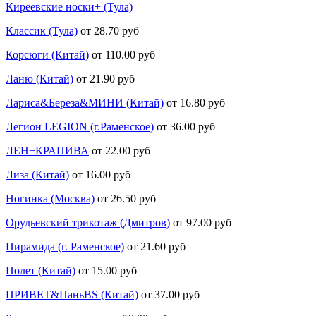
Киреевские носки+ (Тула)
Классик (Тула)
от 28.70 руб
Корсюги (Китай)
от 110.00 руб
Ланю (Китай)
от 21.90 руб
Лариса&Береза&МИНИ (Китай)
от 16.80 руб
Легион LEGION (г.Раменское)
от 36.00 руб
ЛЕН+КРАПИВА
от 22.00 руб
Лиза (Китай)
от 16.00 руб
Ногинка (Москва)
от 26.50 руб
Орудьевский трикотаж (Дмитров)
от 97.00 руб
Пирамида (г. Раменское)
от 21.60 руб
Полет (Китай)
от 15.00 руб
ПРИВЕТ&ПаньBS (Китай)
от 37.00 руб