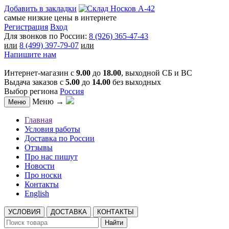
Добавить в закладки
самые низкие цены в интернете
Регистрация
Вход
Для звонков по России:
8 (926) 365-47-43
или
8 (499) 397-79-07
или
Напишите нам
Интернет-магазин с
9.00
до
18.00
, выходной СБ и ВС
Выдача заказов с
5.00
до
14.00
без выходных
Выбор региона
Россия
Меню →
Меню
Главная
Условия работы
Доставка по России
Отзывы
Про нас пишут
Новости
Про носки
Контакты
English
УСЛОВИЯ
ДОСТАВКА
КОНТАКТЫ
Найти