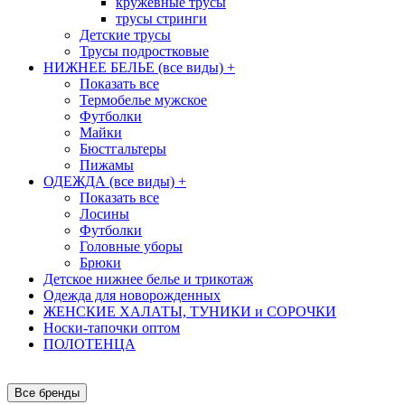
кружевные трусы
трусы стринги
Детские трусы
Трусы подростковые
НИЖНЕЕ БЕЛЬЕ (все виды)
+
Показать все
Термобелье мужское
Футболки
Майки
Бюстгальтеры
Пижамы
ОДЕЖДА (все виды)
+
Показать все
Лосины
Футболки
Головные уборы
Брюки
Детское нижнее белье и трикотаж
Одежда для новорожденных
ЖЕНСКИЕ ХАЛАТЫ, ТУНИКИ и СОРОЧКИ
Носки-тапочки оптом
ПОЛОТЕНЦА
Все бренды