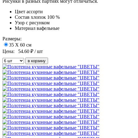
Рисунки в разных партиях могут отличаться.
Цвет
ассорти
Состав
хлопок 100 %
Узор
с рисунком
Материал
вафельные
Размеры:
35 Х 60 см
Цена:
54.60
₽ / шт