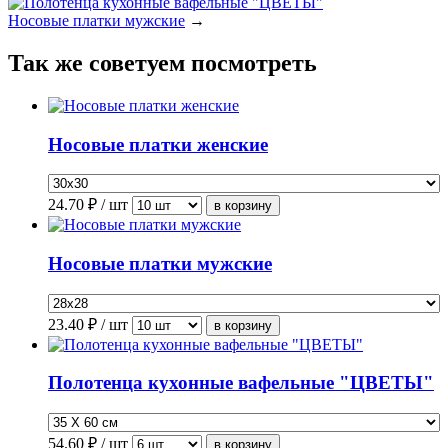
Носовые платки мужские
→
Так же советуем посмотреть
Носовые платки женские
24.70
₽ / шт
Носовые платки мужские
23.40
₽ / шт
Полотенца кухонные вафельные "ЦВЕТЫ"
54.60
₽ / шт