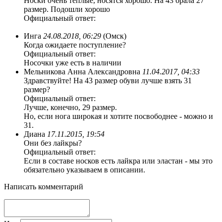
Носки очень теплые, носятся хорошо. На 43 брала 27
размер. Подошли хорошо
Официальный ответ:
Инга
24.08.2018, 06:29
(Омск)
Когда ожидаете поступление?
Официальный ответ:
Носочки уже есть в наличии
Мельникова Анна Александровна
11.04.2017, 04:33
Здравствуйте! На 43 размер обуви лучше взять 31
размер?
Официальный ответ:
Лучше, конечно, 29 размер.
Но, если нога широкая и хотите посвободнее - можно и
31.
Диана
17.11.2015, 19:54
Они без лайкры?
Официальный ответ:
Если в составе носков есть лайкра или эластан - мы это
обязательно указываем в описании.
Написать комментарий