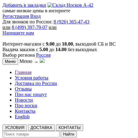
Добавить в закладки
самые низкие цены в интернете
Регистрация
Вход
Для звонков по России:
8 (926) 365-47-43
или
8 (499) 397-79-07
или
Напишите нам
Интернет-магазин с
9.00
до
18.00
, выходной СБ и ВС
Выдача заказов с
5.00
до
14.00
без выходных
Выбор региона
Россия
Меню →
Меню
Главная
Условия работы
Доставка по России
Отзывы
Про нас пишут
Новости
Про носки
Контакты
English
УСЛОВИЯ
ДОСТАВКА
КОНТАКТЫ
Найти