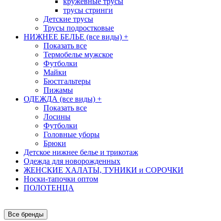
кружевные трусы
трусы стринги
Детские трусы
Трусы подростковые
НИЖНЕЕ БЕЛЬЕ (все виды)
+
Показать все
Термобелье мужское
Футболки
Майки
Бюстгальтеры
Пижамы
ОДЕЖДА (все виды)
+
Показать все
Лосины
Футболки
Головные уборы
Брюки
Детское нижнее белье и трикотаж
Одежда для новорожденных
ЖЕНСКИЕ ХАЛАТЫ, ТУНИКИ и СОРОЧКИ
Носки-тапочки оптом
ПОЛОТЕНЦА
Все бренды