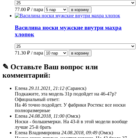
77.00
₽ / пара
Василина носки мужские внутри махра
хлопок
71.30
₽ / пара
✎ Оставьте Ваш вопрос или
комментарий:
Елена
29.11.2021, 21:12
(Саранск)
Подкажите, эта модель 31р подойдет на 46-47р?
Официальный ответ:
На 46 точно подойдет. У фабрики Ростекс все носки
полноразмерные
Елена
24.08.2018, 11:00
(Омск)
Носки - большемерки. На 43-й в этой модели вообще
лучше 25-й брать
Елена Владимировна
24.08.2018, 09:49
(Омск)