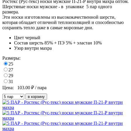
Ростекс (Рус-текс) носки мужские П-21-Р внутри махра оптом.
Шерстяные носки мужские -
в
упаковке
5 пар одного
размера.
Эти носки изготовлены из высококачественной шерсти,
которая обладает отличной теплоизоляцией и способностью
сохранять тепло даже в самые морозные дни.
Цвет
черный
Состав
шерсть 85% + ПЭ 5% + эластан 10%
Узор
внутри махра
Размеры:
25
27
29
31
Цена:
103.00
₽ / пара