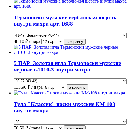
Термоноски мужские верблюжья шерсть
внутри махра арт. 1688
48.10
₽ / пара
5 ПАР -Золотая игла Термоноски мужские
черные с-1010-3 внутри махра
133.90
₽ / пара
Тула "Классик" носки мужские КМ-108
внутри махра
58.50
₽ / пара