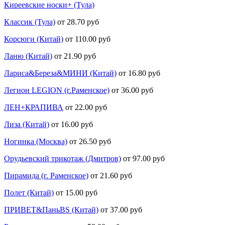
Киреевские носки+ (Тула)
Классик (Тула)
от 28.70 руб
Корсюги (Китай)
от 110.00 руб
Ланю (Китай)
от 21.90 руб
Лариса&Береза&МИНИ (Китай)
от 16.80 руб
Легион LEGION (г.Раменское)
от 36.00 руб
ЛЕН+КРАПИВА
от 22.00 руб
Лиза (Китай)
от 16.00 руб
Ногинка (Москва)
от 26.50 руб
Орудьевский трикотаж (Дмитров)
от 97.00 руб
Пирамида (г. Раменское)
от 21.60 руб
Полет (Китай)
от 15.00 руб
ПРИВЕТ&ПаньBS (Китай)
от 37.00 руб