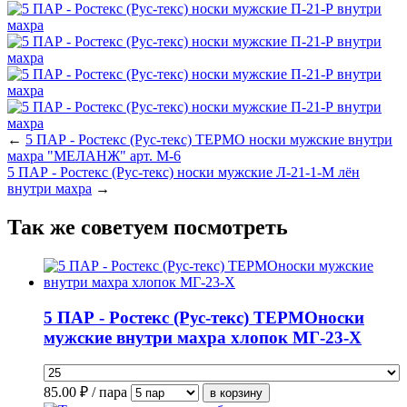
←
5 ПАР - Ростекс (Рус-текс) ТЕРМО носки мужские внутри
махра "МЕЛАНЖ" арт. М-6
5 ПАР - Ростекс (Рус-текс) носки мужские Л-21-1-М лён
внутри махра
→
Так же советуем посмотреть
5 ПАР - Ростекс (Рус-текс) ТЕРМОноски
мужские внутри махра хлопок МГ-23-Х
85.00
₽ / пара