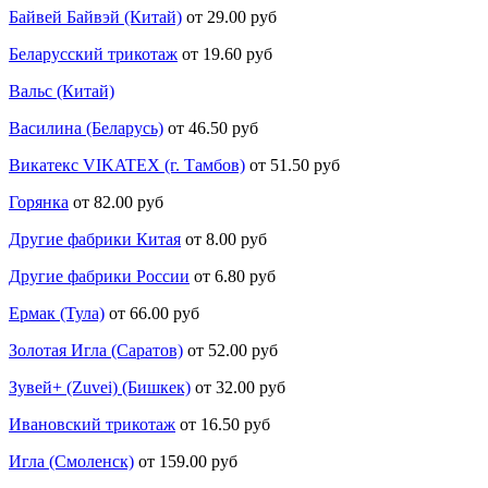
Байвей Байвэй (Китай)
от 29.00 руб
Беларусский трикотаж
от 19.60 руб
Вальс (Китай)
Василина (Беларусь)
от 46.50 руб
Викатекс VIKATEX (г. Тамбов)
от 51.50 руб
Горянка
от 82.00 руб
Другие фабрики Китая
от 8.00 руб
Другие фабрики России
от 6.80 руб
Ермак (Тула)
от 66.00 руб
Золотая Игла (Саратов)
от 52.00 руб
Зувей+ (Zuvei) (Бишкек)
от 32.00 руб
Ивановский трикотаж
от 16.50 руб
Игла (Смоленск)
от 159.00 руб