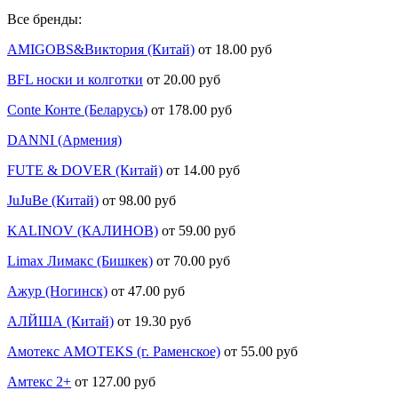
Все бренды:
AMIGOBS&Виктория (Китай)
от 18.00 руб
BFL носки и колготки
от 20.00 руб
Conte Конте (Беларусь)
от 178.00 руб
DANNI (Армения)
FUTE & DOVER (Китай)
от 14.00 руб
JuJuBe (Китай)
от 98.00 руб
KALINOV (КАЛИНОВ)
от 59.00 руб
Limax Лимакс (Бишкек)
от 70.00 руб
Ажур (Ногинск)
от 47.00 руб
АЛЙША (Китай)
от 19.30 руб
Амотекс AMOTEKS (г. Раменское)
от 55.00 руб
Амтекс 2+
от 127.00 руб