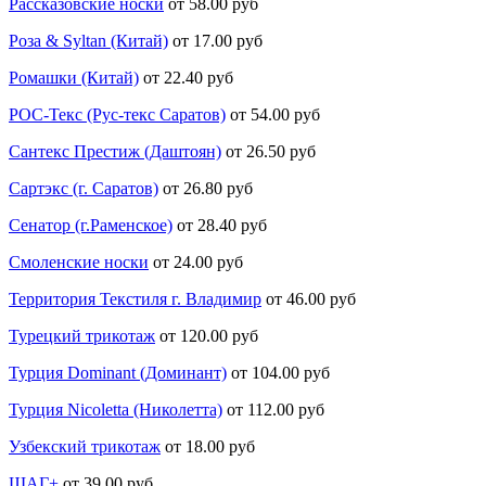
Рассказовские носки
от 58.00 руб
Роза & Syltan (Китай)
от 17.00 руб
Ромашки (Китай)
от 22.40 руб
РОС-Текс (Рус-текс Саратов)
от 54.00 руб
Сантекс Престиж (Даштоян)
от 26.50 руб
Сартэкс (г. Саратов)
от 26.80 руб
Сенатор (г.Раменское)
от 28.40 руб
Смоленские носки
от 24.00 руб
Территория Текстиля г. Владимир
от 46.00 руб
Турецкий трикотаж
от 120.00 руб
Турция Dominant (Доминант)
от 104.00 руб
Турция Nicoletta (Николетта)
от 112.00 руб
Узбекский трикотаж
от 18.00 руб
ШАГ+
от 39.00 руб