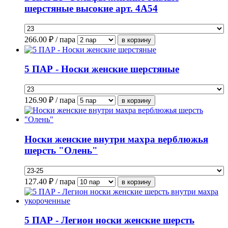
шерстяные высокие арт. 4А54
266.00
₽ / пара
5 ПАР - Носки женские шерстяные
126.90
₽ / пара
Носки женские внутри махра верблюжья
шерсть "Олень"
127.40
₽ / пара
5 ПАР - Легион носки женские шерсть