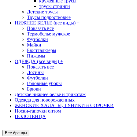
кружевные трусы
трусы стринги
Детские трусы
Трусы подростковые
НИЖНЕЕ БЕЛЬЕ (все виды)
+
Показать все
Термобелье мужское
Футболки
Майки
Бюстгальтеры
Пижамы
ОДЕЖДА (все виды)
+
Показать все
Лосины
Футболки
Головные уборы
Брюки
Детское нижнее белье и трикотаж
Одежда для новорожденных
ЖЕНСКИЕ ХАЛАТЫ, ТУНИКИ и СОРОЧКИ
Носки-тапочки оптом
ПОЛОТЕНЦА
Все бренды