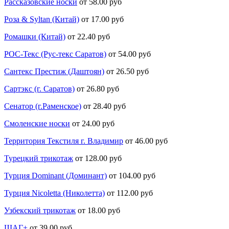
Рассказовские носки
от 58.00 руб
Роза & Syltan (Китай)
от 17.00 руб
Ромашки (Китай)
от 22.40 руб
РОС-Текс (Рус-текс Саратов)
от 54.00 руб
Сантекс Престиж (Даштоян)
от 26.50 руб
Сартэкс (г. Саратов)
от 26.80 руб
Сенатор (г.Раменское)
от 28.40 руб
Смоленские носки
от 24.00 руб
Территория Текстиля г. Владимир
от 46.00 руб
Турецкий трикотаж
от 128.00 руб
Турция Dominant (Доминант)
от 104.00 руб
Турция Nicoletta (Николетта)
от 112.00 руб
Узбекский трикотаж
от 18.00 руб
ШАГ+
от 39.00 руб