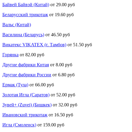
Байвей Байвэй (Китай)
от 29.00 руб
Беларусский трикотаж
от 19.60 руб
Вальс (Китай)
Василина (Беларусь)
от 46.50 руб
Викатекс VIKATEX (г. Тамбов)
от 51.50 руб
Горянка
от 82.00 руб
Другие фабрики Китая
от 8.00 руб
Другие фабрики России
от 6.80 руб
Ермак (Тула)
от 66.00 руб
Золотая Игла (Саратов)
от 52.00 руб
Зувей+ (Zuvei) (Бишкек)
от 32.00 руб
Ивановский трикотаж
от 16.50 руб
Игла (Смоленск)
от 159.00 руб