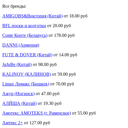
Все бренды:
AMIGOBS&Виктория (Китай)
от 18.00 руб
BFL носки и колготки
от 20.00 руб
Conte Конте (Беларусь)
от 178.00 руб
DANNI (Армения)
FUTE & DOVER (Китай)
от 14.00 руб
JuJuBe (Китай)
от 98.00 руб
KALINOV (КАЛИНОВ)
от 59.00 руб
Limax Лимакс (Бишкек)
от 70.00 руб
Ажур (Ногинск)
от 47.00 руб
АЛЙША (Китай)
от 19.30 руб
Амотекс AMOTEKS (г. Раменское)
от 55.00 руб
Амтекс 2+
от 127.00 руб