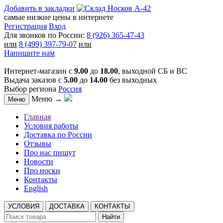
Добавить в закладки
самые низкие цены в интернете
Регистрация
Вход
Для звонков по России:
8 (926) 365-47-43
или
8 (499) 397-79-07
или
Напишите нам
Интернет-магазин с
9.00
до
18.00
, выходной СБ и ВС
Выдача заказов с
5.00
до
14.00
без выходных
Выбор региона
Россия
Меню →
Меню
Главная
Условия работы
Доставка по России
Отзывы
Про нас пишут
Новости
Про носки
Контакты
English
УСЛОВИЯ
ДОСТАВКА
КОНТАКТЫ
Найти