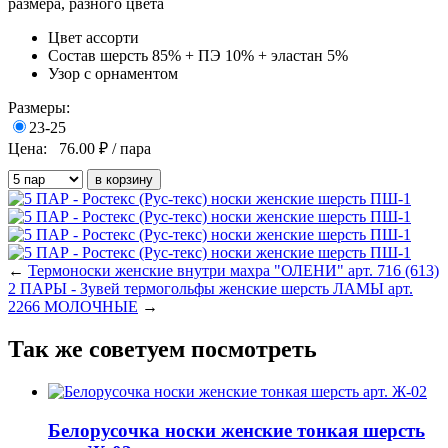
размера, разного цвета
Цвет
ассорти
Состав
шерсть 85% + ПЭ 10% + эластан 5%
Узор
с орнаментом
Размеры:
23-25
Цена:
76.00
₽ / пара
←
Термоноски женские внутри махра "ОЛЕНИ" арт. 716 (613)
2 ПАРЫ - Зувей термогольфы женские шерсть ЛАМЫ арт.
2266 МОЛОЧНЫЕ
→
Так же советуем посмотреть
Белорусочка носки женские тонкая шерсть