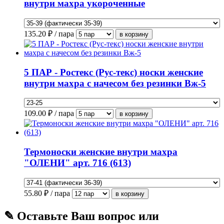
внутри махра укороченные
135.20
₽ / пара
5 ПАР - Ростекс (Рус-текс) носки женские
внутри махра с начесом без резинки Вж-5
109.00
₽ / пара
Термоноски женские внутри махра
"ОЛЕНИ" арт. 716 (613)
55.80
₽ / пара
✎ Оставьте Ваш вопрос или