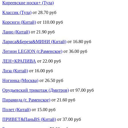
Киреевские носки+ (Тула)
Классик (Тула)
от 28.70 руб
Корсюги (Китай)
от 110.00 руб
Ланю (Китай)
от 21.90 руб
Лариса&Береза&МИНИ (Китай)
от 16.80 руб
Легион LEGION (г.Раменское)
от 36.00 руб
ЛЕН+КРАПИВА
от 22.00 руб
Лиза (Китай)
от 16.00 руб
Ногинка (Москва)
от 26.50 руб
Орудьевский трикотаж (Дмитров)
от 97.00 руб
Пирамида (г. Раменское)
от 21.60 руб
Полет (Китай)
от 15.00 руб
ПРИВЕТ&ПаньBS (Китай)
от 37.00 руб