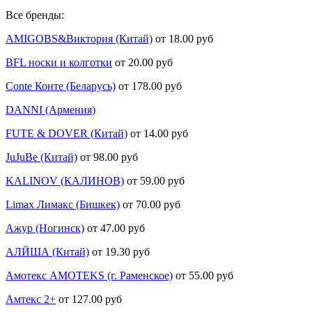
Все бренды:
AMIGOBS&Виктория (Китай)
от 18.00 руб
BFL носки и колготки
от 20.00 руб
Conte Конте (Беларусь)
от 178.00 руб
DANNI (Армения)
FUTE & DOVER (Китай)
от 14.00 руб
JuJuBe (Китай)
от 98.00 руб
KALINOV (КАЛИНОВ)
от 59.00 руб
Limax Лимакс (Бишкек)
от 70.00 руб
Ажур (Ногинск)
от 47.00 руб
АЛЙША (Китай)
от 19.30 руб
Амотекс AMOTEKS (г. Раменское)
от 55.00 руб
Амтекс 2+
от 127.00 руб