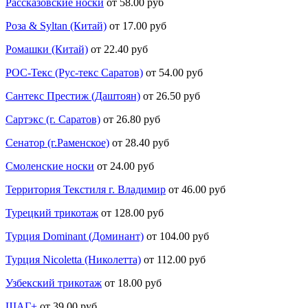
Рассказовские носки
от 58.00 руб
Роза & Syltan (Китай)
от 17.00 руб
Ромашки (Китай)
от 22.40 руб
РОС-Текс (Рус-текс Саратов)
от 54.00 руб
Сантекс Престиж (Даштоян)
от 26.50 руб
Сартэкс (г. Саратов)
от 26.80 руб
Сенатор (г.Раменское)
от 28.40 руб
Смоленские носки
от 24.00 руб
Территория Текстиля г. Владимир
от 46.00 руб
Турецкий трикотаж
от 128.00 руб
Турция Dominant (Доминант)
от 104.00 руб
Турция Nicoletta (Николетта)
от 112.00 руб
Узбекский трикотаж
от 18.00 руб
ШАГ+
от 39.00 руб