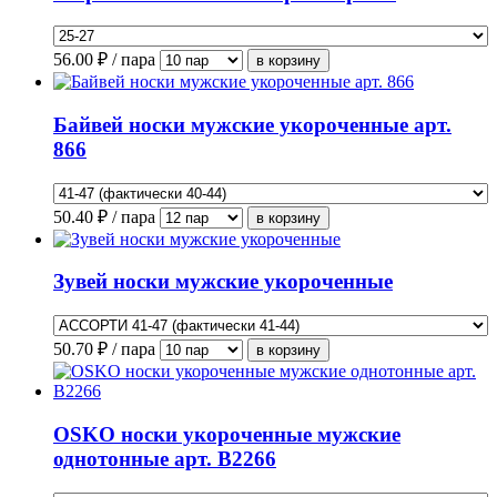
56.00
₽ / пара
Байвей носки мужские укороченные арт.
866
50.40
₽ / пара
Зувей носки мужские укороченные
50.70
₽ / пара
OSKO носки укороченные мужские
однотонные арт. В2266