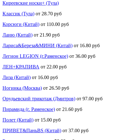
Киреевские носки+ (Тула)
Классик (Тула)
от 28.70 руб
Корсюги (Китай)
от 110.00 руб
Ланю (Китай)
от 21.90 руб
Лариса&Береза&МИНИ (Китай)
от 16.80 руб
Легион LEGION (г.Раменское)
от 36.00 руб
ЛЕН+КРАПИВА
от 22.00 руб
Лиза (Китай)
от 16.00 руб
Ногинка (Москва)
от 26.50 руб
Орудьевский трикотаж (Дмитров)
от 97.00 руб
Пирамида (г. Раменское)
от 21.60 руб
Полет (Китай)
от 15.00 руб
ПРИВЕТ&ПаньBS (Китай)
от 37.00 руб