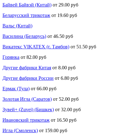
Байвей Байвэй (Китай)
от 29.00 руб
Беларусский трикотаж
от 19.60 руб
Вальс (Китай)
Василина (Беларусь)
от 46.50 руб
Викатекс VIKATEX (г. Тамбов)
от 51.50 руб
Горянка
от 82.00 руб
Другие фабрики Китая
от 8.00 руб
Другие фабрики России
от 6.80 руб
Ермак (Тула)
от 66.00 руб
Золотая Игла (Саратов)
от 52.00 руб
Зувей+ (Zuvei) (Бишкек)
от 32.00 руб
Ивановский трикотаж
от 16.50 руб
Игла (Смоленск)
от 159.00 руб