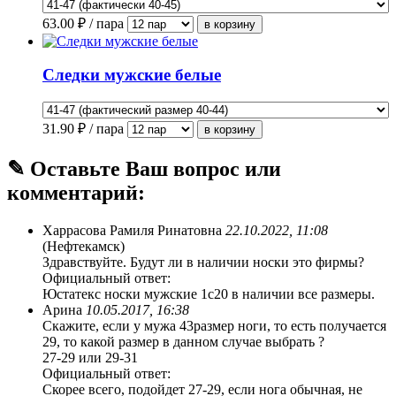
63.00
₽ / пара
Следки мужские белые
31.90
₽ / пара
✎ Оставьте Ваш вопрос или
комментарий:
Харрасова Рамиля Ринатовна
22.10.2022, 11:08
(Нефтекамск)
Здравствуйте. Будут ли в наличии носки это фирмы?
Официальный ответ:
Юстатекс носки мужские 1с20 в наличии все размеры.
Арина
10.05.2017, 16:38
Скажите, если у мужа 43размер ноги, то есть получается
29, то какой размер в данном случае выбрать ?
27-29 или 29-31
Официальный ответ:
Скорее всего, подойдет 27-29, если нога обычная, не