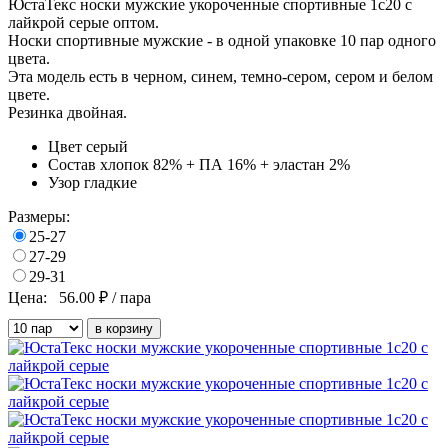
ЮстаТекс носки мужские укороченные спортивные 1с20 с
лайкрой серые оптом.
Носки спортивные мужские - в одной упаковке 10 пар одного
цвета.
Эта модель есть в черном, синем, темно-сером, сером и белом
цвете.
Резинка двойная.
Цвет
серый
Состав
хлопок 82% + ПА 16% + эластан 2%
Узор
гладкие
Размеры:
25-27
27-29
29-31
Цена:
56.00
₽ / пара