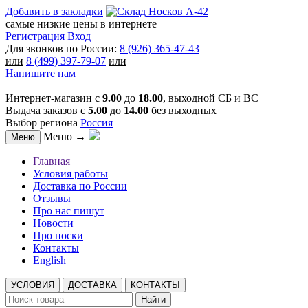
Добавить в закладки
самые низкие цены в интернете
Регистрация
Вход
Для звонков по России:
8 (926) 365-47-43
или
8 (499) 397-79-07
или
Напишите нам
Интернет-магазин с
9.00
до
18.00
, выходной СБ и ВС
Выдача заказов с
5.00
до
14.00
без выходных
Выбор региона
Россия
Меню →
Меню
Главная
Условия работы
Доставка по России
Отзывы
Про нас пишут
Новости
Про носки
Контакты
English
УСЛОВИЯ
ДОСТАВКА
КОНТАКТЫ
Найти