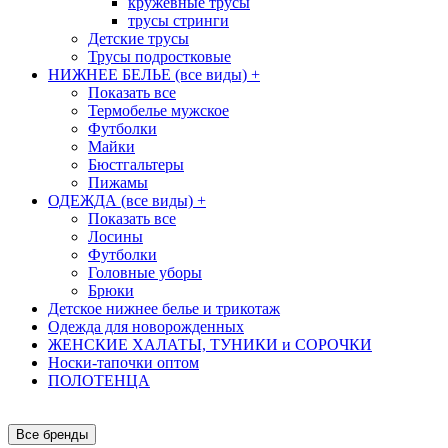
кружевные трусы
трусы стринги
Детские трусы
Трусы подростковые
НИЖНЕЕ БЕЛЬЕ (все виды)
+
Показать все
Термобелье мужское
Футболки
Майки
Бюстгальтеры
Пижамы
ОДЕЖДА (все виды)
+
Показать все
Лосины
Футболки
Головные уборы
Брюки
Детское нижнее белье и трикотаж
Одежда для новорожденных
ЖЕНСКИЕ ХАЛАТЫ, ТУНИКИ и СОРОЧКИ
Носки-тапочки оптом
ПОЛОТЕНЦА
Все бренды