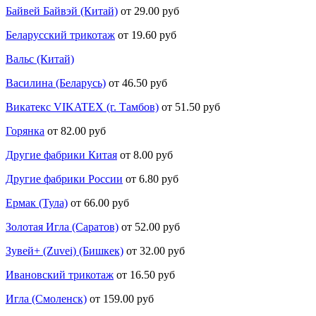
Байвей Байвэй (Китай)
от 29.00 руб
Беларусский трикотаж
от 19.60 руб
Вальс (Китай)
Василина (Беларусь)
от 46.50 руб
Викатекс VIKATEX (г. Тамбов)
от 51.50 руб
Горянка
от 82.00 руб
Другие фабрики Китая
от 8.00 руб
Другие фабрики России
от 6.80 руб
Ермак (Тула)
от 66.00 руб
Золотая Игла (Саратов)
от 52.00 руб
Зувей+ (Zuvei) (Бишкек)
от 32.00 руб
Ивановский трикотаж
от 16.50 руб
Игла (Смоленск)
от 159.00 руб