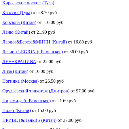
Киреевские носки+ (Тула)
Классик (Тула)
от 28.70 руб
Корсюги (Китай)
от 110.00 руб
Ланю (Китай)
от 21.90 руб
Лариса&Береза&МИНИ (Китай)
от 16.80 руб
Легион LEGION (г.Раменское)
от 36.00 руб
ЛЕН+КРАПИВА
от 22.00 руб
Лиза (Китай)
от 16.00 руб
Ногинка (Москва)
от 26.50 руб
Орудьевский трикотаж (Дмитров)
от 97.00 руб
Пирамида (г. Раменское)
от 21.60 руб
Полет (Китай)
от 15.00 руб
ПРИВЕТ&ПаньBS (Китай)
от 37.00 руб