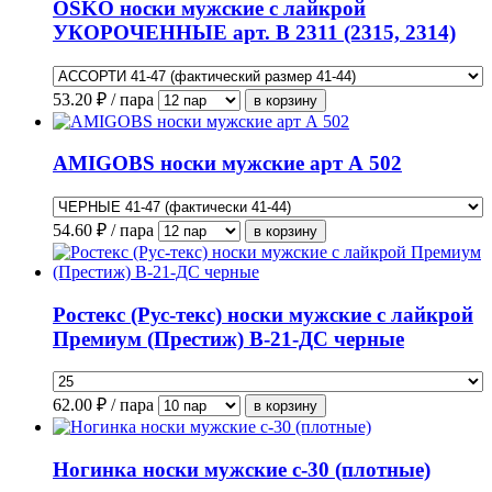
OSKO носки мужские с лайкрой
УКОРОЧЕННЫЕ арт. В 2311 (2315, 2314)
53.20
₽ / пара
AMIGOBS носки мужские арт А 502
54.60
₽ / пара
Ростекс (Рус-текс) носки мужские с лайкрой
Премиум (Престиж) В-21-ДС черные
62.00
₽ / пара
Ногинка носки мужские с-30 (плотные)