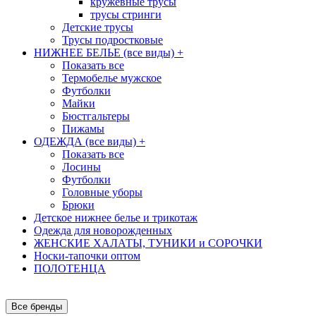
кружевные трусы
трусы стринги
Детские трусы
Трусы подростковые
НИЖНЕЕ БЕЛЬЕ (все виды)
+
Показать все
Термобелье мужское
Футболки
Майки
Бюстгальтеры
Пижамы
ОДЕЖДА (все виды)
+
Показать все
Лосины
Футболки
Головные уборы
Брюки
Детское нижнее белье и трикотаж
Одежда для новорожденных
ЖЕНСКИЕ ХАЛАТЫ, ТУНИКИ и СОРОЧКИ
Носки-тапочки оптом
ПОЛОТЕНЦА
Все бренды