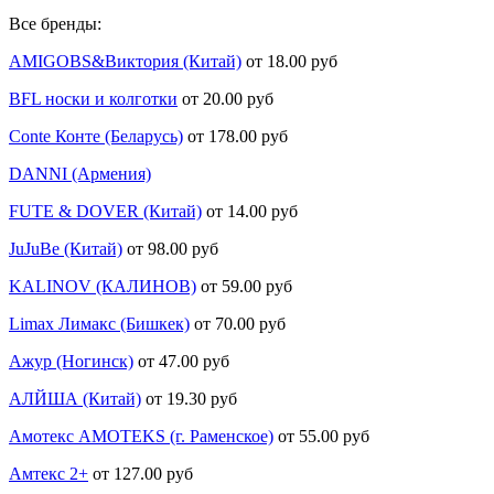
Все бренды:
AMIGOBS&Виктория (Китай)
от 18.00 руб
BFL носки и колготки
от 20.00 руб
Conte Конте (Беларусь)
от 178.00 руб
DANNI (Армения)
FUTE & DOVER (Китай)
от 14.00 руб
JuJuBe (Китай)
от 98.00 руб
KALINOV (КАЛИНОВ)
от 59.00 руб
Limax Лимакс (Бишкек)
от 70.00 руб
Ажур (Ногинск)
от 47.00 руб
АЛЙША (Китай)
от 19.30 руб
Амотекс AMOTEKS (г. Раменское)
от 55.00 руб
Амтекс 2+
от 127.00 руб