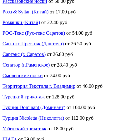
Рассказовские носки
от 58.00 руб
Роза & Syltan (Китай)
от 17.00 руб
Ромашки (Китай)
от 22.40 руб
РОС-Текс (Рус-текс Саратов)
от 54.00 руб
Сантекс Престиж (Даштоян)
от 26.50 руб
Сартэкс (г. Саратов)
от 26.80 руб
Сенатор (г.Раменское)
от 28.40 руб
Смоленские носки
от 24.00 руб
Территория Текстиля г. Владимир
от 46.00 руб
Турецкий трикотаж
от 128.00 руб
Турция Dominant (Доминант)
от 104.00 руб
Турция Nicoletta (Николетта)
от 112.00 руб
Узбекский трикотаж
от 18.00 руб
ШАГ+
от 39.00 руб