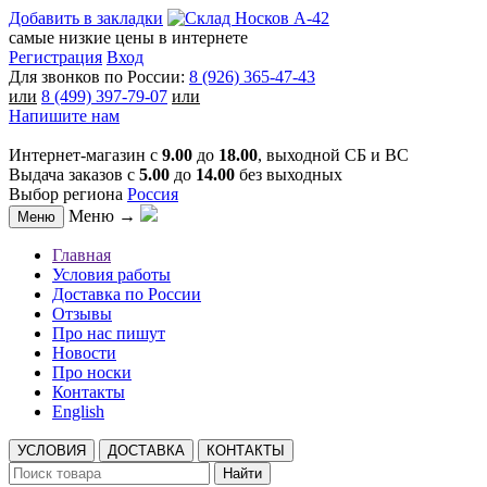
Добавить в закладки
самые низкие цены в интернете
Регистрация
Вход
Для звонков по России:
8 (926) 365-47-43
или
8 (499) 397-79-07
или
Напишите нам
Интернет-магазин с
9.00
до
18.00
, выходной СБ и ВС
Выдача заказов с
5.00
до
14.00
без выходных
Выбор региона
Россия
Меню →
Меню
Главная
Условия работы
Доставка по России
Отзывы
Про нас пишут
Новости
Про носки
Контакты
English
УСЛОВИЯ
ДОСТАВКА
КОНТАКТЫ
Найти