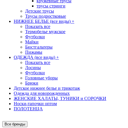
кружевные трусы
трусы стринги
Детские трусы
Трусы подростковые
НИЖНЕЕ БЕЛЬЕ (все виды)
+
Показать все
Термобелье мужское
Футболки
Майки
Бюстгальтеры
Пижамы
ОДЕЖДА (все виды)
+
Показать все
Лосины
Футболки
Головные уборы
Брюки
Детское нижнее белье и трикотаж
Одежда для новорожденных
ЖЕНСКИЕ ХАЛАТЫ, ТУНИКИ и СОРОЧКИ
Носки-тапочки оптом
ПОЛОТЕНЦА
Все бренды