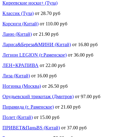
Киреевские носки+ (Тула)
Классик (Тула)
от 28.70 руб
Корсюги (Китай)
от 110.00 руб
Ланю (Китай)
от 21.90 руб
Лариса&Береза&МИНИ (Китай)
от 16.80 руб
Легион LEGION (г.Раменское)
от 36.00 руб
ЛЕН+КРАПИВА
от 22.00 руб
Лиза (Китай)
от 16.00 руб
Ногинка (Москва)
от 26.50 руб
Орудьевский трикотаж (Дмитров)
от 97.00 руб
Пирамида (г. Раменское)
от 21.60 руб
Полет (Китай)
от 15.00 руб
ПРИВЕТ&ПаньBS (Китай)
от 37.00 руб