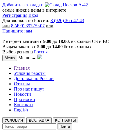
Добавить в закладки
самые низкие цены в интернете
Регистрация
Вход
Для звонков по России:
8 (926) 365-47-43
или
8 (499) 397-79-07
или
Напишите нам
Интернет-магазин с
9.00
до
18.00
, выходной СБ и ВС
Выдача заказов с
5.00
до
14.00
без выходных
Выбор региона
Россия
Меню →
Меню
Главная
Условия работы
Доставка по России
Отзывы
Про нас пишут
Новости
Про носки
Контакты
English
УСЛОВИЯ
ДОСТАВКА
КОНТАКТЫ
Найти