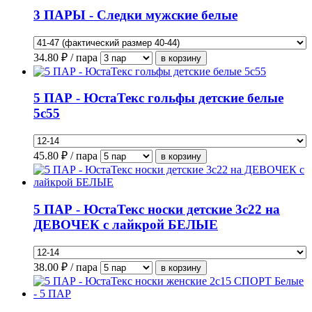
3 ПАРЫ - Следки мужские белые
34.80
₽ / пара
5 ПАР - ЮстаТекс гольфы детские белые
5с55
45.80
₽ / пара
5 ПАР - ЮстаТекс носки детские 3с22 на
ДЕВОЧЕК с лайкрой БЕЛЫЕ
38.00
₽ / пара