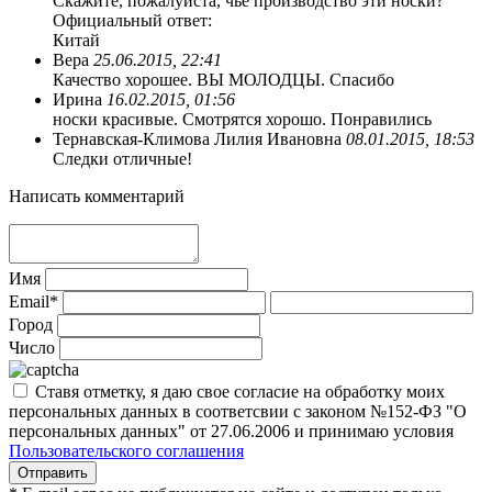
Скажите, пожалуйста, чье производство эти носки?
Официальный ответ:
Китай
Вера
25.06.2015, 22:41
Качество хорошее. ВЫ МОЛОДЦЫ. Спасибо
Ирина
16.02.2015, 01:56
носки красивые. Смотрятся хорошо. Понравились
Тернавская-Климова Лилия Ивановна
08.01.2015, 18:53
Следки отличные!
Написать комментарий
Имя
Email*
Город
Число
Ставя отметку, я даю свое согласие на обработку моих
персональных данных в соответсвии с законом №152-ФЗ "О
персональных данных" от 27.06.2006 и принимаю условия
Пользовательского соглашения