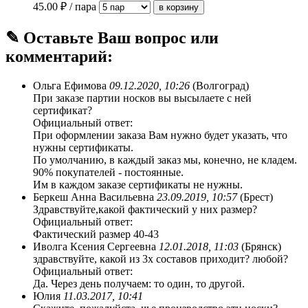
45.00
₽ / пара
✎ Оставьте Ваш вопрос или
комментарий:
Ольга Ефимова
09.12.2020, 10:26
(Волгоград)
При заказе партии носков вы высылаете с ней
сертификат?
Официальный ответ:
При оформлении заказа Вам нужно будет указать, что
нужны сертификаты.
По умолчанию, в каждый заказ мы, конечно, не кладем.
90% покупателей - постоянные.
Им в каждом заказе сертификаты не нужны.
Беркеш Анна Васильевна
23.09.2019, 10:57
(Брест)
Здравствуйте,какой фактический у них размер?
Официальный ответ:
Фактический размер 40-43
Иволга Ксения Сергеевна
12.01.2018, 11:03
(Брянск)
здравствуйте, какой из 3х составов приходит? любой?
Официальный ответ:
Да. Через день получаем: то один, то другой.
Юлия
11.03.2017, 10:41