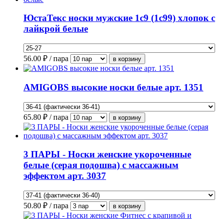
ЮстаТекс носки мужские 1с9 (1с99) хлопок с
лайкрой белые
56.00
₽ / пара
AMIGOBS высокие носки белые арт. 1351
65.80
₽ / пара
3 ПАРЫ - Носки женские укороченные
белые (серая подошва) с массажным
эффектом арт. 3037
50.80
₽ / пара