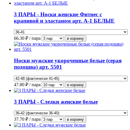
3 ПАРЫ - Носки женские Фитнес с
крапивой и эластаном арт. А-1 БЕЛЫЕ
66.30
₽ / пара
Носки мужские укороченные белые (серая
подошва) арт. 5501
47.80
₽ / пара
3 ПАРЫ - Следки женские белые
37.70
₽ / пара