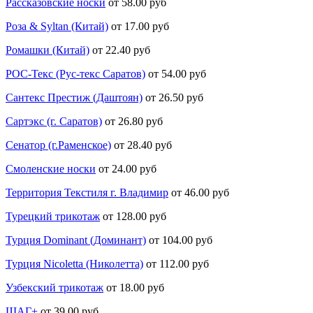
Рассказовские носки
от 58.00 руб
Роза & Syltan (Китай)
от 17.00 руб
Ромашки (Китай)
от 22.40 руб
РОС-Текс (Рус-текс Саратов)
от 54.00 руб
Сантекс Престиж (Даштоян)
от 26.50 руб
Сартэкс (г. Саратов)
от 26.80 руб
Сенатор (г.Раменское)
от 28.40 руб
Смоленские носки
от 24.00 руб
Территория Текстиля г. Владимир
от 46.00 руб
Турецкий трикотаж
от 128.00 руб
Турция Dominant (Доминант)
от 104.00 руб
Турция Nicoletta (Николетта)
от 112.00 руб
Узбекский трикотаж
от 18.00 руб
ШАГ+
от 39.00 руб