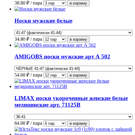
38.80
₽ / пара
Носки мужские белые
34.80
₽ / пара
AMIGOBS носки мужские арт А 502
54.60
₽ / пара
LIMAX носки укороченные женские белые
медицинские арт. 71125В
84.00
₽ / пара