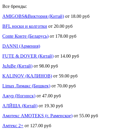
Все бренды:
AMIGOBS&Виктория (Китай)
от 18.00 руб
BFL носки и колготки
от 20.00 руб
Conte Конте (Беларусь)
от 178.00 руб
DANNI (Армения)
FUTE & DOVER (Китай)
от 14.00 руб
JuJuBe (Китай)
от 98.00 руб
KALINOV (КАЛИНОВ)
от 59.00 руб
Limax Лимакс (Бишкек)
от 70.00 руб
Ажур (Ногинск)
от 47.00 руб
АЛЙША (Китай)
от 19.30 руб
Амотекс AMOTEKS (г. Раменское)
от 55.00 руб
Амтекс 2+
от 127.00 руб