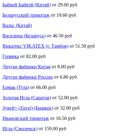
Байвей Байвэй (Китай)
от 29.00 руб
Беларусский трикотаж
от 19.60 руб
Вальс (Китай)
Василина (Беларусь)
от 46.50 руб
Викатекс VIKATEX (г. Тамбов)
от 51.50 руб
Горянка
от 82.00 руб
Другие фабрики Китая
от 8.00 руб
Другие фабрики России
от 6.80 руб
Ермак (Тула)
от 66.00 руб
Золотая Игла (Саратов)
от 52.00 руб
Зувей+ (Zuvei) (Бишкек)
от 32.00 руб
Ивановский трикотаж
от 16.50 руб
Игла (Смоленск)
от 159.00 руб