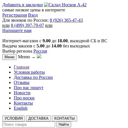
Добавить в закладки
самые низкие цены в интернете
Регистрация
Вход
Для звонков по России:
8 (926) 365-47-43
или
8 (499) 397-79-07
или
Напишите нам
Интернет-магазин с
9.00
до
18.00
, выходной СБ и ВС
Выдача заказов с
5.00
до
14.00
без выходных
Выбор региона
Россия
Меню →
Меню
Главная
Условия работы
Доставка по России
Отзывы
Про нас пишут
Новости
Про носки
Контакты
English
УСЛОВИЯ
ДОСТАВКА
КОНТАКТЫ
Найти