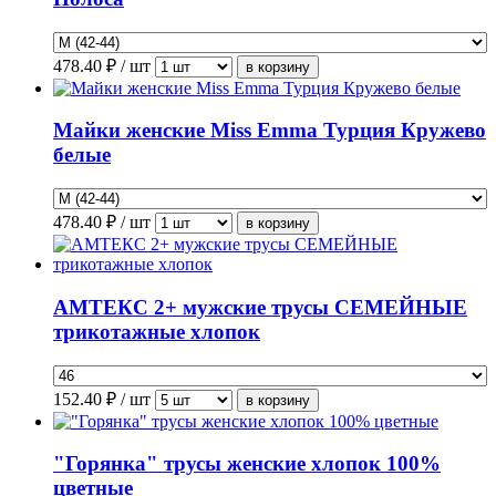
478.40
₽ / шт
Майки женские Miss Emma Турция Кружево
белые
478.40
₽ / шт
АМТЕКС 2+ мужские трусы СЕМЕЙНЫЕ
трикотажные хлопок
152.40
₽ / шт
"Горянка" трусы женские хлопок 100%
цветные