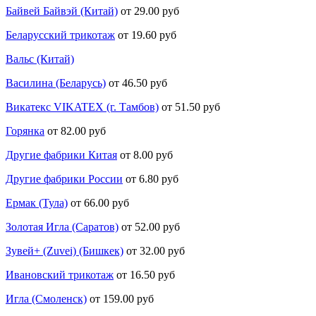
Байвей Байвэй (Китай)
от 29.00 руб
Беларусский трикотаж
от 19.60 руб
Вальс (Китай)
Василина (Беларусь)
от 46.50 руб
Викатекс VIKATEX (г. Тамбов)
от 51.50 руб
Горянка
от 82.00 руб
Другие фабрики Китая
от 8.00 руб
Другие фабрики России
от 6.80 руб
Ермак (Тула)
от 66.00 руб
Золотая Игла (Саратов)
от 52.00 руб
Зувей+ (Zuvei) (Бишкек)
от 32.00 руб
Ивановский трикотаж
от 16.50 руб
Игла (Смоленск)
от 159.00 руб