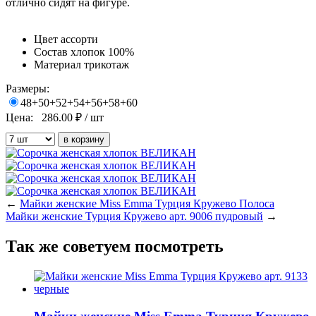
отлично сидят на фигуре.
Цвет
ассорти
Состав
хлопок 100%
Материал
трикотаж
Размеры:
48+50+52+54+56+58+60
Цена:
286.00
₽ / шт
←
Майки женские Miss Emma Турция Кружево Полоса
Майки женские Турция Кружево арт. 9006 пудровый
→
Так же советуем посмотреть