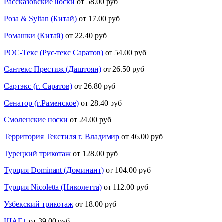
Рассказовские носки
от 58.00 руб
Роза & Syltan (Китай)
от 17.00 руб
Ромашки (Китай)
от 22.40 руб
РОС-Текс (Рус-текс Саратов)
от 54.00 руб
Сантекс Престиж (Даштоян)
от 26.50 руб
Сартэкс (г. Саратов)
от 26.80 руб
Сенатор (г.Раменское)
от 28.40 руб
Смоленские носки
от 24.00 руб
Территория Текстиля г. Владимир
от 46.00 руб
Турецкий трикотаж
от 128.00 руб
Турция Dominant (Доминант)
от 104.00 руб
Турция Nicoletta (Николетта)
от 112.00 руб
Узбекский трикотаж
от 18.00 руб
ШАГ+
от 39.00 руб