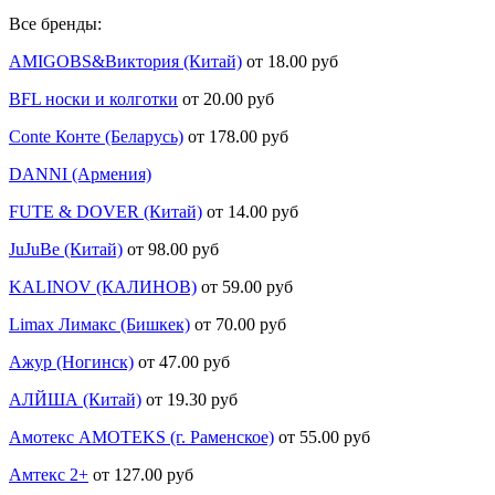
Все бренды:
AMIGOBS&Виктория (Китай)
от 18.00 руб
BFL носки и колготки
от 20.00 руб
Conte Конте (Беларусь)
от 178.00 руб
DANNI (Армения)
FUTE & DOVER (Китай)
от 14.00 руб
JuJuBe (Китай)
от 98.00 руб
KALINOV (КАЛИНОВ)
от 59.00 руб
Limax Лимакс (Бишкек)
от 70.00 руб
Ажур (Ногинск)
от 47.00 руб
АЛЙША (Китай)
от 19.30 руб
Амотекс AMOTEKS (г. Раменское)
от 55.00 руб
Амтекс 2+
от 127.00 руб