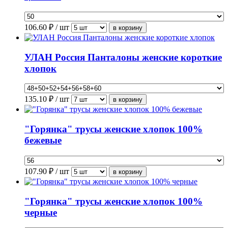
106.60
₽ / шт
УЛАН Россия Панталоны женские короткие
хлопок
135.10
₽ / шт
"Горянка" трусы женские хлопок 100%
бежевые
107.90
₽ / шт
"Горянка" трусы женские хлопок 100%
черные