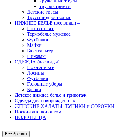
кружевные трусы
трусы стринги
Детские трусы
Трусы подростковые
НИЖНЕЕ БЕЛЬЕ (все виды)
–
Показать все
Термобелье мужское
Футболки
Майки
Бюстгальтеры
Пижамы
ОДЕЖДА (все виды)
+
Показать все
Лосины
Футболки
Головные уборы
Брюки
Детское нижнее белье и трикотаж
Одежда для новорожденных
ЖЕНСКИЕ ХАЛАТЫ, ТУНИКИ и СОРОЧКИ
Носки-тапочки оптом
ПОЛОТЕНЦА
Все бренды