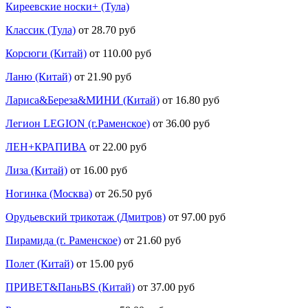
Киреевские носки+ (Тула)
Классик (Тула)
от 28.70 руб
Корсюги (Китай)
от 110.00 руб
Ланю (Китай)
от 21.90 руб
Лариса&Береза&МИНИ (Китай)
от 16.80 руб
Легион LEGION (г.Раменское)
от 36.00 руб
ЛЕН+КРАПИВА
от 22.00 руб
Лиза (Китай)
от 16.00 руб
Ногинка (Москва)
от 26.50 руб
Орудьевский трикотаж (Дмитров)
от 97.00 руб
Пирамида (г. Раменское)
от 21.60 руб
Полет (Китай)
от 15.00 руб
ПРИВЕТ&ПаньBS (Китай)
от 37.00 руб