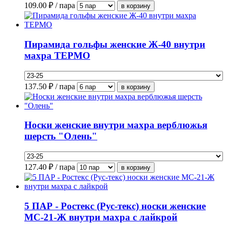
109.00
₽ / пара
Пирамида гольфы женские Ж-40 внутри
махра ТЕРМО
137.50
₽ / пара
Носки женские внутри махра верблюжья
шерсть "Олень"
127.40
₽ / пара
5 ПАР - Ростекс (Рус-текс) носки женские
МС-21-Ж внутри махра с лайкрой