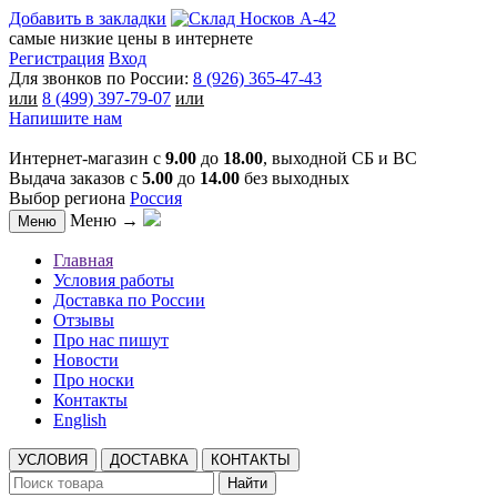
Добавить в закладки
самые низкие цены в интернете
Регистрация
Вход
Для звонков по России:
8 (926) 365-47-43
или
8 (499) 397-79-07
или
Напишите нам
Интернет-магазин с
9.00
до
18.00
, выходной СБ и ВС
Выдача заказов с
5.00
до
14.00
без выходных
Выбор региона
Россия
Меню →
Меню
Главная
Условия работы
Доставка по России
Отзывы
Про нас пишут
Новости
Про носки
Контакты
English
УСЛОВИЯ
ДОСТАВКА
КОНТАКТЫ
Найти