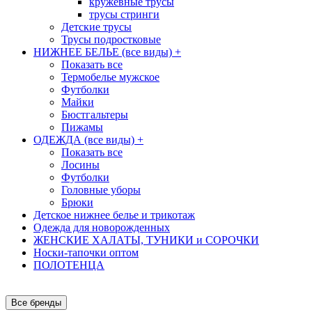
кружевные трусы
трусы стринги
Детские трусы
Трусы подростковые
НИЖНЕЕ БЕЛЬЕ (все виды)
+
Показать все
Термобелье мужское
Футболки
Майки
Бюстгальтеры
Пижамы
ОДЕЖДА (все виды)
+
Показать все
Лосины
Футболки
Головные уборы
Брюки
Детское нижнее белье и трикотаж
Одежда для новорожденных
ЖЕНСКИЕ ХАЛАТЫ, ТУНИКИ и СОРОЧКИ
Носки-тапочки оптом
ПОЛОТЕНЦА
Все бренды