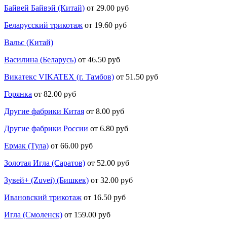
Байвей Байвэй (Китай)
от 29.00 руб
Беларусский трикотаж
от 19.60 руб
Вальс (Китай)
Василина (Беларусь)
от 46.50 руб
Викатекс VIKATEX (г. Тамбов)
от 51.50 руб
Горянка
от 82.00 руб
Другие фабрики Китая
от 8.00 руб
Другие фабрики России
от 6.80 руб
Ермак (Тула)
от 66.00 руб
Золотая Игла (Саратов)
от 52.00 руб
Зувей+ (Zuvei) (Бишкек)
от 32.00 руб
Ивановский трикотаж
от 16.50 руб
Игла (Смоленск)
от 159.00 руб