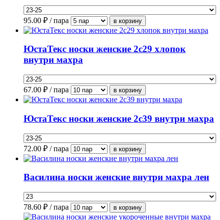
95.00
₽ / пара
ЮстаТекс носки женские 2с29 хлопок
внутри махра
67.00
₽ / пара
ЮстаТекс носки женские 2с39 внутри махра
72.00
₽ / пара
Василина носки женские внутри махра лен
78.60
₽ / пара