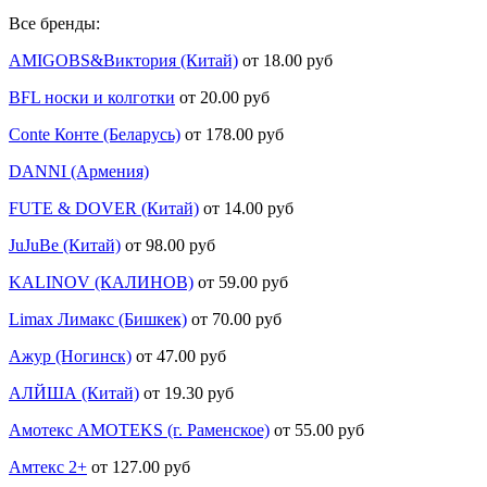
Все бренды:
AMIGOBS&Виктория (Китай)
от 18.00 руб
BFL носки и колготки
от 20.00 руб
Conte Конте (Беларусь)
от 178.00 руб
DANNI (Армения)
FUTE & DOVER (Китай)
от 14.00 руб
JuJuBe (Китай)
от 98.00 руб
KALINOV (КАЛИНОВ)
от 59.00 руб
Limax Лимакс (Бишкек)
от 70.00 руб
Ажур (Ногинск)
от 47.00 руб
АЛЙША (Китай)
от 19.30 руб
Амотекс AMOTEKS (г. Раменское)
от 55.00 руб
Амтекс 2+
от 127.00 руб