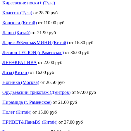
Киреевские носки+ (Тула)
Классик (Тула)
от 28.70 руб
Корсюги (Китай)
от 110.00 руб
Ланю (Китай)
от 21.90 руб
Лариса&Береза&МИНИ (Китай)
от 16.80 руб
Легион LEGION (г.Раменское)
от 36.00 руб
ЛЕН+КРАПИВА
от 22.00 руб
Лиза (Китай)
от 16.00 руб
Ногинка (Москва)
от 26.50 руб
Орудьевский трикотаж (Дмитров)
от 97.00 руб
Пирамида (г. Раменское)
от 21.60 руб
Полет (Китай)
от 15.00 руб
ПРИВЕТ&ПаньBS (Китай)
от 37.00 руб