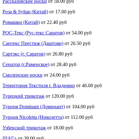
Рассказовские носки
от 58.00 руб
Роза & Syltan (Китай)
от 17.00 руб
Ромашки (Китай)
от 22.40 руб
РОС-Текс (Рус-текс Саратов)
от 54.00 руб
Сантекс Престиж (Даштоян)
от 26.50 руб
Сартэкс (г. Саратов)
от 26.80 руб
Сенатор (г.Раменское)
от 28.40 руб
Смоленские носки
от 24.00 руб
Территория Текстиля г. Владимир
от 46.00 руб
Турецкий трикотаж
от 120.00 руб
Турция Dominant (Доминант)
от 104.00 руб
Турция Nicoletta (Николетта)
от 112.00 руб
Узбекский трикотаж
от 18.00 руб
ШАГ+
от 39.00 руб