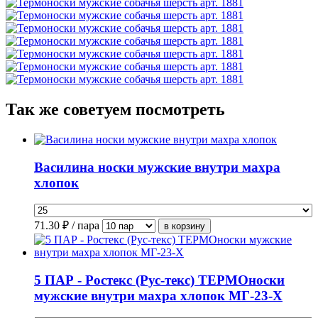
Так же советуем посмотреть
Василина носки мужские внутри махра
хлопок
71.30
₽ / пара
5 ПАР - Ростекс (Рус-текс) ТЕРМОноски
мужские внутри махра хлопок МГ-23-Х