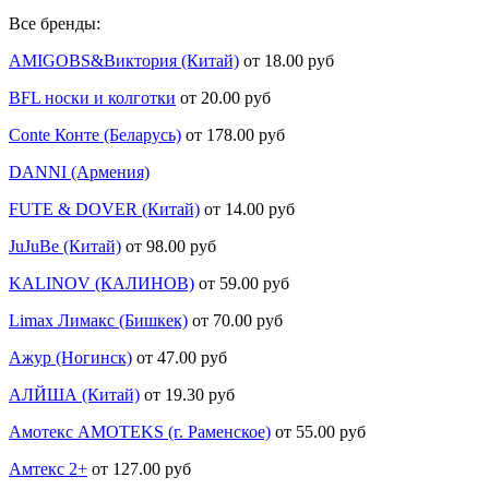
Все бренды:
AMIGOBS&Виктория (Китай)
от 18.00 руб
BFL носки и колготки
от 20.00 руб
Conte Конте (Беларусь)
от 178.00 руб
DANNI (Армения)
FUTE & DOVER (Китай)
от 14.00 руб
JuJuBe (Китай)
от 98.00 руб
KALINOV (КАЛИНОВ)
от 59.00 руб
Limax Лимакс (Бишкек)
от 70.00 руб
Ажур (Ногинск)
от 47.00 руб
АЛЙША (Китай)
от 19.30 руб
Амотекс AMOTEKS (г. Раменское)
от 55.00 руб
Амтекс 2+
от 127.00 руб