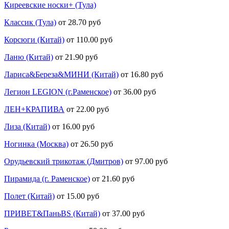
Киреевские носки+ (Тула)
Классик (Тула)
от 28.70 руб
Корсюги (Китай)
от 110.00 руб
Ланю (Китай)
от 21.90 руб
Лариса&Береза&МИНИ (Китай)
от 16.80 руб
Легион LEGION (г.Раменское)
от 36.00 руб
ЛЕН+КРАПИВА
от 22.00 руб
Лиза (Китай)
от 16.00 руб
Ногинка (Москва)
от 26.50 руб
Орудьевский трикотаж (Дмитров)
от 97.00 руб
Пирамида (г. Раменское)
от 21.60 руб
Полет (Китай)
от 15.00 руб
ПРИВЕТ&ПаньBS (Китай)
от 37.00 руб