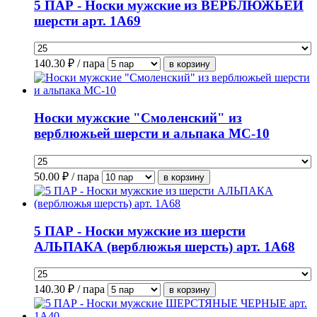
5 ПАР - Носки мужские из ВЕРБЛЮЖЬЕЙ
шерсти арт. 1А69
140.30
₽ / пара
Носки мужские "Смоленский" из
верблюжьей шерсти и альпака МС-10
50.00
₽ / пара
5 ПАР - Носки мужские из шерсти
АЛЬПАКА (верблюжья шерсть) арт. 1А68
140.30
₽ / пара