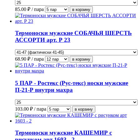
85.00
₽ / пара
Термоноски мужские СОБАЧЬЯ ШЕРСТЬ
АССОРТИ арт. Р 23
68.90
₽ / пара
5 ПАР - Ростекс (Рус-текс) носки мужские
П-21-Р внутри махра
103.00
₽ / пара
Термоноски мужские КАШЕМИР с
рисунком арт 1603 - 2