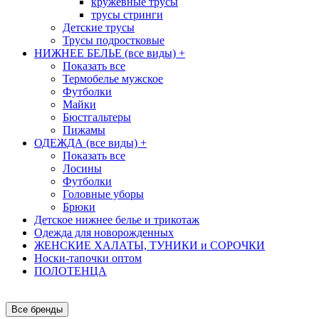
кружевные трусы
трусы стринги
Детские трусы
Трусы подростковые
НИЖНЕЕ БЕЛЬЕ (все виды)
+
Показать все
Термобелье мужское
Футболки
Майки
Бюстгальтеры
Пижамы
ОДЕЖДА (все виды)
+
Показать все
Лосины
Футболки
Головные уборы
Брюки
Детское нижнее белье и трикотаж
Одежда для новорожденных
ЖЕНСКИЕ ХАЛАТЫ, ТУНИКИ и СОРОЧКИ
Носки-тапочки оптом
ПОЛОТЕНЦА
Все бренды