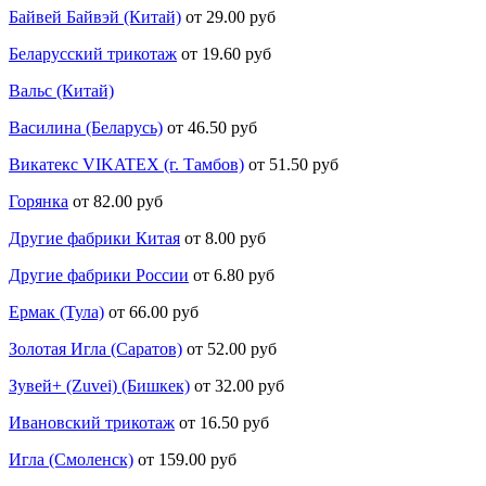
Байвей Байвэй (Китай)
от 29.00 руб
Беларусский трикотаж
от 19.60 руб
Вальс (Китай)
Василина (Беларусь)
от 46.50 руб
Викатекс VIKATEX (г. Тамбов)
от 51.50 руб
Горянка
от 82.00 руб
Другие фабрики Китая
от 8.00 руб
Другие фабрики России
от 6.80 руб
Ермак (Тула)
от 66.00 руб
Золотая Игла (Саратов)
от 52.00 руб
Зувей+ (Zuvei) (Бишкек)
от 32.00 руб
Ивановский трикотаж
от 16.50 руб
Игла (Смоленск)
от 159.00 руб