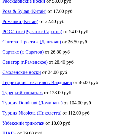
Рассказовские носки
от 58.00 руб
Роза & Syltan (Китай)
от 17.00 руб
Ромашки (Китай)
от 22.40 руб
РОС-Текс (Рус-текс Саратов)
от 54.00 руб
Сантекс Престиж (Даштоян)
от 26.50 руб
Сартэкс (г. Саратов)
от 26.80 руб
Сенатор (г.Раменское)
от 28.40 руб
Смоленские носки
от 24.00 руб
Территория Текстиля г. Владимир
от 46.00 руб
Турецкий трикотаж
от 128.00 руб
Турция Dominant (Доминант)
от 104.00 руб
Турция Nicoletta (Николетта)
от 112.00 руб
Узбекский трикотаж
от 18.00 руб
ШАГ+
от 39.00 руб