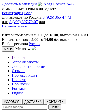
Добавить в закладки
самые низкие цены в интернете
Регистрация
Вход
Для звонков по России:
8 (926) 365-47-43
или
8 (499) 397-79-07
или
Напишите нам
Интернет-магазин с
9.00
до
18.00
, выходной СБ и ВС
Выдача заказов с
5.00
до
14.00
без выходных
Выбор региона
Россия
Меню →
Меню
Главная
Условия работы
Доставка по России
Отзывы
Про нас пишут
Новости
Про носки
Контакты
English
УСЛОВИЯ
ДОСТАВКА
КОНТАКТЫ
Найти