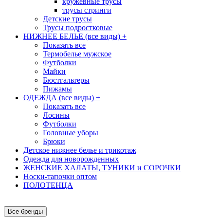
кружевные трусы
трусы стринги
Детские трусы
Трусы подростковые
НИЖНЕЕ БЕЛЬЕ (все виды)
+
Показать все
Термобелье мужское
Футболки
Майки
Бюстгальтеры
Пижамы
ОДЕЖДА (все виды)
+
Показать все
Лосины
Футболки
Головные уборы
Брюки
Детское нижнее белье и трикотаж
Одежда для новорожденных
ЖЕНСКИЕ ХАЛАТЫ, ТУНИКИ и СОРОЧКИ
Носки-тапочки оптом
ПОЛОТЕНЦА
Все бренды