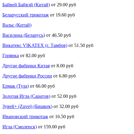
Байвей Байвэй (Китай)
от 29.00 руб
Беларусский трикотаж
от 19.60 руб
Вальс (Китай)
Василина (Беларусь)
от 46.50 руб
Викатекс VIKATEX (г. Тамбов)
от 51.50 руб
Горянка
от 82.00 руб
Другие фабрики Китая
от 8.00 руб
Другие фабрики России
от 6.80 руб
Ермак (Тула)
от 66.00 руб
Золотая Игла (Саратов)
от 52.00 руб
Зувей+ (Zuvei) (Бишкек)
от 32.00 руб
Ивановский трикотаж
от 16.50 руб
Игла (Смоленск)
от 159.00 руб