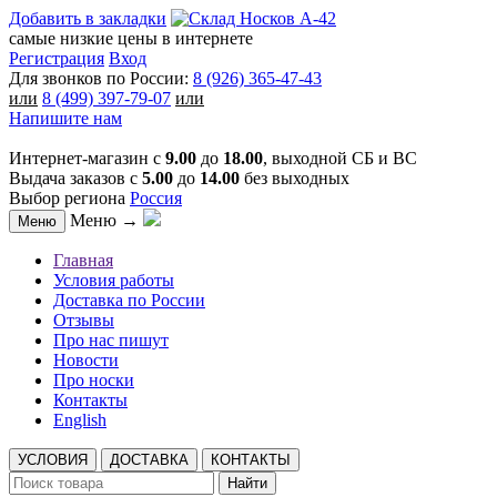
Добавить в закладки
самые низкие цены в интернете
Регистрация
Вход
Для звонков по России:
8 (926) 365-47-43
или
8 (499) 397-79-07
или
Напишите нам
Интернет-магазин с
9.00
до
18.00
, выходной СБ и ВС
Выдача заказов с
5.00
до
14.00
без выходных
Выбор региона
Россия
Меню →
Меню
Главная
Условия работы
Доставка по России
Отзывы
Про нас пишут
Новости
Про носки
Контакты
English
УСЛОВИЯ
ДОСТАВКА
КОНТАКТЫ
Найти