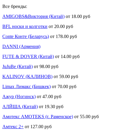
Все бренды:
AMIGOBS&Виктория (Китай)
от 18.00 руб
BFL носки и колготки
от 20.00 руб
Conte Конте (Беларусь)
от 178.00 руб
DANNI (Армения)
FUTE & DOVER (Китай)
от 14.00 руб
JuJuBe (Китай)
от 98.00 руб
KALINOV (КАЛИНОВ)
от 59.00 руб
Limax Лимакс (Бишкек)
от 70.00 руб
Ажур (Ногинск)
от 47.00 руб
АЛЙША (Китай)
от 19.30 руб
Амотекс AMOTEKS (г. Раменское)
от 55.00 руб
Амтекс 2+
от 127.00 руб