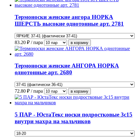
Термоноски женские ангора НОРКА
ШЕРСТЬ высокие однотонные арт. 2781
83.20
₽ / пара
Термоноски женские АНГОРА НОРКА
однотонные арт. 2680
72.80
₽ / пара
5 ПАР - ЮстаТекс носки подростковые 3с15
внутри махра на мальчиков