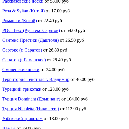
Рассказовские носки
от 58.00 руб
Роза & Syltan (Китай)
от 17.00 руб
Ромашки (Китай)
от 22.40 руб
РОС-Текс (Рус-текс Саратов)
от 54.00 руб
Сантекс Престиж (Даштоян)
от 26.50 руб
Сартэкс (г. Саратов)
от 26.80 руб
Сенатор (г.Раменское)
от 28.40 руб
Смоленские носки
от 24.00 руб
Территория Текстиля г. Владимир
от 46.00 руб
Турецкий трикотаж
от 128.00 руб
Турция Dominant (Доминант)
от 104.00 руб
Турция Nicoletta (Николетта)
от 112.00 руб
Узбекский трикотаж
от 18.00 руб
ШАГ+
от 39.00 руб