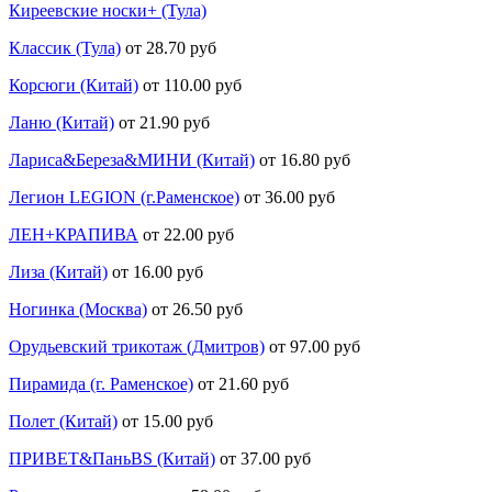
Киреевские носки+ (Тула)
Классик (Тула)
от 28.70 руб
Корсюги (Китай)
от 110.00 руб
Ланю (Китай)
от 21.90 руб
Лариса&Береза&МИНИ (Китай)
от 16.80 руб
Легион LEGION (г.Раменское)
от 36.00 руб
ЛЕН+КРАПИВА
от 22.00 руб
Лиза (Китай)
от 16.00 руб
Ногинка (Москва)
от 26.50 руб
Орудьевский трикотаж (Дмитров)
от 97.00 руб
Пирамида (г. Раменское)
от 21.60 руб
Полет (Китай)
от 15.00 руб
ПРИВЕТ&ПаньBS (Китай)
от 37.00 руб