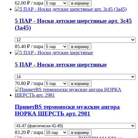
62.00
₽ / пара
5 ПАР - Носки детские шерстяные арт. 3с45
(3а45)
85.40
₽ / пара
5 ПАР - Носки детские шерстяные
70.80
₽ / пара
ПриветBS термоноски мужские ангора
НОРКА ШЕРСТЬ арт. 2981
83.20
₽ / пара