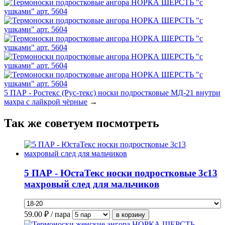
5 ПАР - Ростекс (Рус-текс) носки подростковые МД-21 внутри
махра с лайкрой чёрные
→
Так же советуем посмотреть
5 ПАР - ЮстаТекс носки подростковые 3с13
махровый след для мальчиков
59.00
₽ / пара