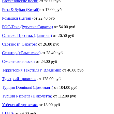
Рассказовские носки
от 58.00 руб
Роза & Syltan (Китай)
от 17.00 руб
Ромашки (Китай)
от 22.40 руб
РОС-Текс (Рус-текс Саратов)
от 54.00 руб
Сантекс Престиж (Даштоян)
от 26.50 руб
Сартэкс (г. Саратов)
от 26.80 руб
Сенатор (г.Раменское)
от 28.40 руб
Смоленские носки
от 24.00 руб
Территория Текстиля г. Владимир
от 46.00 руб
Турецкий трикотаж
от 128.00 руб
Турция Dominant (Доминант)
от 104.00 руб
Турция Nicoletta (Николетта)
от 112.00 руб
Узбекский трикотаж
от 18.00 руб
ШАГ+
от 39.00 руб