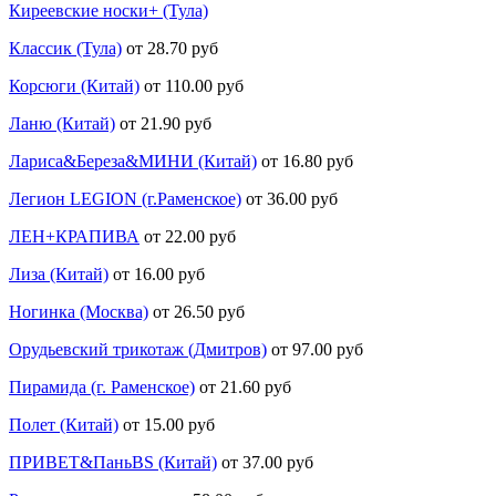
Киреевские носки+ (Тула)
Классик (Тула)
от 28.70 руб
Корсюги (Китай)
от 110.00 руб
Ланю (Китай)
от 21.90 руб
Лариса&Береза&МИНИ (Китай)
от 16.80 руб
Легион LEGION (г.Раменское)
от 36.00 руб
ЛЕН+КРАПИВА
от 22.00 руб
Лиза (Китай)
от 16.00 руб
Ногинка (Москва)
от 26.50 руб
Орудьевский трикотаж (Дмитров)
от 97.00 руб
Пирамида (г. Раменское)
от 21.60 руб
Полет (Китай)
от 15.00 руб
ПРИВЕТ&ПаньBS (Китай)
от 37.00 руб