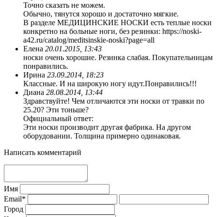
Точно сказать не можем.
Обычно, тянутся хорошо и достаточно мягкие.
В разделе МЕДИЦИНСКИЕ НОСКИ есть теплые носки
конкретно на больные ноги, без резинки: https://noski-
a42.ru/catalog/meditsinskie-noski?page=all
Елена
20.01.2015, 13:43
носки очень хорошие. Резинка слабая. Покупательницам
понравились.
Ирина
23.09.2014, 18:23
Классные. И на широкую ногу идут.Понравились!!!
Диана
28.08.2014, 13:44
Здравствуйте! Чем отличаются эти носки от травки по
25.20? Эти тоньше?
Официальный ответ:
Эти носки производит другая фабрика. На другом
оборудовании. Толщина примерно одинаковая.
Написать комментарий
Имя
Email*
Город