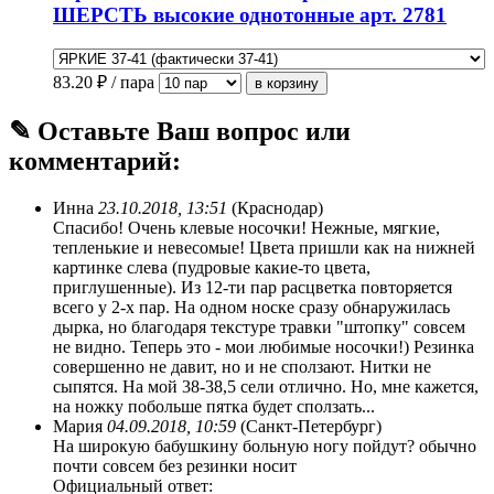
ШЕРСТЬ высокие однотонные арт. 2781
83.20
₽ / пара
✎ Оставьте Ваш вопрос или
комментарий:
Инна
23.10.2018, 13:51
(Краснодар)
Спасибо! Очень клевые носочки! Нежные, мягкие,
тепленькие и невесомые! Цвета пришли как на нижней
картинке слева (пудровые какие-то цвета,
приглушенные). Из 12-ти пар расцветка повторяется
всего у 2-х пар. На одном носке сразу обнаружилась
дырка, но благодаря текстуре травки "штопку" совсем
не видно. Теперь это - мои любимые носочки!) Резинка
совершенно не давит, но и не сползают. Нитки не
сыпятся. На мой 38-38,5 сели отлично. Но, мне кажется,
на ножку побольше пятка будет сползать...
Мария
04.09.2018, 10:59
(Санкт-Петербург)
На широкую бабушкину больную ногу пойдут? обычно
почти совсем без резинки носит
Официальный ответ: