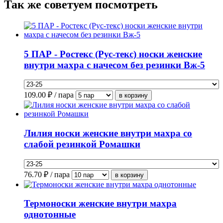
Так же советуем посмотреть
5 ПАР - Ростекс (Рус-текс) носки женские
внутри махра с начесом без резинки Вж-5
109.00
₽ / пара
Лилия носки женские внутри махра со
слабой резинкой Ромашки
76.70
₽ / пара
Термоноски женские внутри махра
однотонные