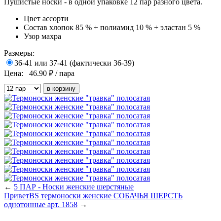
Пушистые носки - в одной упаковке 12 пар разного цвета.
Цвет
ассорти
Состав
хлопок 85 % + полиамид 10 % + эластан 5 %
Узор
махра
Размеры:
36-41 или 37-41 (фактически 36-39)
Цена:
46.90
₽ / пара
←
5 ПАР - Носки женские шерстяные
ПриветBS термоноски женские СОБАЧЬЯ ШЕРСТЬ
однотонные арт. 1858
→