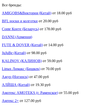
Все бренды:
AMIGOBS&Виктория (Китай)
от 18.00 руб
BFL носки и колготки
от 20.00 руб
Conte Конте (Беларусь)
от 178.00 руб
DANNI (Армения)
FUTE & DOVER (Китай)
от 14.00 руб
JuJuBe (Китай)
от 98.00 руб
KALINOV (КАЛИНОВ)
от 59.00 руб
Limax Лимакс (Бишкек)
от 70.00 руб
Ажур (Ногинск)
от 47.00 руб
АЛЙША (Китай)
от 19.30 руб
Амотекс AMOTEKS (г. Раменское)
от 55.00 руб
Амтекс 2+
от 127.00 руб