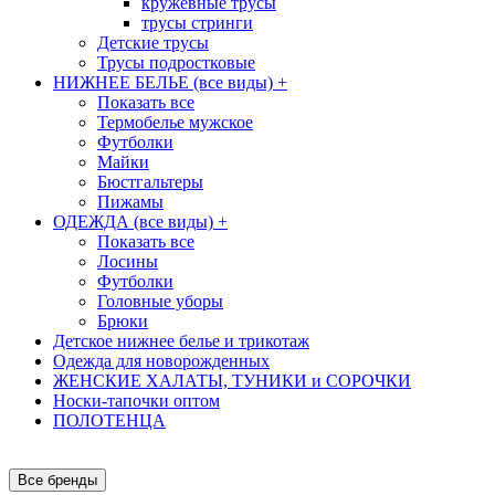
кружевные трусы
трусы стринги
Детские трусы
Трусы подростковые
НИЖНЕЕ БЕЛЬЕ (все виды)
+
Показать все
Термобелье мужское
Футболки
Майки
Бюстгальтеры
Пижамы
ОДЕЖДА (все виды)
+
Показать все
Лосины
Футболки
Головные уборы
Брюки
Детское нижнее белье и трикотаж
Одежда для новорожденных
ЖЕНСКИЕ ХАЛАТЫ, ТУНИКИ и СОРОЧКИ
Носки-тапочки оптом
ПОЛОТЕНЦА
Все бренды