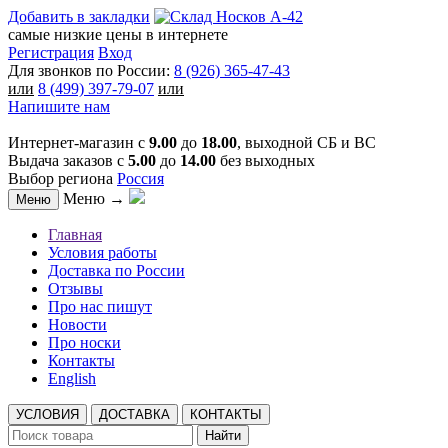
Добавить в закладки
самые низкие цены в интернете
Регистрация
Вход
Для звонков по России:
8 (926) 365-47-43
или
8 (499) 397-79-07
или
Напишите нам
Интернет-магазин с
9.00
до
18.00
, выходной СБ и ВС
Выдача заказов с
5.00
до
14.00
без выходных
Выбор региона
Россия
Меню →
Меню
Главная
Условия работы
Доставка по России
Отзывы
Про нас пишут
Новости
Про носки
Контакты
English
УСЛОВИЯ
ДОСТАВКА
КОНТАКТЫ
Найти