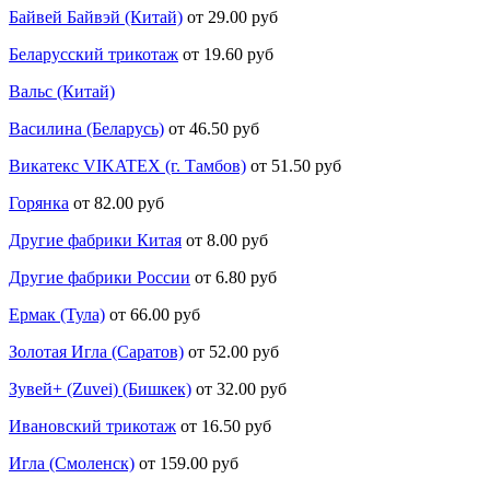
Байвей Байвэй (Китай)
от 29.00 руб
Беларусский трикотаж
от 19.60 руб
Вальс (Китай)
Василина (Беларусь)
от 46.50 руб
Викатекс VIKATEX (г. Тамбов)
от 51.50 руб
Горянка
от 82.00 руб
Другие фабрики Китая
от 8.00 руб
Другие фабрики России
от 6.80 руб
Ермак (Тула)
от 66.00 руб
Золотая Игла (Саратов)
от 52.00 руб
Зувей+ (Zuvei) (Бишкек)
от 32.00 руб
Ивановский трикотаж
от 16.50 руб
Игла (Смоленск)
от 159.00 руб