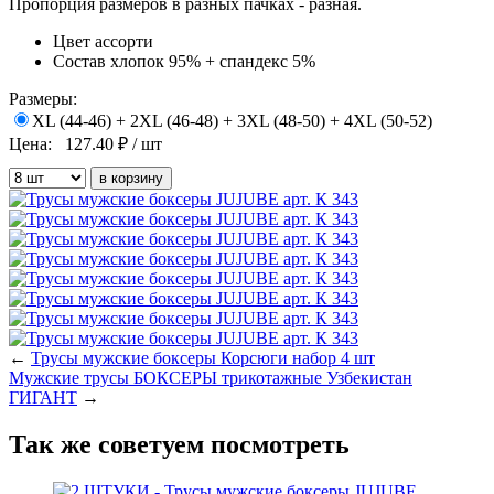
Пропорция размеров в разных пачках - разная.
Цвет
ассорти
Состав
хлопок 95% + спандекс 5%
Размеры:
XL (44-46) + 2XL (46-48) + 3XL (48-50) + 4XL (50-52)
Цена:
127.40
₽ / шт
←
Трусы мужские боксеры Корсюги набор 4 шт
Мужские трусы БОКСЕРЫ трикотажные Узбекистан
ГИГАНТ
→
Так же советуем посмотреть