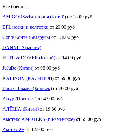
Все бренды:
AMIGOBS&Виктория (Китай)
от 18.00 руб
BFL носки и колготки
от 20.00 руб
Conte Конте (Беларусь)
от 178.00 руб
DANNI (Армения)
FUTE & DOVER (Китай)
от 14.00 руб
JuJuBe (Китай)
от 98.00 руб
KALINOV (КАЛИНОВ)
от 59.00 руб
Limax Лимакс (Бишкек)
от 70.00 руб
Ажур (Ногинск)
от 47.00 руб
АЛЙША (Китай)
от 19.30 руб
Амотекс AMOTEKS (г. Раменское)
от 55.00 руб
Амтекс 2+
от 127.00 руб