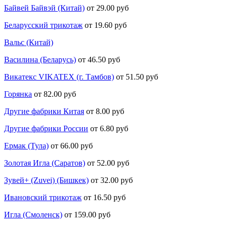
Байвей Байвэй (Китай)
от 29.00 руб
Беларусский трикотаж
от 19.60 руб
Вальс (Китай)
Василина (Беларусь)
от 46.50 руб
Викатекс VIKATEX (г. Тамбов)
от 51.50 руб
Горянка
от 82.00 руб
Другие фабрики Китая
от 8.00 руб
Другие фабрики России
от 6.80 руб
Ермак (Тула)
от 66.00 руб
Золотая Игла (Саратов)
от 52.00 руб
Зувей+ (Zuvei) (Бишкек)
от 32.00 руб
Ивановский трикотаж
от 16.50 руб
Игла (Смоленск)
от 159.00 руб