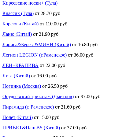
Киреевские носки+ (Тула)
Классик (Тула)
от 28.70 руб
Корсюги (Китай)
от 110.00 руб
Ланю (Китай)
от 21.90 руб
Лариса&Береза&МИНИ (Китай)
от 16.80 руб
Легион LEGION (г.Раменское)
от 36.00 руб
ЛЕН+КРАПИВА
от 22.00 руб
Лиза (Китай)
от 16.00 руб
Ногинка (Москва)
от 26.50 руб
Орудьевский трикотаж (Дмитров)
от 97.00 руб
Пирамида (г. Раменское)
от 21.60 руб
Полет (Китай)
от 15.00 руб
ПРИВЕТ&ПаньBS (Китай)
от 37.00 руб