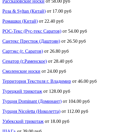
Рассказовские носки
от 58.00 руб
Роза & Syltan (Китай)
от 17.00 руб
Ромашки (Китай)
от 22.40 руб
РОС-Текс (Рус-текс Саратов)
от 54.00 руб
Сантекс Престиж (Даштоян)
от 26.50 руб
Сартэкс (г. Саратов)
от 26.80 руб
Сенатор (г.Раменское)
от 28.40 руб
Смоленские носки
от 24.00 руб
Территория Текстиля г. Владимир
от 46.00 руб
Турецкий трикотаж
от 128.00 руб
Турция Dominant (Доминант)
от 104.00 руб
Турция Nicoletta (Николетта)
от 112.00 руб
Узбекский трикотаж
от 18.00 руб
ШАГ+
от 39.00 руб