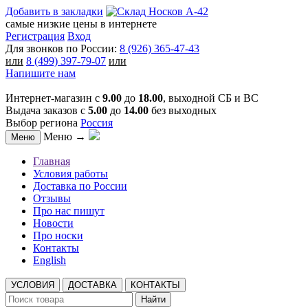
Добавить в закладки
самые низкие цены в интернете
Регистрация
Вход
Для звонков по России:
8 (926) 365-47-43
или
8 (499) 397-79-07
или
Напишите нам
Интернет-магазин с
9.00
до
18.00
, выходной СБ и ВС
Выдача заказов с
5.00
до
14.00
без выходных
Выбор региона
Россия
Меню →
Меню
Главная
Условия работы
Доставка по России
Отзывы
Про нас пишут
Новости
Про носки
Контакты
English
УСЛОВИЯ
ДОСТАВКА
КОНТАКТЫ
Найти