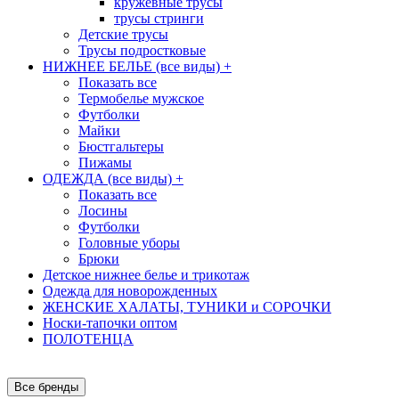
кружевные трусы
трусы стринги
Детские трусы
Трусы подростковые
НИЖНЕЕ БЕЛЬЕ (все виды)
+
Показать все
Термобелье мужское
Футболки
Майки
Бюстгальтеры
Пижамы
ОДЕЖДА (все виды)
+
Показать все
Лосины
Футболки
Головные уборы
Брюки
Детское нижнее белье и трикотаж
Одежда для новорожденных
ЖЕНСКИЕ ХАЛАТЫ, ТУНИКИ и СОРОЧКИ
Носки-тапочки оптом
ПОЛОТЕНЦА
Все бренды