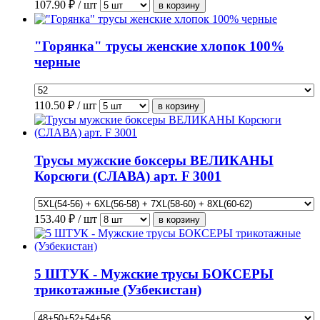
107.90
₽ / шт
"Горянка" трусы женские хлопок 100%
черные
110.50
₽ / шт
Трусы мужские боксеры ВЕЛИКАНЫ
Корсюги (СЛАВА) арт. F 3001
153.40
₽ / шт
5 ШТУК - Мужские трусы БОКСЕРЫ
трикотажные (Узбекистан)