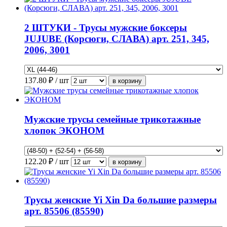
2 ШТУКИ - Трусы мужские боксеры
JUJUBE (Корсюги, СЛАВА) арт. 251, 345,
2006, 3001
137.80
₽ / шт
Мужские трусы семейные трикотажные
хлопок ЭКОНОМ
122.20
₽ / шт
Трусы женские Yi Xin Da большие размеры
арт. 85506 (85590)