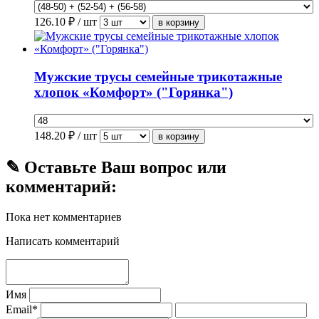
126.10
₽ / шт
Мужские трусы семейные трикотажные
хлопок «Комфорт» ("Горянка")
148.20
₽ / шт
✎ Оставьте Ваш вопрос или
комментарий:
Пока нет комментариев
Написать комментарий
Имя
Email*