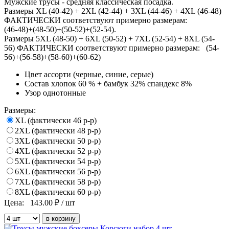
Мужские трусы - средняя классическая посадка.
Размеры XL (40-42) + 2XL (42-44) + 3XL (44-46) + 4XL (46-48)
ФАКТИЧЕСКИ соответствуют примерно размерам:
(46-48)+(48-50)+(50-52)+(52-54).
Размеры 5XL (48-50) + 6XL (50-52) + 7XL (52-54) + 8XL (54-
56) ФАКТИЧЕСКИ соответствуют примерно размерам: (54-
56)+(56-58)+(58-60)+(60-62)
Цвет
ассорти (черные, синие, серые)
Состав
хлопок 60 % + бамбук 32% спандекс 8%
Узор
однотонные
Размеры:
XL (фактически 46 р-р)
2XL (фактически 48 р-р)
3XL (фактически 50 р-р)
4XL (фактически 52 р-р)
5ХL (фактически 54 р-р)
6XL (фактически 56 р-р)
7XL (фактически 58 р-р)
8XL (фактически 60 р-р)
Цена:
143.00
₽ / шт