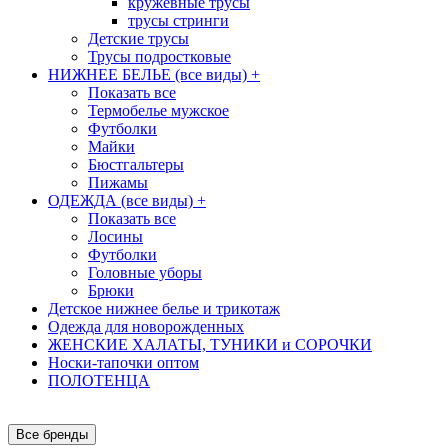
кружевные трусы
трусы стринги
Детские трусы
Трусы подростковые
НИЖНЕЕ БЕЛЬЕ (все виды)
+
Показать все
Термобелье мужское
Футболки
Майки
Бюстгальтеры
Пижамы
ОДЕЖДА (все виды)
+
Показать все
Лосины
Футболки
Головные уборы
Брюки
Детское нижнее белье и трикотаж
Одежда для новорожденных
ЖЕНСКИЕ ХАЛАТЫ, ТУНИКИ и СОРОЧКИ
Носки-тапочки оптом
ПОЛОТЕНЦА
Все бренды