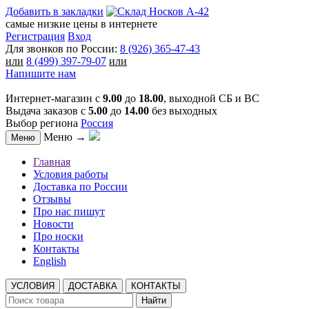
Добавить в закладки
самые низкие цены в интернете
Регистрация
Вход
Для звонков по России:
8 (926) 365-47-43
или
8 (499) 397-79-07
или
Напишите нам
Интернет-магазин с
9.00
до
18.00
, выходной СБ и ВС
Выдача заказов с
5.00
до
14.00
без выходных
Выбор региона
Россия
Меню →
Меню
Главная
Условия работы
Доставка по России
Отзывы
Про нас пишут
Новости
Про носки
Контакты
English
УСЛОВИЯ
ДОСТАВКА
КОНТАКТЫ
Найти