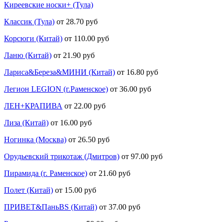
Киреевские носки+ (Тула)
Классик (Тула)
от 28.70 руб
Корсюги (Китай)
от 110.00 руб
Ланю (Китай)
от 21.90 руб
Лариса&Береза&МИНИ (Китай)
от 16.80 руб
Легион LEGION (г.Раменское)
от 36.00 руб
ЛЕН+КРАПИВА
от 22.00 руб
Лиза (Китай)
от 16.00 руб
Ногинка (Москва)
от 26.50 руб
Орудьевский трикотаж (Дмитров)
от 97.00 руб
Пирамида (г. Раменское)
от 21.60 руб
Полет (Китай)
от 15.00 руб
ПРИВЕТ&ПаньBS (Китай)
от 37.00 руб