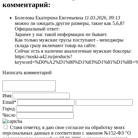
комментарий:
Болелова Екатерина Евгеньевна
11.03.2026, 09:13
можно ли ожидать другие размеры, такие как 5,6,8?
Официальный ответ:
Заранее у нас такой информации не бывает.
Как только мужские трусы поступают - менеджеры
склада сразу включают товар на сайте.
Сейчас есть в наличии аналогичные мужские боксеры:
https://noski-a42.ru/products?
keyword=%D0%A2%D1%80%D1%83%D1%81%D1%8
Написать комментарий
Имя
Email*
Город
Число
Ставя отметку, я даю свое согласие на обработку моих
персональных данных в соответсвии с законом №152-ФЗ "О