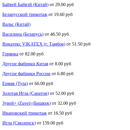
Байвей Байвэй (Китай)
от 29.00 руб
Беларусский трикотаж
от 19.60 руб
Вальс (Китай)
Василина (Беларусь)
от 46.50 руб
Викатекс VIKATEX (г. Тамбов)
от 51.50 руб
Горянка
от 82.00 руб
Другие фабрики Китая
от 8.00 руб
Другие фабрики России
от 6.80 руб
Ермак (Тула)
от 66.00 руб
Золотая Игла (Саратов)
от 52.00 руб
Зувей+ (Zuvei) (Бишкек)
от 32.00 руб
Ивановский трикотаж
от 16.50 руб
Игла (Смоленск)
от 159.00 руб