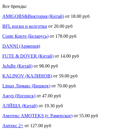
Все бренды:
AMIGOBS&Виктория (Китай)
от 18.00 руб
BFL носки и колготки
от 20.00 руб
Conte Конте (Беларусь)
от 178.00 руб
DANNI (Армения)
FUTE & DOVER (Китай)
от 14.00 руб
JuJuBe (Китай)
от 98.00 руб
KALINOV (КАЛИНОВ)
от 59.00 руб
Limax Лимакс (Бишкек)
от 70.00 руб
Ажур (Ногинск)
от 47.00 руб
АЛЙША (Китай)
от 19.30 руб
Амотекс AMOTEKS (г. Раменское)
от 55.00 руб
Амтекс 2+
от 127.00 руб