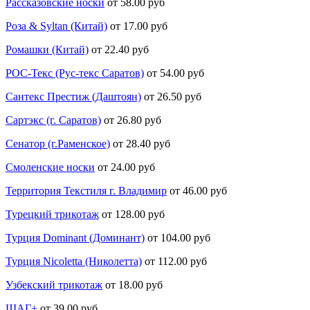
Рассказовские носки
от 58.00 руб
Роза & Syltan (Китай)
от 17.00 руб
Ромашки (Китай)
от 22.40 руб
РОС-Текс (Рус-текс Саратов)
от 54.00 руб
Сантекс Престиж (Даштоян)
от 26.50 руб
Сартэкс (г. Саратов)
от 26.80 руб
Сенатор (г.Раменское)
от 28.40 руб
Смоленские носки
от 24.00 руб
Территория Текстиля г. Владимир
от 46.00 руб
Турецкий трикотаж
от 128.00 руб
Турция Dominant (Доминант)
от 104.00 руб
Турция Nicoletta (Николетта)
от 112.00 руб
Узбекский трикотаж
от 18.00 руб
ШАГ+
от 39.00 руб