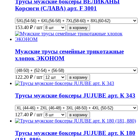
Трусы мужские боксеры ВЕЛИКАНЫ
Корсюги (СЛАВА) арт. F 3001
153.40
₽ / шт
Мужские трусы семейные трикотажные
хлопок ЭКОНОМ
122.20
₽ / шт
Трусы мужские боксеры JUJUBE арт. К 343
127.40
₽ / шт
Трусы мужские боксеры JUJUBE арт. К 180
(181, 880)