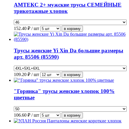
АМТЕКС 2+ мужские трусы СЕМЕЙНЫЕ
трикотажные хлопок
152.40
₽ / шт
Трусы женские Yi Xin Da большие размеры
арт. 85506 (85590)
109.20
₽ / шт
"Горянка" трусы женские хлопок 100%
цветные
106.60
₽ / шт