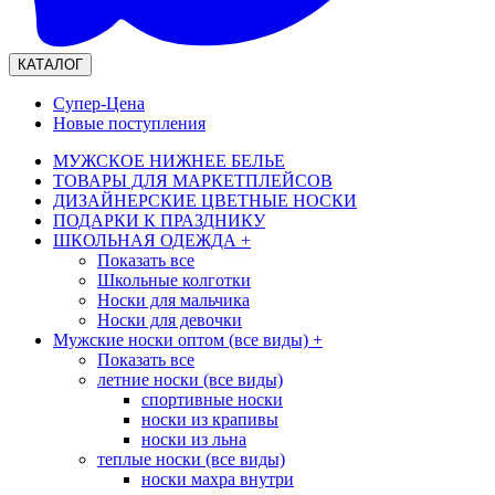
КАТАЛОГ
Супер-Цена
Новые поступления
МУЖСКОЕ НИЖНЕЕ БЕЛЬЕ
ТОВАРЫ ДЛЯ МАРКЕТПЛЕЙСОВ
ДИЗАЙНЕРСКИЕ ЦВЕТНЫЕ НОСКИ
ПОДАРКИ К ПРАЗДНИКУ
ШКОЛЬНАЯ ОДЕЖДА
+
Показать все
Школьные колготки
Носки для мальчика
Носки для девочки
Мужские носки оптом (все виды)
+
Показать все
летние носки (все виды)
спортивные носки
носки из крапивы
носки из льна
теплые носки (все виды)
носки махра внутри