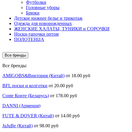
Футболки
Головные уборы
Брюки
Детское нижнее белье и трикотаж
Одежда для новорожденных
ЖЕНСКИЕ ХАЛАТЫ, ТУНИКИ и СОРОЧКИ
Носки-тапочки оптом
ПОЛОТЕНЦА
Все бренды
Все бренды:
AMIGOBS&Виктория (Китай)
от 18.00 руб
BFL носки и колготки
от 20.00 руб
Conte Конте (Беларусь)
от 178.00 руб
DANNI (Армения)
FUTE & DOVER (Китай)
от 14.00 руб
JuJuBe (Китай)
от 98.00 руб