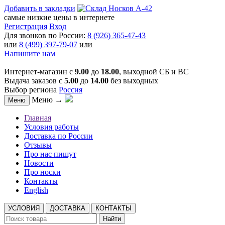
Добавить в закладки
самые низкие цены в интернете
Регистрация
Вход
Для звонков по России:
8 (926) 365-47-43
или
8 (499) 397-79-07
или
Напишите нам
Интернет-магазин с
9.00
до
18.00
, выходной СБ и ВС
Выдача заказов с
5.00
до
14.00
без выходных
Выбор региона
Россия
Меню →
Меню
Главная
Условия работы
Доставка по России
Отзывы
Про нас пишут
Новости
Про носки
Контакты
English
УСЛОВИЯ
ДОСТАВКА
КОНТАКТЫ
Найти