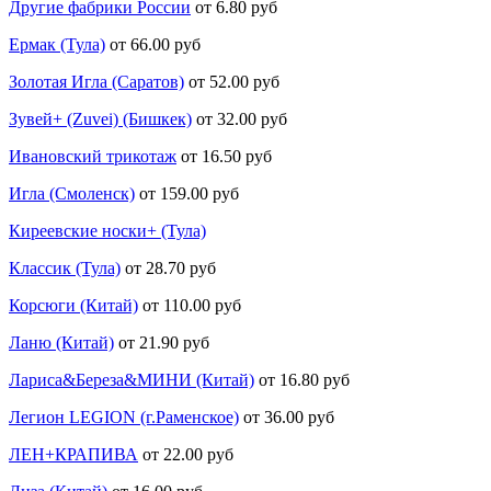
Другие фабрики России
от 6.80 руб
Ермак (Тула)
от 66.00 руб
Золотая Игла (Саратов)
от 52.00 руб
Зувей+ (Zuvei) (Бишкек)
от 32.00 руб
Ивановский трикотаж
от 16.50 руб
Игла (Смоленск)
от 159.00 руб
Киреевские носки+ (Тула)
Классик (Тула)
от 28.70 руб
Корсюги (Китай)
от 110.00 руб
Ланю (Китай)
от 21.90 руб
Лариса&Береза&МИНИ (Китай)
от 16.80 руб
Легион LEGION (г.Раменское)
от 36.00 руб
ЛЕН+КРАПИВА
от 22.00 руб