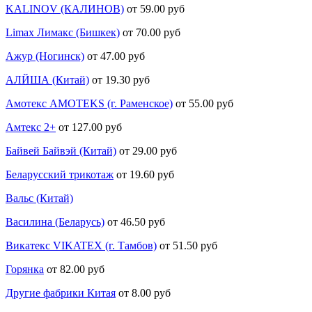
KALINOV (КАЛИНОВ)
от 59.00 руб
Limax Лимакс (Бишкек)
от 70.00 руб
Ажур (Ногинск)
от 47.00 руб
АЛЙША (Китай)
от 19.30 руб
Амотекс AMOTEKS (г. Раменское)
от 55.00 руб
Амтекс 2+
от 127.00 руб
Байвей Байвэй (Китай)
от 29.00 руб
Беларусский трикотаж
от 19.60 руб
Вальс (Китай)
Василина (Беларусь)
от 46.50 руб
Викатекс VIKATEX (г. Тамбов)
от 51.50 руб
Горянка
от 82.00 руб
Другие фабрики Китая
от 8.00 руб