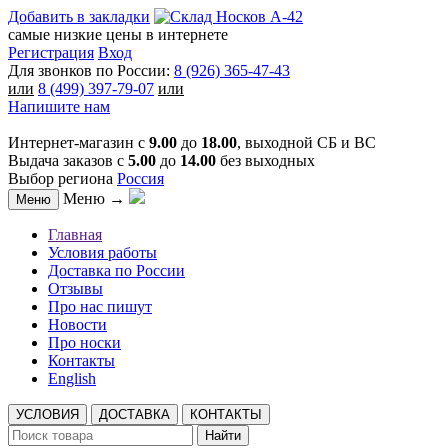
Добавить в закладки
самые низкие цены в интернете
Регистрация
Вход
Для звонков по России:
8 (926) 365-47-43
или
8 (499) 397-79-07
или
Напишите нам
Интернет-магазин с
9.00
до
18.00
, выходной СБ и ВС
Выдача заказов с
5.00
до
14.00
без выходных
Выбор региона
Россия
Меню →
Меню
Главная
Условия работы
Доставка по России
Отзывы
Про нас пишут
Новости
Про носки
Контакты
English
УСЛОВИЯ
ДОСТАВКА
КОНТАКТЫ
Найти