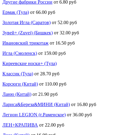
Другие фабрики России
от 6.80 руб
Ермак (Тула)
от 66.00 руб
Золотая Игла (Саратов)
от 52.00 руб
Зувей+ (Zuvei) (Бишкек)
от 32.00 руб
Ивановский трикотаж
от 16.50 руб
Игла (Смоленск)
от 159.00 руб
Киреевские носки+ (Тула)
Классик (Тула)
от 28.70 руб
Корсюги (Китай)
от 110.00 руб
Ланю (Китай)
от 21.90 руб
Лариса&Береза&МИНИ (Китай)
от 16.80 руб
Легион LEGION (г.Раменское)
от 36.00 руб
ЛЕН+КРАПИВА
от 22.00 руб