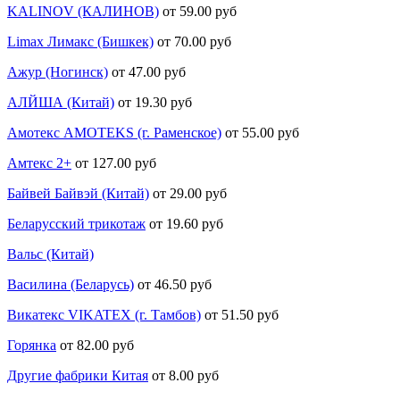
KALINOV (КАЛИНОВ)
от 59.00 руб
Limax Лимакс (Бишкек)
от 70.00 руб
Ажур (Ногинск)
от 47.00 руб
АЛЙША (Китай)
от 19.30 руб
Амотекс AMOTEKS (г. Раменское)
от 55.00 руб
Амтекс 2+
от 127.00 руб
Байвей Байвэй (Китай)
от 29.00 руб
Беларусский трикотаж
от 19.60 руб
Вальс (Китай)
Василина (Беларусь)
от 46.50 руб
Викатекс VIKATEX (г. Тамбов)
от 51.50 руб
Горянка
от 82.00 руб
Другие фабрики Китая
от 8.00 руб