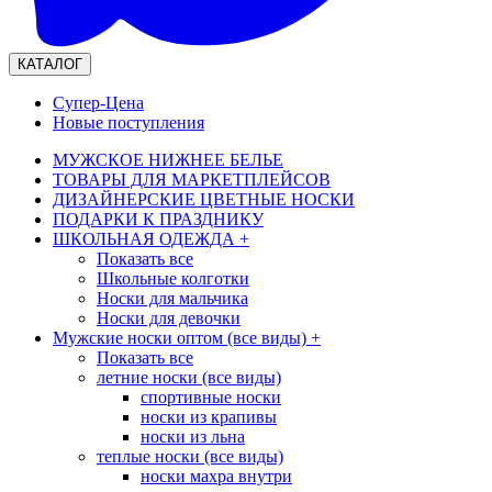
КАТАЛОГ
Супер-Цена
Новые поступления
МУЖСКОЕ НИЖНЕЕ БЕЛЬЕ
ТОВАРЫ ДЛЯ МАРКЕТПЛЕЙСОВ
ДИЗАЙНЕРСКИЕ ЦВЕТНЫЕ НОСКИ
ПОДАРКИ К ПРАЗДНИКУ
ШКОЛЬНАЯ ОДЕЖДА
+
Показать все
Школьные колготки
Носки для мальчика
Носки для девочки
Мужские носки оптом (все виды)
+
Показать все
летние носки (все виды)
спортивные носки
носки из крапивы
носки из льна
теплые носки (все виды)
носки махра внутри