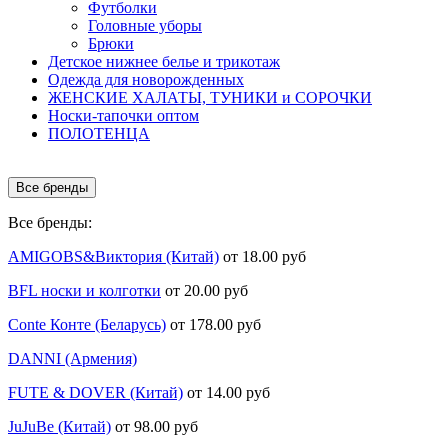
Футболки
Головные уборы
Брюки
Детское нижнее белье и трикотаж
Одежда для новорожденных
ЖЕНСКИЕ ХАЛАТЫ, ТУНИКИ и СОРОЧКИ
Носки-тапочки оптом
ПОЛОТЕНЦА
Все бренды
Все бренды:
AMIGOBS&Виктория (Китай)
от 18.00 руб
BFL носки и колготки
от 20.00 руб
Conte Конте (Беларусь)
от 178.00 руб
DANNI (Армения)
FUTE & DOVER (Китай)
от 14.00 руб
JuJuBe (Китай)
от 98.00 руб