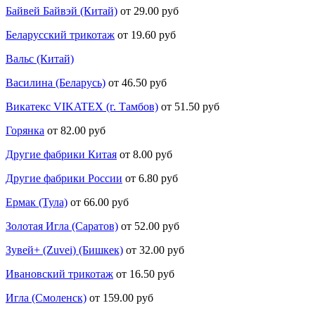
Байвей Байвэй (Китай)
от 29.00 руб
Беларусский трикотаж
от 19.60 руб
Вальс (Китай)
Василина (Беларусь)
от 46.50 руб
Викатекс VIKATEX (г. Тамбов)
от 51.50 руб
Горянка
от 82.00 руб
Другие фабрики Китая
от 8.00 руб
Другие фабрики России
от 6.80 руб
Ермак (Тула)
от 66.00 руб
Золотая Игла (Саратов)
от 52.00 руб
Зувей+ (Zuvei) (Бишкек)
от 32.00 руб
Ивановский трикотаж
от 16.50 руб
Игла (Смоленск)
от 159.00 руб