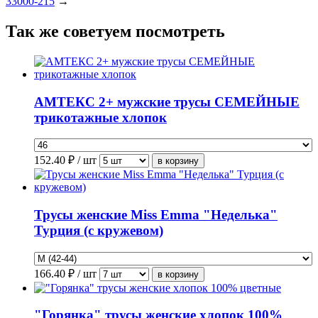
33000-215
→
Так же советуем посмотреть
АМТЕКС 2+ мужские трусы СЕМЕЙНЫЕ
трикотажные хлопок
152.40
₽ / шт
Трусы женские Miss Emma "Неделька"
Турция (с кружевом)
166.40
₽ / шт
"Горянка" трусы женские хлопок 100%