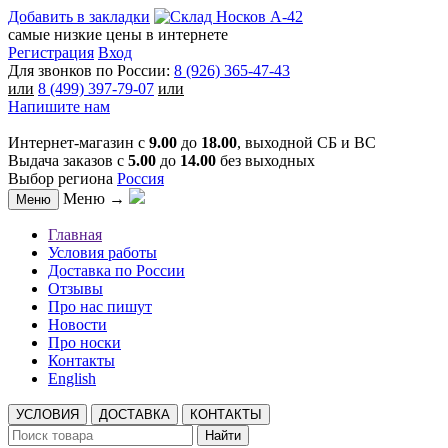
Добавить в закладки
самые низкие цены в интернете
Регистрация
Вход
Для звонков по России:
8 (926) 365-47-43
или
8 (499) 397-79-07
или
Напишите нам
Интернет-магазин с
9.00
до
18.00
, выходной СБ и ВС
Выдача заказов с
5.00
до
14.00
без выходных
Выбор региона
Россия
Меню →
Меню
Главная
Условия работы
Доставка по России
Отзывы
Про нас пишут
Новости
Про носки
Контакты
English
УСЛОВИЯ
ДОСТАВКА
КОНТАКТЫ
Найти