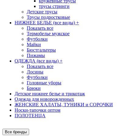
кружевные трусы
трусы стринги
Детские трусы
Трусы подростковые
НИЖНЕЕ БЕЛЬЕ (все виды)
+
Показать все
Термобелье мужское
Футболки
Майки
Бюстгальтеры
Пижамы
ОДЕЖДА (все виды)
+
Показать все
Лосины
Футболки
Головные уборы
Брюки
Детское нижнее белье и трикотаж
Одежда для новорожденных
ЖЕНСКИЕ ХАЛАТЫ, ТУНИКИ и СОРОЧКИ
Носки-тапочки оптом
ПОЛОТЕНЦА
Все бренды