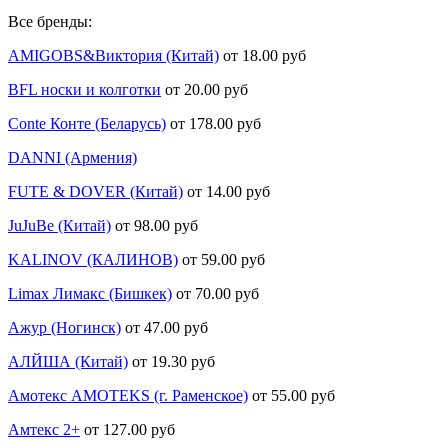
Все бренды:
AMIGOBS&Виктория (Китай)
от 18.00 руб
BFL носки и колготки
от 20.00 руб
Conte Конте (Беларусь)
от 178.00 руб
DANNI (Армения)
FUTE & DOVER (Китай)
от 14.00 руб
JuJuBe (Китай)
от 98.00 руб
KALINOV (КАЛИНОВ)
от 59.00 руб
Limax Лимакс (Бишкек)
от 70.00 руб
Ажур (Ногинск)
от 47.00 руб
АЛЙША (Китай)
от 19.30 руб
Амотекс AMOTEKS (г. Раменское)
от 55.00 руб
Амтекс 2+
от 127.00 руб