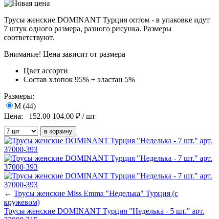
Трусы женские DOMINANT Турция оптом - в упаковке идут
7 штук одного размера, разного рисунка. Размеры
соответствуют.
Внимание! Цена зависит от размера
Цвет
ассорти
Состав
хлопок 95% + эластан 5%
Размеры:
M (44)
Цена:
152.00
104.00
₽ / шт
←
Трусы женские Miss Emma "Неделька" Турция (с
кружевом)
Трусы женские DOMINANT Турция "Неделька - 5 шт." арт.