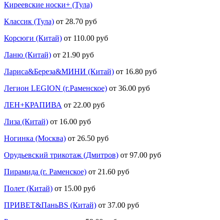
Киреевские носки+ (Тула)
Классик (Тула)
от 28.70 руб
Корсюги (Китай)
от 110.00 руб
Ланю (Китай)
от 21.90 руб
Лариса&Береза&МИНИ (Китай)
от 16.80 руб
Легион LEGION (г.Раменское)
от 36.00 руб
ЛЕН+КРАПИВА
от 22.00 руб
Лиза (Китай)
от 16.00 руб
Ногинка (Москва)
от 26.50 руб
Орудьевский трикотаж (Дмитров)
от 97.00 руб
Пирамида (г. Раменское)
от 21.60 руб
Полет (Китай)
от 15.00 руб
ПРИВЕТ&ПаньBS (Китай)
от 37.00 руб