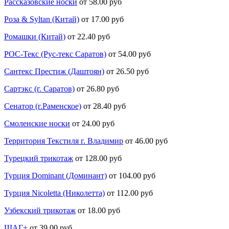
Рассказовские носки
от 58.00 руб
Роза & Syltan (Китай)
от 17.00 руб
Ромашки (Китай)
от 22.40 руб
РОС-Текс (Рус-текс Саратов)
от 54.00 руб
Сантекс Престиж (Даштоян)
от 26.50 руб
Сартэкс (г. Саратов)
от 26.80 руб
Сенатор (г.Раменское)
от 28.40 руб
Смоленские носки
от 24.00 руб
Территория Текстиля г. Владимир
от 46.00 руб
Турецкий трикотаж
от 128.00 руб
Турция Dominant (Доминант)
от 104.00 руб
Турция Nicoletta (Николетта)
от 112.00 руб
Узбекский трикотаж
от 18.00 руб
ШАГ+
от 39.00 руб