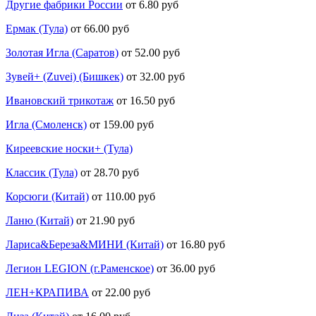
Другие фабрики России
от 6.80 руб
Ермак (Тула)
от 66.00 руб
Золотая Игла (Саратов)
от 52.00 руб
Зувей+ (Zuvei) (Бишкек)
от 32.00 руб
Ивановский трикотаж
от 16.50 руб
Игла (Смоленск)
от 159.00 руб
Киреевские носки+ (Тула)
Классик (Тула)
от 28.70 руб
Корсюги (Китай)
от 110.00 руб
Ланю (Китай)
от 21.90 руб
Лариса&Береза&МИНИ (Китай)
от 16.80 руб
Легион LEGION (г.Раменское)
от 36.00 руб
ЛЕН+КРАПИВА
от 22.00 руб