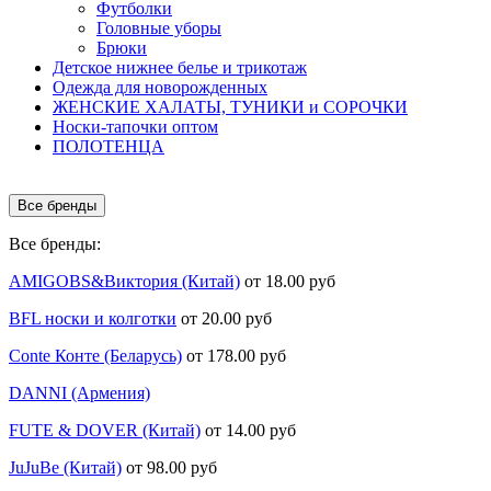
Футболки
Головные уборы
Брюки
Детское нижнее белье и трикотаж
Одежда для новорожденных
ЖЕНСКИЕ ХАЛАТЫ, ТУНИКИ и СОРОЧКИ
Носки-тапочки оптом
ПОЛОТЕНЦА
Все бренды
Все бренды:
AMIGOBS&Виктория (Китай)
от 18.00 руб
BFL носки и колготки
от 20.00 руб
Conte Конте (Беларусь)
от 178.00 руб
DANNI (Армения)
FUTE & DOVER (Китай)
от 14.00 руб
JuJuBe (Китай)
от 98.00 руб