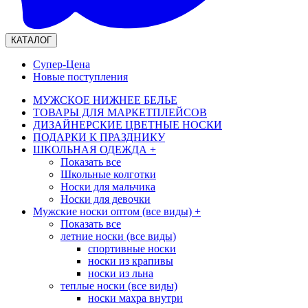
КАТАЛОГ
Супер-Цена
Новые поступления
МУЖСКОЕ НИЖНЕЕ БЕЛЬЕ
ТОВАРЫ ДЛЯ МАРКЕТПЛЕЙСОВ
ДИЗАЙНЕРСКИЕ ЦВЕТНЫЕ НОСКИ
ПОДАРКИ К ПРАЗДНИКУ
ШКОЛЬНАЯ ОДЕЖДА
+
Показать все
Школьные колготки
Носки для мальчика
Носки для девочки
Мужские носки оптом (все виды)
+
Показать все
летние носки (все виды)
спортивные носки
носки из крапивы
носки из льна
теплые носки (все виды)
носки махра внутри