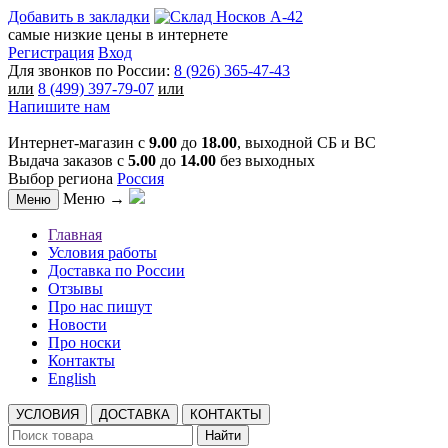
Добавить в закладки
самые низкие цены в интернете
Регистрация
Вход
Для звонков по России:
8 (926) 365-47-43
или
8 (499) 397-79-07
или
Напишите нам
Интернет-магазин с
9.00
до
18.00
, выходной СБ и ВС
Выдача заказов с
5.00
до
14.00
без выходных
Выбор региона
Россия
Меню →
Меню
Главная
Условия работы
Доставка по России
Отзывы
Про нас пишут
Новости
Про носки
Контакты
English
УСЛОВИЯ
ДОСТАВКА
КОНТАКТЫ
Найти