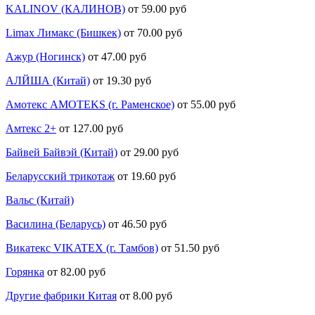
KALINOV (КАЛИНОВ)
от 59.00 руб
Limax Лимакс (Бишкек)
от 70.00 руб
Ажур (Ногинск)
от 47.00 руб
АЛЙША (Китай)
от 19.30 руб
Амотекс AMOTEKS (г. Раменское)
от 55.00 руб
Амтекс 2+
от 127.00 руб
Байвей Байвэй (Китай)
от 29.00 руб
Беларусский трикотаж
от 19.60 руб
Вальс (Китай)
Василина (Беларусь)
от 46.50 руб
Викатекс VIKATEX (г. Тамбов)
от 51.50 руб
Горянка
от 82.00 руб
Другие фабрики Китая
от 8.00 руб