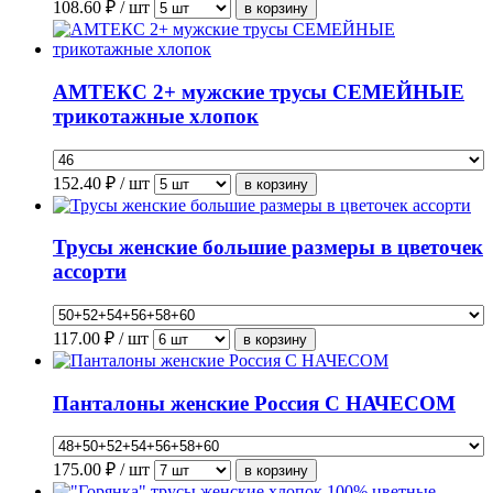
108.60
₽ / шт
АМТЕКС 2+ мужские трусы СЕМЕЙНЫЕ
трикотажные хлопок
152.40
₽ / шт
Трусы женские большие размеры в цветочек
ассорти
117.00
₽ / шт
Панталоны женские Россия С НАЧЕСОМ
175.00
₽ / шт