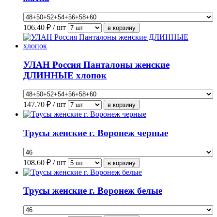
106.40
₽ / шт
УЛАН Россия Панталоны женские
ДЛИННЫЕ хлопок
147.70
₽ / шт
Трусы женские г. Воронеж черные
108.60
₽ / шт
Трусы женские г. Воронеж белые