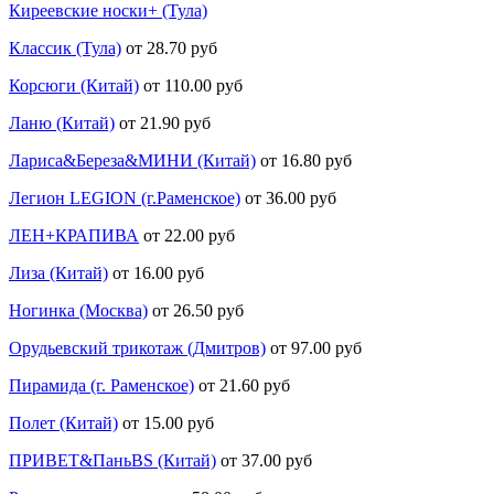
Киреевские носки+ (Тула)
Классик (Тула)
от 28.70 руб
Корсюги (Китай)
от 110.00 руб
Ланю (Китай)
от 21.90 руб
Лариса&Береза&МИНИ (Китай)
от 16.80 руб
Легион LEGION (г.Раменское)
от 36.00 руб
ЛЕН+КРАПИВА
от 22.00 руб
Лиза (Китай)
от 16.00 руб
Ногинка (Москва)
от 26.50 руб
Орудьевский трикотаж (Дмитров)
от 97.00 руб
Пирамида (г. Раменское)
от 21.60 руб
Полет (Китай)
от 15.00 руб
ПРИВЕТ&ПаньBS (Китай)
от 37.00 руб