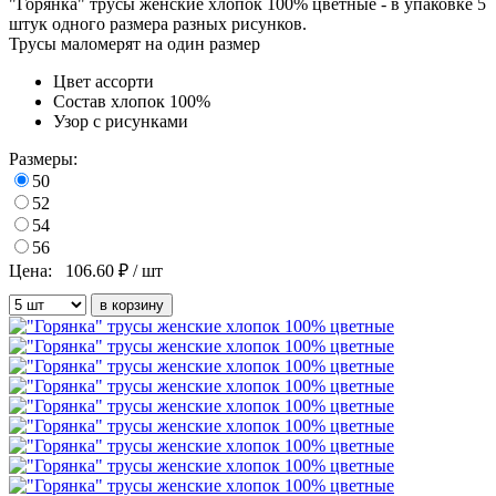
"Горянка" трусы женские хлопок 100% цветные - в упаковке 5
штук одного размера разных рисунков.
Трусы маломерят на один размер
Цвет
ассорти
Состав
хлопок 100%
Узор
с рисунками
Размеры:
50
52
54
56
Цена:
106.60
₽ / шт