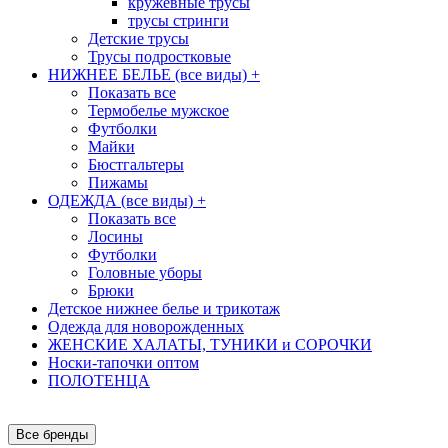
кружевные трусы
трусы стринги
Детские трусы
Трусы подростковые
НИЖНЕЕ БЕЛЬЕ (все виды)
+
Показать все
Термобелье мужское
Футболки
Майки
Бюстгальтеры
Пижамы
ОДЕЖДА (все виды)
+
Показать все
Лосины
Футболки
Головные уборы
Брюки
Детское нижнее белье и трикотаж
Одежда для новорожденных
ЖЕНСКИЕ ХАЛАТЫ, ТУНИКИ и СОРОЧКИ
Носки-тапочки оптом
ПОЛОТЕНЦА
Все бренды