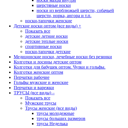
носки махра внутри
шерстяные носки
носки из верблюжьей шерсти, собачьей
шерсти, норка, ангора и т.п.
носки-тапочки женские
Детские носки оптом (все виды)
+
Показать все
детские летние носки
детские теплые носки
спортивные носки
носки-тапочки детские
Медицинские носки, лечебные носки без резинки
Колготки и лосины детские оптом
Колготки для бабушек оптом. Чулки и гольфы.
Колготки женские оптом
Перчатки рабочие
Гольфы мужские и женские
Перчатки и варежки
ТРУСЫ (все виды)
–
Показать все
Мужские трусы
Трусы женские (все виды)
трусы молодежные
трусы больших размеров
трусы Неделька