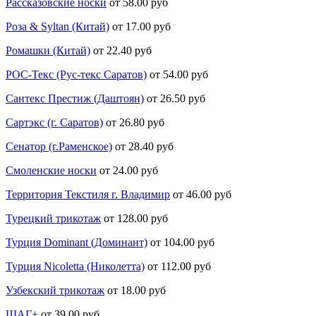
Рассказовские носки
от 58.00 руб
Роза & Syltan (Китай)
от 17.00 руб
Ромашки (Китай)
от 22.40 руб
РОС-Текс (Рус-текс Саратов)
от 54.00 руб
Сантекс Престиж (Даштоян)
от 26.50 руб
Сартэкс (г. Саратов)
от 26.80 руб
Сенатор (г.Раменское)
от 28.40 руб
Смоленские носки
от 24.00 руб
Территория Текстиля г. Владимир
от 46.00 руб
Турецкий трикотаж
от 128.00 руб
Турция Dominant (Доминант)
от 104.00 руб
Турция Nicoletta (Николетта)
от 112.00 руб
Узбекский трикотаж
от 18.00 руб
ШАГ+
от 39.00 руб