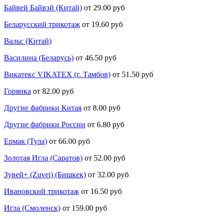
Байвей Байвэй (Китай)
от 29.00 руб
Беларусский трикотаж
от 19.60 руб
Вальс (Китай)
Василина (Беларусь)
от 46.50 руб
Викатекс VIKATEX (г. Тамбов)
от 51.50 руб
Горянка
от 82.00 руб
Другие фабрики Китая
от 8.00 руб
Другие фабрики России
от 6.80 руб
Ермак (Тула)
от 66.00 руб
Золотая Игла (Саратов)
от 52.00 руб
Зувей+ (Zuvei) (Бишкек)
от 32.00 руб
Ивановский трикотаж
от 16.50 руб
Игла (Смоленск)
от 159.00 руб