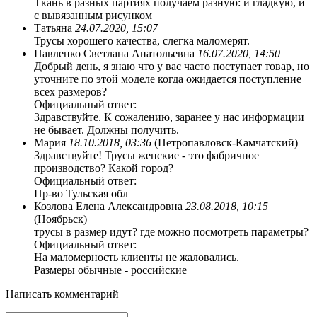
Ткань в разных партиях получаем разную: и гладкую, и
с вывязанным рисунком
Татьяна
24.07.2020, 15:07
Трусы хорошего качества, слегка маломерят.
Павленко Светлана Анатольевна
16.07.2020, 14:50
Добрый день, я знаю что у вас часто поступает товар, но
уточните по этой моделе когда ожидается поступление
всех размеров?
Официальный ответ:
Здравствуйте. К сожалению, заранее у нас информации
не бывает. Должны получить.
Мария
18.10.2018, 03:36
(Петропавловск-Камчатский)
Здравствуйте! Трусы женские - это фабричное
производство? Какой город?
Официальный ответ:
Пр-во Тульская обл
Козлова Елена Александровна
23.08.2018, 10:15
(Ноябрьск)
трусы в размер идут? где можно посмотреть параметры?
Официальный ответ:
На маломерность клиенты не жаловались.
Размеры обычные - российские
Написать комментарий