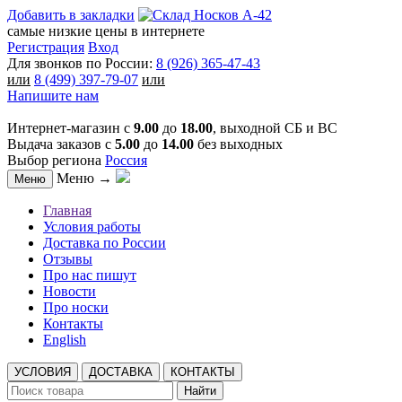
Добавить в закладки
самые низкие цены в интернете
Регистрация
Вход
Для звонков по России:
8 (926) 365-47-43
или
8 (499) 397-79-07
или
Напишите нам
Интернет-магазин с
9.00
до
18.00
, выходной СБ и ВС
Выдача заказов с
5.00
до
14.00
без выходных
Выбор региона
Россия
Меню →
Меню
Главная
Условия работы
Доставка по России
Отзывы
Про нас пишут
Новости
Про носки
Контакты
English
УСЛОВИЯ
ДОСТАВКА
КОНТАКТЫ
Найти