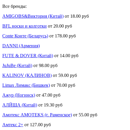
Все бренды:
AMIGOBS&Виктория (Китай)
от 18.00 руб
BFL носки и колготки
от 20.00 руб
Conte Конте (Беларусь)
от 178.00 руб
DANNI (Армения)
FUTE & DOVER (Китай)
от 14.00 руб
JuJuBe (Китай)
от 98.00 руб
KALINOV (КАЛИНОВ)
от 59.00 руб
Limax Лимакс (Бишкек)
от 70.00 руб
Ажур (Ногинск)
от 47.00 руб
АЛЙША (Китай)
от 19.30 руб
Амотекс AMOTEKS (г. Раменское)
от 55.00 руб
Амтекс 2+
от 127.00 руб