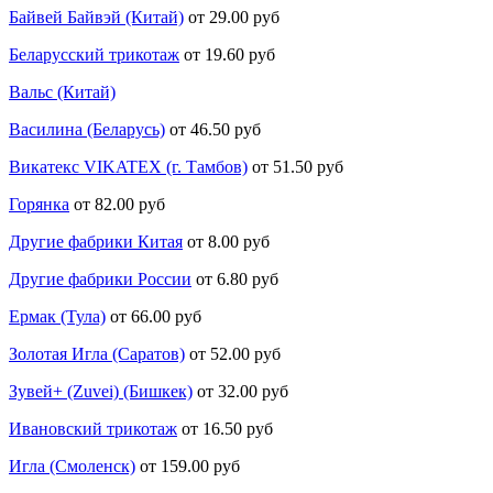
Байвей Байвэй (Китай)
от 29.00 руб
Беларусский трикотаж
от 19.60 руб
Вальс (Китай)
Василина (Беларусь)
от 46.50 руб
Викатекс VIKATEX (г. Тамбов)
от 51.50 руб
Горянка
от 82.00 руб
Другие фабрики Китая
от 8.00 руб
Другие фабрики России
от 6.80 руб
Ермак (Тула)
от 66.00 руб
Золотая Игла (Саратов)
от 52.00 руб
Зувей+ (Zuvei) (Бишкек)
от 32.00 руб
Ивановский трикотаж
от 16.50 руб
Игла (Смоленск)
от 159.00 руб