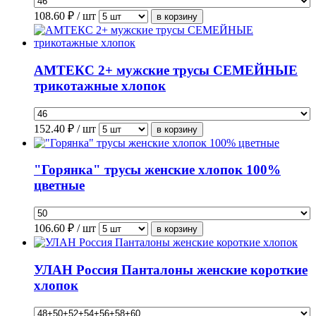
108.60
₽ / шт
АМТЕКС 2+ мужские трусы СЕМЕЙНЫЕ
трикотажные хлопок
152.40
₽ / шт
"Горянка" трусы женские хлопок 100%
цветные
106.60
₽ / шт
УЛАН Россия Панталоны женские короткие
хлопок