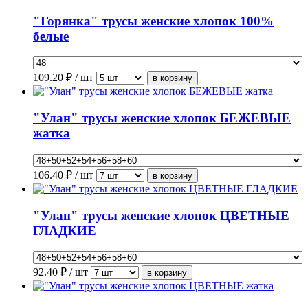
"Горянка" трусы женские хлопок 100%
белые
109.20
₽ / шт
"Улан" трусы женские хлопок БЕЖЕВЫЕ
жатка
106.40
₽ / шт
"Улан" трусы женские хлопок ЦВЕТНЫЕ
ГЛАДКИЕ
92.40
₽ / шт