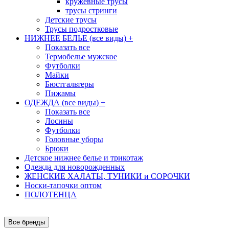
кружевные трусы
трусы стринги
Детские трусы
Трусы подростковые
НИЖНЕЕ БЕЛЬЕ (все виды)
+
Показать все
Термобелье мужское
Футболки
Майки
Бюстгальтеры
Пижамы
ОДЕЖДА (все виды)
+
Показать все
Лосины
Футболки
Головные уборы
Брюки
Детское нижнее белье и трикотаж
Одежда для новорожденных
ЖЕНСКИЕ ХАЛАТЫ, ТУНИКИ и СОРОЧКИ
Носки-тапочки оптом
ПОЛОТЕНЦА
Все бренды