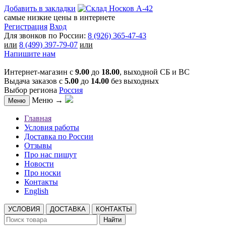
Добавить в закладки
самые низкие цены в интернете
Регистрация
Вход
Для звонков по России:
8 (926) 365-47-43
или
8 (499) 397-79-07
или
Напишите нам
Интернет-магазин с
9.00
до
18.00
, выходной СБ и ВС
Выдача заказов с
5.00
до
14.00
без выходных
Выбор региона
Россия
Меню →
Меню
Главная
Условия работы
Доставка по России
Отзывы
Про нас пишут
Новости
Про носки
Контакты
English
УСЛОВИЯ
ДОСТАВКА
КОНТАКТЫ
Найти