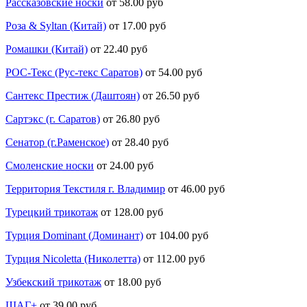
Рассказовские носки
от 58.00 руб
Роза & Syltan (Китай)
от 17.00 руб
Ромашки (Китай)
от 22.40 руб
РОС-Текс (Рус-текс Саратов)
от 54.00 руб
Сантекс Престиж (Даштоян)
от 26.50 руб
Сартэкс (г. Саратов)
от 26.80 руб
Сенатор (г.Раменское)
от 28.40 руб
Смоленские носки
от 24.00 руб
Территория Текстиля г. Владимир
от 46.00 руб
Турецкий трикотаж
от 128.00 руб
Турция Dominant (Доминант)
от 104.00 руб
Турция Nicoletta (Николетта)
от 112.00 руб
Узбекский трикотаж
от 18.00 руб
ШАГ+
от 39.00 руб