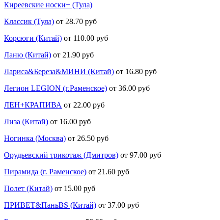
Киреевские носки+ (Тула)
Классик (Тула)
от 28.70 руб
Корсюги (Китай)
от 110.00 руб
Ланю (Китай)
от 21.90 руб
Лариса&Береза&МИНИ (Китай)
от 16.80 руб
Легион LEGION (г.Раменское)
от 36.00 руб
ЛЕН+КРАПИВА
от 22.00 руб
Лиза (Китай)
от 16.00 руб
Ногинка (Москва)
от 26.50 руб
Орудьевский трикотаж (Дмитров)
от 97.00 руб
Пирамида (г. Раменское)
от 21.60 руб
Полет (Китай)
от 15.00 руб
ПРИВЕТ&ПаньBS (Китай)
от 37.00 руб