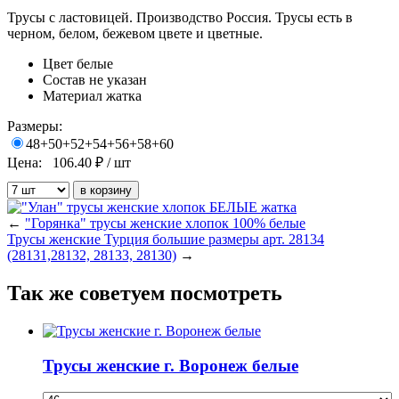
Трусы с ластовицей. Производство Россия. Трусы есть в
черном, белом, бежевом цвете и цветные.
Цвет
белые
Состав
не указан
Материал
жатка
Размеры:
48+50+52+54+56+58+60
Цена:
106.40
₽ / шт
←
"Горянка" трусы женские хлопок 100% белые
Трусы женские Турция большие размеры арт. 28134
(28131,28132, 28133, 28130)
→
Так же советуем посмотреть
Трусы женские г. Воронеж белые