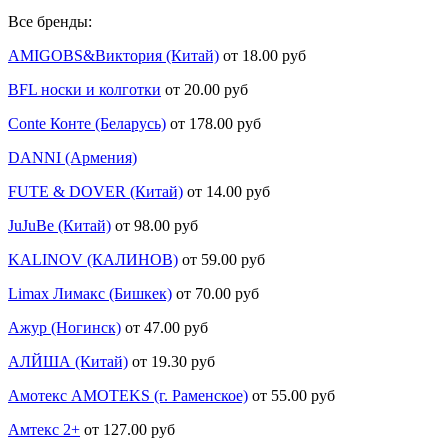
Все бренды:
AMIGOBS&Виктория (Китай)
от 18.00 руб
BFL носки и колготки
от 20.00 руб
Conte Конте (Беларусь)
от 178.00 руб
DANNI (Армения)
FUTE & DOVER (Китай)
от 14.00 руб
JuJuBe (Китай)
от 98.00 руб
KALINOV (КАЛИНОВ)
от 59.00 руб
Limax Лимакс (Бишкек)
от 70.00 руб
Ажур (Ногинск)
от 47.00 руб
АЛЙША (Китай)
от 19.30 руб
Амотекс AMOTEKS (г. Раменское)
от 55.00 руб
Амтекс 2+
от 127.00 руб