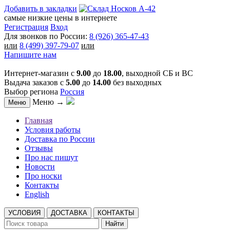
Добавить в закладки
самые низкие цены в интернете
Регистрация
Вход
Для звонков по России:
8 (926) 365-47-43
или
8 (499) 397-79-07
или
Напишите нам
Интернет-магазин с
9.00
до
18.00
, выходной СБ и ВС
Выдача заказов с
5.00
до
14.00
без выходных
Выбор региона
Россия
Меню →
Меню
Главная
Условия работы
Доставка по России
Отзывы
Про нас пишут
Новости
Про носки
Контакты
English
УСЛОВИЯ
ДОСТАВКА
КОНТАКТЫ
Найти