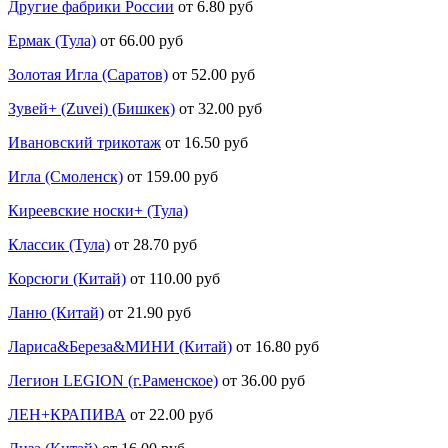
Другие фабрики России
от 6.80 руб
Ермак (Тула)
от 66.00 руб
Золотая Игла (Саратов)
от 52.00 руб
Зувей+ (Zuvei) (Бишкек)
от 32.00 руб
Ивановский трикотаж
от 16.50 руб
Игла (Смоленск)
от 159.00 руб
Киреевские носки+ (Тула)
Классик (Тула)
от 28.70 руб
Корсюги (Китай)
от 110.00 руб
Ланю (Китай)
от 21.90 руб
Лариса&Береза&МИНИ (Китай)
от 16.80 руб
Легион LEGION (г.Раменское)
от 36.00 руб
ЛЕН+КРАПИВА
от 22.00 руб