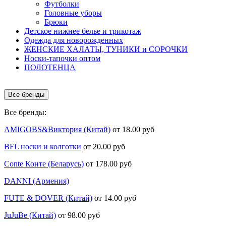
Футболки
Головные уборы
Брюки
Детское нижнее белье и трикотаж
Одежда для новорожденных
ЖЕНСКИЕ ХАЛАТЫ, ТУНИКИ и СОРОЧКИ
Носки-тапочки оптом
ПОЛОТЕНЦА
Все бренды
Все бренды:
AMIGOBS&Виктория (Китай)
от 18.00 руб
BFL носки и колготки
от 20.00 руб
Conte Конте (Беларусь)
от 178.00 руб
DANNI (Армения)
FUTE & DOVER (Китай)
от 14.00 руб
JuJuBe (Китай)
от 98.00 руб