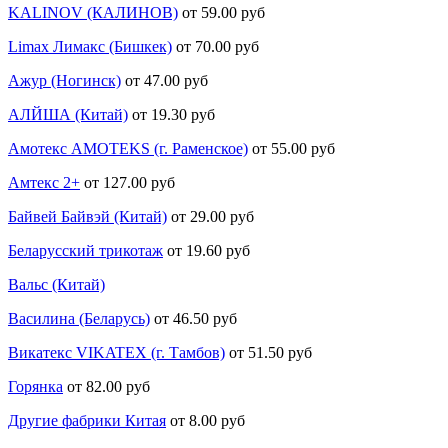
KALINOV (КАЛИНОВ)
от 59.00 руб
Limax Лимакс (Бишкек)
от 70.00 руб
Ажур (Ногинск)
от 47.00 руб
АЛЙША (Китай)
от 19.30 руб
Амотекс AMOTEKS (г. Раменское)
от 55.00 руб
Амтекс 2+
от 127.00 руб
Байвей Байвэй (Китай)
от 29.00 руб
Беларусский трикотаж
от 19.60 руб
Вальс (Китай)
Василина (Беларусь)
от 46.50 руб
Викатекс VIKATEX (г. Тамбов)
от 51.50 руб
Горянка
от 82.00 руб
Другие фабрики Китая
от 8.00 руб