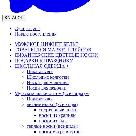
КАТАЛОГ
Супер-Цена
Новые поступления
МУЖСКОЕ НИЖНЕЕ БЕЛЬЕ
ТОВАРЫ ДЛЯ МАРКЕТПЛЕЙСОВ
ДИЗАЙНЕРСКИЕ ЦВЕТНЫЕ НОСКИ
ПОДАРКИ К ПРАЗДНИКУ
ШКОЛЬНАЯ ОДЕЖДА
+
Показать все
Школьные колготки
Носки для мальчика
Носки для девочки
Мужские носки оптом (все виды)
+
Показать все
летние носки (все виды)
спортивные носки
носки из крапивы
носки из льна
теплые носки (все виды)
носки махра внутри