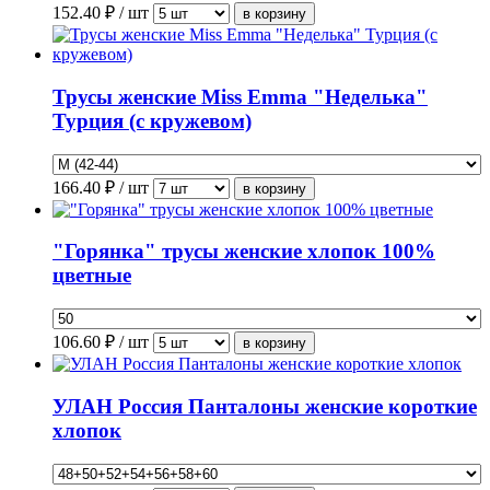
152.40
₽ / шт
Трусы женские Miss Emma "Неделька"
Турция (с кружевом)
166.40
₽ / шт
"Горянка" трусы женские хлопок 100%
цветные
106.60
₽ / шт
УЛАН Россия Панталоны женские короткие
хлопок