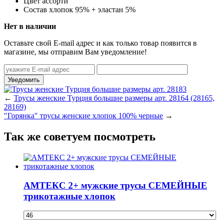
Цвет
ассорти
Состав
хлопок 95% + эластан 5%
Нет в наличии
Оставьте свой E-mail адрес и как только товар появится в
магазине, мы отправим Вам уведомление!
←
Трусы женские Турция большие размеры арт. 28164 (28165,
28169)
"Горянка" трусы женские хлопок 100% черные
→
Так же советуем посмотреть
АМТЕКС 2+ мужские трусы СЕМЕЙНЫЕ
трикотажные хлопок