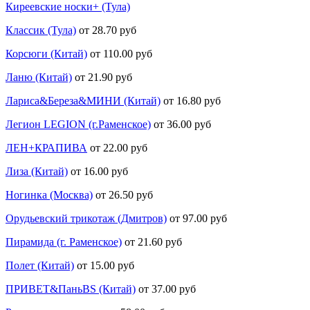
Киреевские носки+ (Тула)
Классик (Тула)
от 28.70 руб
Корсюги (Китай)
от 110.00 руб
Ланю (Китай)
от 21.90 руб
Лариса&Береза&МИНИ (Китай)
от 16.80 руб
Легион LEGION (г.Раменское)
от 36.00 руб
ЛЕН+КРАПИВА
от 22.00 руб
Лиза (Китай)
от 16.00 руб
Ногинка (Москва)
от 26.50 руб
Орудьевский трикотаж (Дмитров)
от 97.00 руб
Пирамида (г. Раменское)
от 21.60 руб
Полет (Китай)
от 15.00 руб
ПРИВЕТ&ПаньBS (Китай)
от 37.00 руб