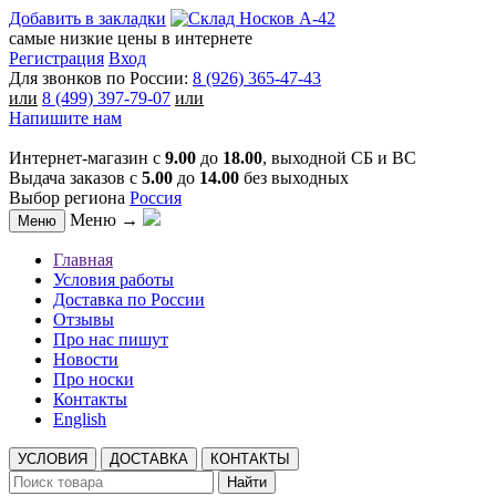
Добавить в закладки
самые низкие цены в интернете
Регистрация
Вход
Для звонков по России:
8 (926) 365-47-43
или
8 (499) 397-79-07
или
Напишите нам
Интернет-магазин с
9.00
до
18.00
, выходной СБ и ВС
Выдача заказов с
5.00
до
14.00
без выходных
Выбор региона
Россия
Меню →
Меню
Главная
Условия работы
Доставка по России
Отзывы
Про нас пишут
Новости
Про носки
Контакты
English
УСЛОВИЯ
ДОСТАВКА
КОНТАКТЫ
Найти