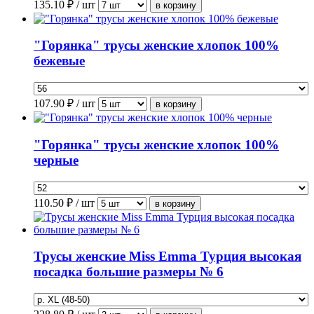
135.10
₽ / шт
"Горянка" трусы женские хлопок 100%
бежевые
107.90
₽ / шт
"Горянка" трусы женские хлопок 100%
черные
110.50
₽ / шт
Трусы женские Miss Emma Турция высокая
посадка большие размеры № 6