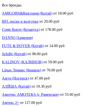
Все бренды:
AMIGOBS&Виктория (Китай)
от 18.00 руб
BFL носки и колготки
от 20.00 руб
Conte Конте (Беларусь)
от 178.00 руб
DANNI (Армения)
FUTE & DOVER (Китай)
от 14.00 руб
JuJuBe (Китай)
от 98.00 руб
KALINOV (КАЛИНОВ)
от 59.00 руб
Limax Лимакс (Бишкек)
от 70.00 руб
Ажур (Ногинск)
от 47.00 руб
АЛЙША (Китай)
от 19.30 руб
Амотекс AMOTEKS (г. Раменское)
от 55.00 руб
Амтекс 2+
от 127.00 руб