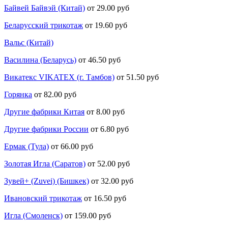
Байвей Байвэй (Китай)
от 29.00 руб
Беларусский трикотаж
от 19.60 руб
Вальс (Китай)
Василина (Беларусь)
от 46.50 руб
Викатекс VIKATEX (г. Тамбов)
от 51.50 руб
Горянка
от 82.00 руб
Другие фабрики Китая
от 8.00 руб
Другие фабрики России
от 6.80 руб
Ермак (Тула)
от 66.00 руб
Золотая Игла (Саратов)
от 52.00 руб
Зувей+ (Zuvei) (Бишкек)
от 32.00 руб
Ивановский трикотаж
от 16.50 руб
Игла (Смоленск)
от 159.00 руб