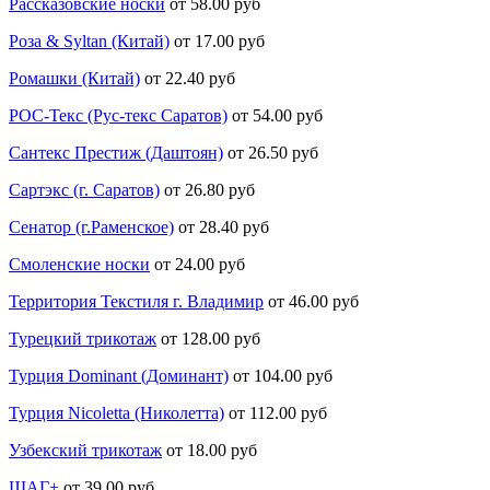
Рассказовские носки
от 58.00 руб
Роза & Syltan (Китай)
от 17.00 руб
Ромашки (Китай)
от 22.40 руб
РОС-Текс (Рус-текс Саратов)
от 54.00 руб
Сантекс Престиж (Даштоян)
от 26.50 руб
Сартэкс (г. Саратов)
от 26.80 руб
Сенатор (г.Раменское)
от 28.40 руб
Смоленские носки
от 24.00 руб
Территория Текстиля г. Владимир
от 46.00 руб
Турецкий трикотаж
от 128.00 руб
Турция Dominant (Доминант)
от 104.00 руб
Турция Nicoletta (Николетта)
от 112.00 руб
Узбекский трикотаж
от 18.00 руб
ШАГ+
от 39.00 руб