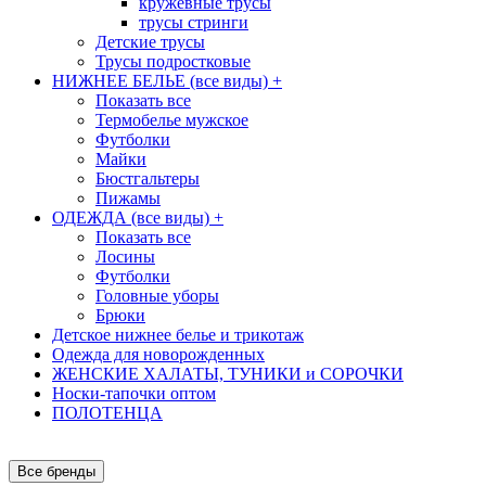
кружевные трусы
трусы стринги
Детские трусы
Трусы подростковые
НИЖНЕЕ БЕЛЬЕ (все виды)
+
Показать все
Термобелье мужское
Футболки
Майки
Бюстгальтеры
Пижамы
ОДЕЖДА (все виды)
+
Показать все
Лосины
Футболки
Головные уборы
Брюки
Детское нижнее белье и трикотаж
Одежда для новорожденных
ЖЕНСКИЕ ХАЛАТЫ, ТУНИКИ и СОРОЧКИ
Носки-тапочки оптом
ПОЛОТЕНЦА
Все бренды