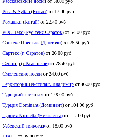
Рассказовские носки
от 58.00 руб
Роза & Syltan (Китай)
от 17.00 руб
Ромашки (Китай)
от 22.40 руб
РОС-Текс (Рус-текс Саратов)
от 54.00 руб
Сантекс Престиж (Даштоян)
от 26.50 руб
Сартэкс (г. Саратов)
от 26.80 руб
Сенатор (г.Раменское)
от 28.40 руб
Смоленские носки
от 24.00 руб
Территория Текстиля г. Владимир
от 46.00 руб
Турецкий трикотаж
от 128.00 руб
Турция Dominant (Доминант)
от 104.00 руб
Турция Nicoletta (Николетта)
от 112.00 руб
Узбекский трикотаж
от 18.00 руб
ШАГ+
от 39.00 руб