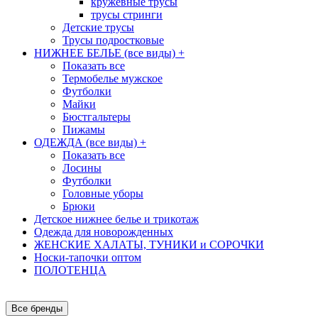
кружевные трусы
трусы стринги
Детские трусы
Трусы подростковые
НИЖНЕЕ БЕЛЬЕ (все виды)
+
Показать все
Термобелье мужское
Футболки
Майки
Бюстгальтеры
Пижамы
ОДЕЖДА (все виды)
+
Показать все
Лосины
Футболки
Головные уборы
Брюки
Детское нижнее белье и трикотаж
Одежда для новорожденных
ЖЕНСКИЕ ХАЛАТЫ, ТУНИКИ и СОРОЧКИ
Носки-тапочки оптом
ПОЛОТЕНЦА
Все бренды