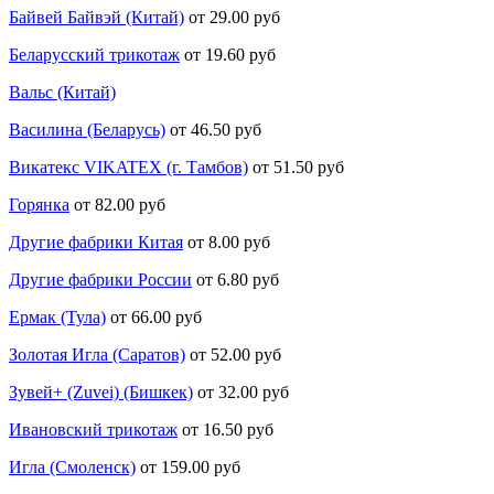
Байвей Байвэй (Китай)
от 29.00 руб
Беларусский трикотаж
от 19.60 руб
Вальс (Китай)
Василина (Беларусь)
от 46.50 руб
Викатекс VIKATEX (г. Тамбов)
от 51.50 руб
Горянка
от 82.00 руб
Другие фабрики Китая
от 8.00 руб
Другие фабрики России
от 6.80 руб
Ермак (Тула)
от 66.00 руб
Золотая Игла (Саратов)
от 52.00 руб
Зувей+ (Zuvei) (Бишкек)
от 32.00 руб
Ивановский трикотаж
от 16.50 руб
Игла (Смоленск)
от 159.00 руб