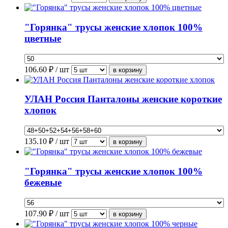
"Горянка" трусы женские хлопок 100%
цветные
106.60
₽ / шт
УЛАН Россия Панталоны женские короткие
хлопок
135.10
₽ / шт
"Горянка" трусы женские хлопок 100%
бежевые
107.90
₽ / шт