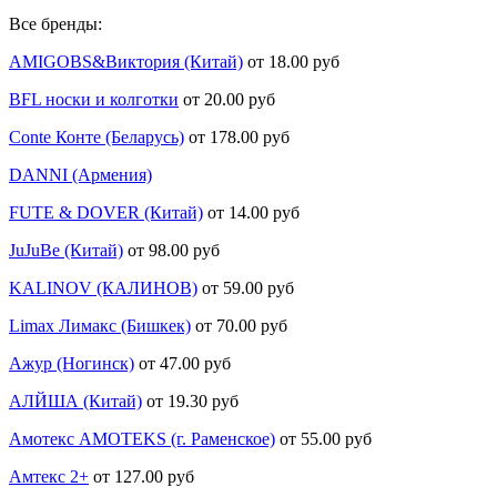
Все бренды:
AMIGOBS&Виктория (Китай)
от 18.00 руб
BFL носки и колготки
от 20.00 руб
Conte Конте (Беларусь)
от 178.00 руб
DANNI (Армения)
FUTE & DOVER (Китай)
от 14.00 руб
JuJuBe (Китай)
от 98.00 руб
KALINOV (КАЛИНОВ)
от 59.00 руб
Limax Лимакс (Бишкек)
от 70.00 руб
Ажур (Ногинск)
от 47.00 руб
АЛЙША (Китай)
от 19.30 руб
Амотекс AMOTEKS (г. Раменское)
от 55.00 руб
Амтекс 2+
от 127.00 руб