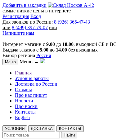
Добавить в закладки
самые низкие цены в интернете
Регистрация
Вход
Для звонков по России:
8 (926) 365-47-43
или
8 (499) 397-79-07
или
Напишите нам
Интернет-магазин с
9.00
до
18.00
, выходной СБ и ВС
Выдача заказов с
5.00
до
14.00
без выходных
Выбор региона
Россия
Меню →
Меню
Главная
Условия работы
Доставка по России
Отзывы
Про нас пишут
Новости
Про носки
Контакты
English
УСЛОВИЯ
ДОСТАВКА
КОНТАКТЫ
Найти