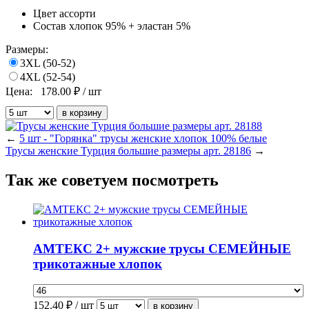
Цвет
ассорти
Состав
хлопок 95% + эластан 5%
Размеры:
3XL (50-52)
4XL (52-54)
Цена:
178.00
₽ / шт
←
5 шт - "Горянка" трусы женские хлопок 100% белые
Трусы женские Турция большие размеры арт. 28186
→
Так же советуем посмотреть
АМТЕКС 2+ мужские трусы СЕМЕЙНЫЕ
трикотажные хлопок
152.40
₽ / шт