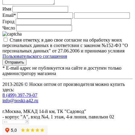
Имя
Email*
Город
Число
Ставя отметку, я даю свое согласие на обработку моих
персональных данных в соответсвии с законом №152-ФЗ "О
персональных данных" от 27.06.2006 и принимаю условия
Пользовательского соглашения
* E-mail адрес не публикуется на сайте и доступен только
администратору магазина
2013-2026 © Носки оптом от производителя можно купить
здесь:
8 (499) 397-79-07
info@noski-a42.ru
г.Москва, МКАД 14-й км, ТК "Садовод"
- корпус "А", вход №4, 1 этаж, 4-я линия, павильон 02