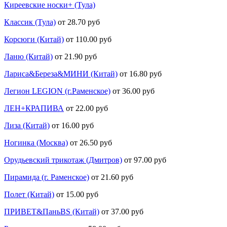
Киреевские носки+ (Тула)
Классик (Тула)
от 28.70 руб
Корсюги (Китай)
от 110.00 руб
Ланю (Китай)
от 21.90 руб
Лариса&Береза&МИНИ (Китай)
от 16.80 руб
Легион LEGION (г.Раменское)
от 36.00 руб
ЛЕН+КРАПИВА
от 22.00 руб
Лиза (Китай)
от 16.00 руб
Ногинка (Москва)
от 26.50 руб
Орудьевский трикотаж (Дмитров)
от 97.00 руб
Пирамида (г. Раменское)
от 21.60 руб
Полет (Китай)
от 15.00 руб
ПРИВЕТ&ПаньBS (Китай)
от 37.00 руб